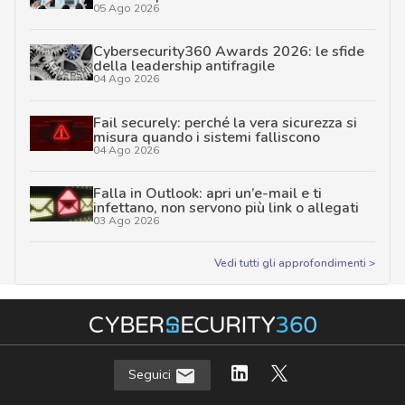
05 Ago 2026
Cybersecurity360 Awards 2026: le sfide
della leadership antifragile
04 Ago 2026
Fail securely: perché la vera sicurezza si
misura quando i sistemi falliscono
04 Ago 2026
Falla in Outlook: apri un’e-mail e ti
infettano, non servono più link o allegati
03 Ago 2026
Vedi tutti gli approfondimenti >
Seguici