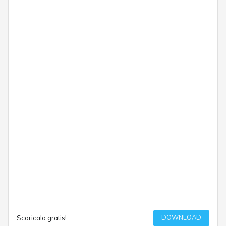
DOWNLOAD
Scaricalo gratis!