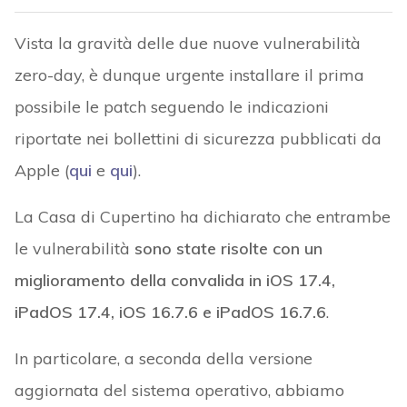
Vista la gravità delle due nuove vulnerabilità
zero-day, è dunque urgente installare il prima
possibile le patch seguendo le indicazioni
riportate nei bollettini di sicurezza pubblicati da
Apple (
qui
e
qui
).
La Casa di Cupertino ha dichiarato che entrambe
le vulnerabilità
sono state risolte con un
miglioramento della convalida in iOS 17.4,
iPadOS 17.4, iOS 16.7.6 e iPadOS 16.7.6
.
In particolare, a seconda della versione
aggiornata del sistema operativo, abbiamo