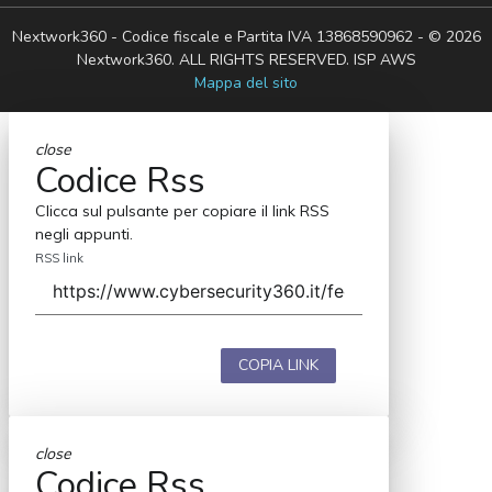
Nextwork360 - Codice fiscale e Partita IVA 13868590962 - © 2026
Nextwork360. ALL RIGHTS RESERVED. ISP AWS
Mappa del sito
close
Codice Rss
Clicca sul pulsante per copiare il link RSS
negli appunti.
RSS link
COPIA LINK
close
Codice Rss