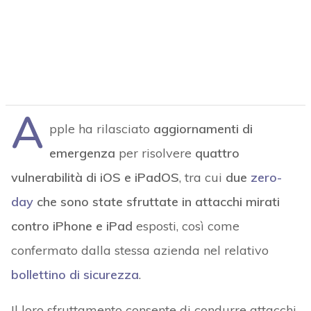
A
pple ha rilasciato
aggiornamenti di
emergenza
per risolvere
quattro
vulnerabilità di iOS e iPadOS
, tra cui
due
zero-
day
che sono state sfruttate in attacchi mirati
contro iPhone e iPad
esposti, così come
confermato dalla stessa azienda nel relativo
bollettino di sicurezza
.
Il loro sfruttamento consente di condurre attacchi