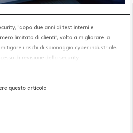
curity
, “
dopo due anni di test interni e
ero limitato di clienti”, volta a migliorare la
itigare i rischi di spionaggio cyber industriale.
cesso di revisione della security.
ere questo articolo