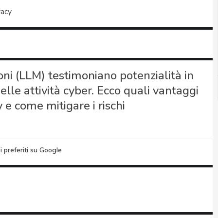
vacy
ioni (LLM) testimoniano potenzialità in
elle attività cyber. Ecco quali vantaggi
e come mitigare i rischi
i preferiti su Google