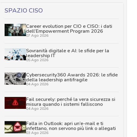
SPAZIO CISO
Career evolution per CIO e CISO: i dati
dell’Empowerment Program 2026
07 Ago 2026
Sovranità digitale e AI: le sfide per la
leadership IT
05 Ago 2026
Cybersecurity360 Awards 2026: le sfide
della leadership antifragile
04 Ago 2026
Fail securely: perché la vera sicurezza si
misura quando i sistemi falliscono
04 Ago 2026
Falla in Outlook: apri un’e-mail e ti
infettano, non servono più link o allegati
03 Ago 2026