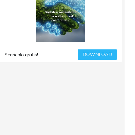
DOWNLOAD
Scaricalo gratis!