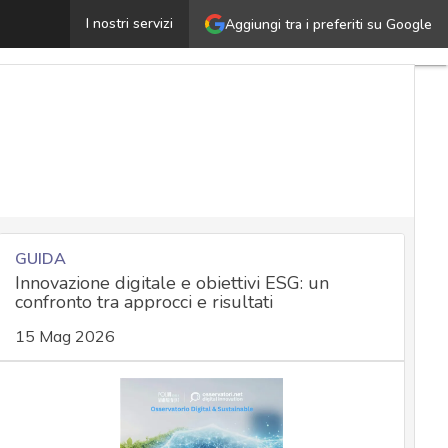
nthropic Claude Code Security: l’AI è parte integrante d
I nostri servizi
Aggiungi tra i preferiti su Google
GUIDA
Innovazione digitale e obiettivi ESG: un
confronto tra approcci e risultati
15 Mag 2026