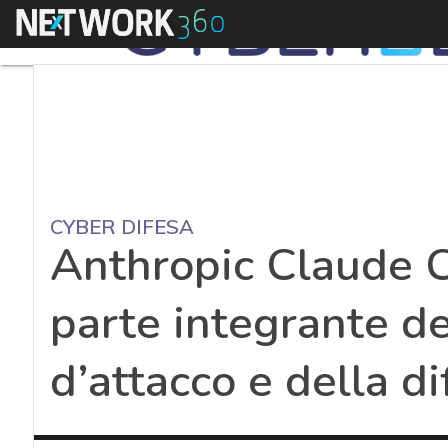
Menu
CYBER DIFESA
Anthropic Claude Co
parte integrante de
d’attacco e della di