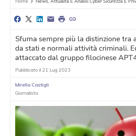
Home
News, Attualità E Analisi Cyber Sicurezza E Pri
Sfuma sempre più la distinzione tra a
da stati e normali attività criminali. 
attaccato dal gruppo filocinese APT
Pubblicato il 21 Lug 2023
Mirella Castigli
Giornalista