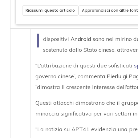
Riassumi questo articolo
Approfondisci con altre font
I
dispositivi
Android
sono nel mirino d
sostenuto dallo Stato cinese, attrave
“L’attribuzione di questi due sofisticati
s
governo cinese”, commenta
Pierluigi Pa
“dimostra il crescente interesse dell’attor
Questi attacchi dimostrano che il gru
minaccia significativa per vari settori in
“La notizia su APT41 evidenzia una pr