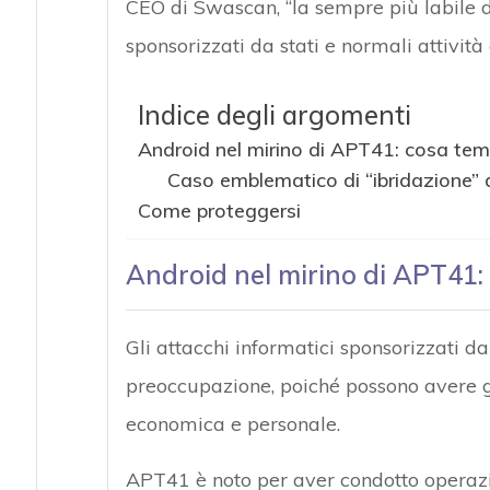
CEO di Swascan, “la sempre più labile di
sponsorizzati da stati e normali attività 
Indice degli argomenti
Android nel mirino di APT41: cosa tem
Caso emblematico di “ibridazione” d
Come proteggersi
Android nel mirino di APT41:
Gli attacchi informatici sponsorizzati 
preoccupazione, poiché possono avere gr
economica e personale.
APT41 è noto per aver condotto operazio