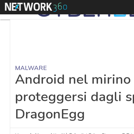
Menu
MALWARE
Android nel mirino
proteggersi dagli
DragonEgg