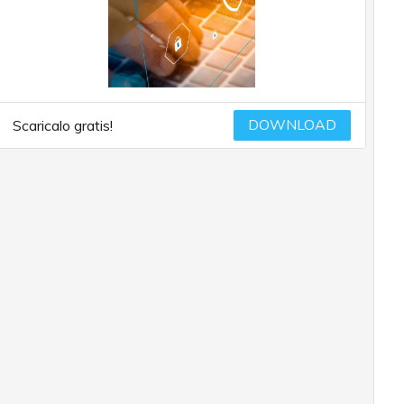
DOWNLOAD
Scaricalo gratis!