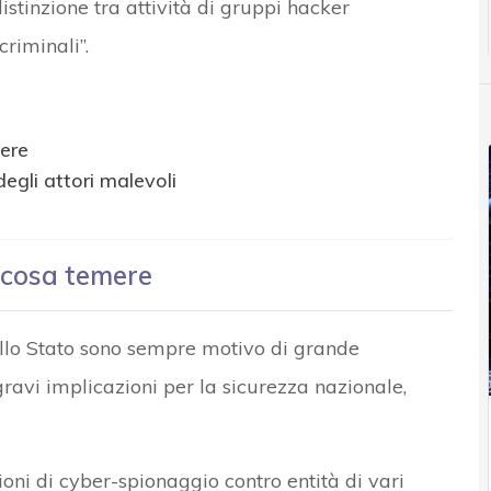
stinzione tra attività di gruppi hacker
criminali”.
ere
egli attori malevoli
 cosa temere
dallo Stato sono sempre motivo di grande
avi implicazioni per la sicurezza nazionale,
ni di cyber-spionaggio contro entità di vari