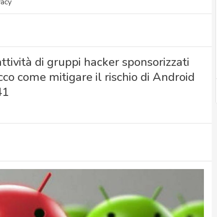
vacy
ttività di gruppi hacker sponsorizzati
Ecco come mitigare il rischio di Android
41