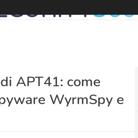
 di APT41: come
 spyware WyrmSpy e