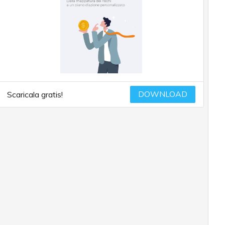
DOWNLOAD
Scaricala gratis!