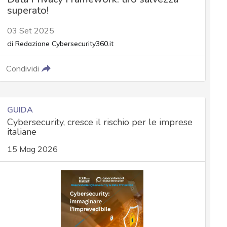
superato!
03 Set 2025
di
Redazione Cybersecurity360.it
Condividi
GUIDA
Cybersecurity, cresce il rischio per le imprese
italiane
15 Mag 2026