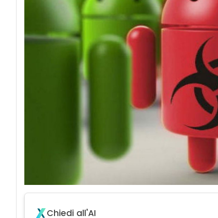
acy
Attacchi hacke
Chiedi all'AI