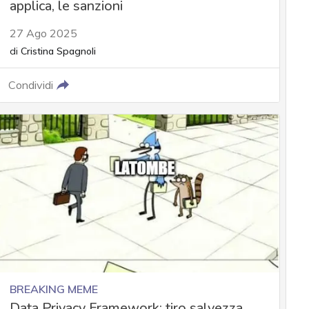
applica, le sanzioni
27 Ago 2025
di
Cristina Spagnoli
Condividi
BREAKING MEME
Data Privacy Framework: tiro salvezza