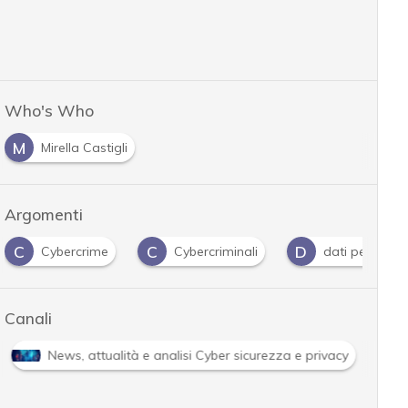
Who's Who
M
Mirella Castigli
Argomenti
C
C
D
Cybercrime
Cybercriminali
dati personali
Canali
News, attualità e analisi Cyber sicurezza e privacy