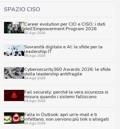
SPAZIO CISO
Career evolution per CIO e CISO: i dati
dell’Empowerment Program 2026
07 Ago 2026
Sovranità digitale e AI: le sfide per la
leadership IT
05 Ago 2026
Cybersecurity360 Awards 2026: le sfide
della leadership antifragile
04 Ago 2026
Fail securely: perché la vera sicurezza si
misura quando i sistemi falliscono
04 Ago 2026
Falla in Outlook: apri un’e-mail e ti
infettano, non servono più link o allegati
03 Ago 2026