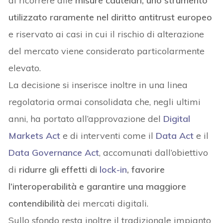
di ricorrere alle
misure cautelari, uno strumento
utilizzato raramente nel diritto antitrust europeo
e riservato ai casi in cui il rischio di alterazione
del mercato viene considerato particolarmente
elevato.
La decisione si inserisce inoltre in una linea
regolatoria ormai consolidata che, negli ultimi
anni, ha portato all’approvazione del
Digital
Markets Act
e di interventi come il
Data Act
e il
Data Governance Act
, accomunati dall’obiettivo
di
ridurre gli effetti di
lock-in
, favorire
l’interoperabilità e garantire una maggiore
contendibilità
dei mercati digitali.
Sullo sfondo resta inoltre il tradizionale impianto