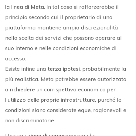
la linea di Meta
. In tal caso si rafforzerebbe il
principio secondo cui il proprietario di una
piattaforma mantiene ampia discrezionalità
nella scelta dei servizi che possono operare al
suo interno e nelle condizioni economiche di
accesso.
Esiste infine una
terza ipotesi
, probabilmente la
più realistica. Meta potrebbe essere autorizzata
a
richiedere un corrispettivo economico per
l’utilizzo delle proprie infrastrutture,
purché le
condizioni siano considerate eque, ragionevoli e
non discriminatorie.
Una
soluzione di compromesso
che