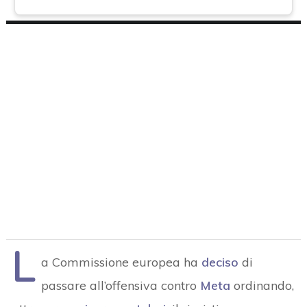
L
a Commissione europea ha
deciso
di
passare all’offensiva contro
Meta
ordinando,