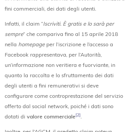
fini commerciali, dei dati degli utenti.
Infatti, il claim “
Iscriviti.
È gratis e lo sarà per
sempre
” che compariva fino al 15 aprile 2018
nella
homepage
per l’iscrizione e l’accesso a
Facebook rappresentava, per l’Autorità,
un’informazione non veritiera e fuorviante, in
quanto la raccolta e lo sfruttamento dei dati
degli utenti a fini remunerativi si deve
configurare come controprestazione del servizio
offerto dal social network, poiché i dati sono
[2]
dotati di
valore commerciale
.
Inoltre, per l’AGCM, il predetto claim poteva