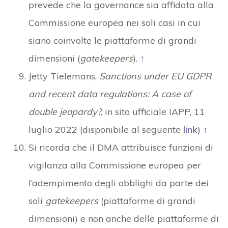
prevede che la governance sia affidata alla
Commissione europea nei soli casi in cui
siano coinvolte le piattaforme di grandi
dimensioni (
gatekeepers
).
↑
Jetty Tielemans,
Sanctions under EU GDPR
and recent data regulations: A case of
double jeopardy?,
in sito ufficiale IAPP, 11
luglio 2022 (disponibile al seguente
link
)
↑
Si ricorda che il DMA attribuisce funzioni di
vigilanza alla Commissione europea per
l’adempimento degli obblighi da parte dei
soli
gatekeepers
(piattaforme di grandi
dimensioni) e non anche delle piattaforme di