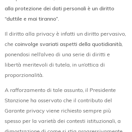
alla protezione dei dati personali è un diritto
“duttile e mai tiranno”
.
Il diritto alla privacy è infatti un diritto pervasivo,
che
coinvolge svariati aspetti della quotidianità
,
ponendosi nell’alveo di una serie di diritti e
libertà meritevoli di tutela, in un’ottica di
proporzionalità.
A rafforzamento di tale assunto, il Presidente
Stanzione ha osservato che il contributo del
Garante privacy viene richiesto sempre più
spesso per la varietà dei contesti istituzionali, a
dimostrazione di come si stia progressivamente