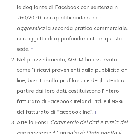
le doglianze di Facebook con sentenza n.
260/2020, non qualificando come
aggressiva
la seconda pratica commerciale,
non oggetto di approfondimento in questa
sede.
↑
Nel provvedimento, AGCM ha osservato
come “i
ricavi
provenienti dalla pubblicità on
line
, basata sulla
profilazione
degli utenti a
partire dai loro dati, costituiscono
l’intero
fatturato di Facebook Ireland Ltd. e il 98%
del fatturato di Facebook Inc
.”.
↑
Ariella Fonsi,
Commercio dei dati e tutela del
consumatore: il Consiglio di Stato rigetta il