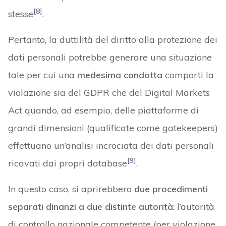
[8]
stesse
.
Pertanto, la duttilità del diritto alla protezione dei
dati personali potrebbe generare una situazione
tale per cui una
medesima condotta
comporti la
violazione sia del GDPR che del Digital Markets
Act quando, ad esempio, delle piattaforme di
grandi dimensioni (qualificate come gatekeepers)
effettuano un’analisi incrociata dei dati personali
[9]
ricavati dai propri database
.
In questo caso, si aprirebbero
due procedimenti
separati dinanzi a due distinte autorità
: l’autorità
di controllo nazionale competente (per violazione