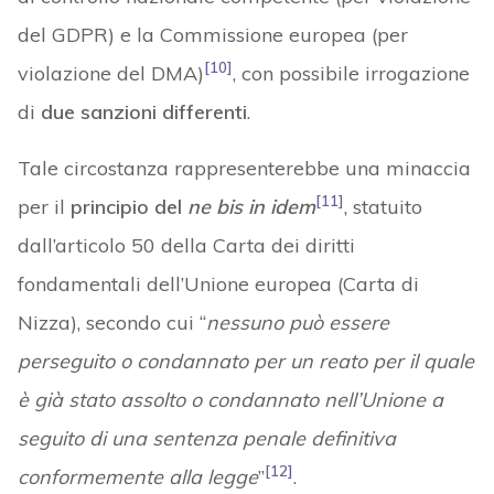
del GDPR) e la Commissione europea (per
[10]
violazione del DMA)
, con possibile irrogazione
di
due sanzioni differenti
.
Tale circostanza rappresenterebbe una minaccia
[11]
per il
principio del
ne bis in idem
, statuito
dall’articolo 50 della Carta dei diritti
fondamentali dell’Unione europea (Carta di
Nizza), secondo cui “
nessuno può essere
perseguito o condannato per un reato per il quale
è già stato assolto o condannato nell’Unione a
seguito di una sentenza penale definitiva
[12]
conformemente alla legge
”
.