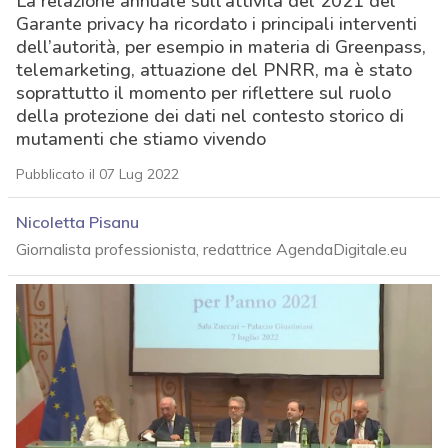
La relazione annuale sull’attività del 2021 del
Garante privacy ha ricordato i principali interventi
dell’autorità, per esempio in materia di Greenpass,
telemarketing, attuazione del PNRR, ma è stato
soprattutto il momento per riflettere sul ruolo
della protezione dei dati nel contesto storico di
mutamenti che stiamo vivendo
Pubblicato il 07 Lug 2022
Nicoletta Pisanu
Giornalista professionista, redattrice AgendaDigitale.eu
acy