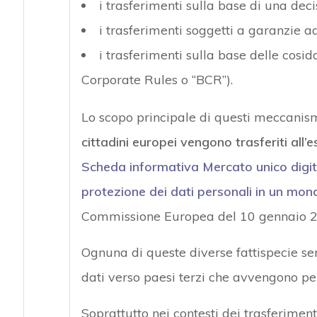
i trasferimenti sulla base di una dec
i trasferimenti soggetti a garanzie a
i trasferimenti sulla base delle cosi
Corporate Rules o “BCR”).
Lo scopo principale di questi meccanis
cittadini europei vengono trasferiti all’e
Scheda informativa Mercato unico digit
protezione dei dati personali in un mo
Commissione Europea del 10 gennaio 2
Ognuna di queste diverse fattispecie ser
dati verso paesi terzi che avvengono per
Soprattutto nei contesti dei trasferimen