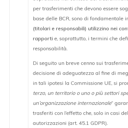
per trasferimenti che devono essere so
base delle BCR, sono di fondamentale 
(titolari e responsabili) utilizzino nei con
rapporti
e, soprattutto, i termini che def
responsabilità.
Di seguito un breve cenno sui trasferim
decisione di adeguatezza al fine di megl
in tali ipotesi la Commissione UE, si pro
terzo, un territorio o uno o più settori spe
un’organizzazione internazionale
” garan
trasferiti con l’effetto che, solo in casi 
autorizzazioni (art. 45.1 GDPR).