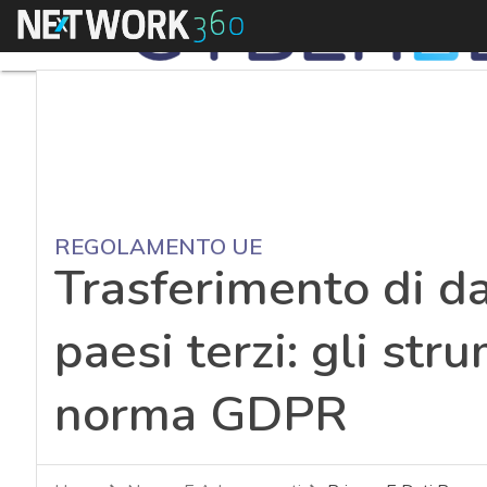
Menu
REGOLAMENTO UE
Trasferimento di da
paesi terzi: gli str
norma GDPR