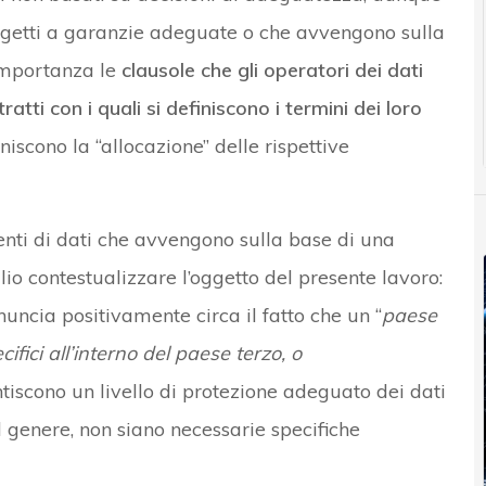
ggetti a garanzie adeguate o che avvengono sulla
importanza le
clausole che gli operatori dei dati
tratti con i quali si definiscono i termini dei loro
iniscono la “allocazione” delle rispettive
enti di dati che avvengono sulla base di una
io contestualizzare l’oggetto del presente lavoro:
nuncia positivamente circa il fatto che un “
paese
cifici all’interno del paese terzo, o
tiscono un livello di protezione adeguato dei dati
del genere, non siano necessarie specifiche