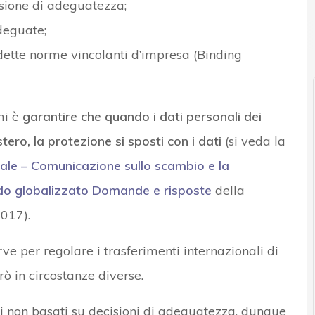
isione di adeguatezza;
deguate;
ddette norme vincolanti d’impresa (Binding
mi è
garantire che quando i dati personali dei
stero, la protezione si sposti con i dati
(si veda la
ale – Comunicazione sullo scambio e la
ndo globalizzato Domande e risposte
della
017).
ve per regolare i trasferimenti internazionali di
ò in circostanze diverse.
ti non basati su decisioni di adeguatezza, dunque