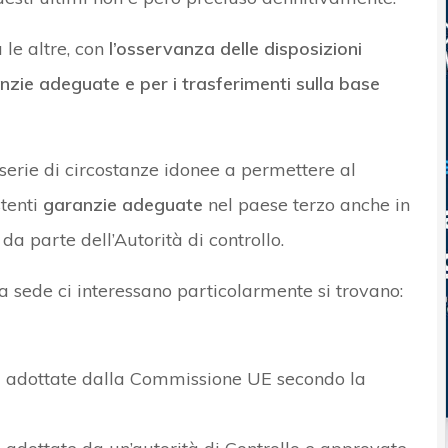
 le altre, con
l’osservanza delle disposizioni
anzie adeguate e per i trasferimenti sulla base
 serie di circostanze idonee a permettere al
stenti
garanzie adeguate
nel paese terzo anche in
a parte dell’Autorità di controllo.
a sede ci interessano particolarmente si trovano:
ati adottate dalla Commissione UE secondo la