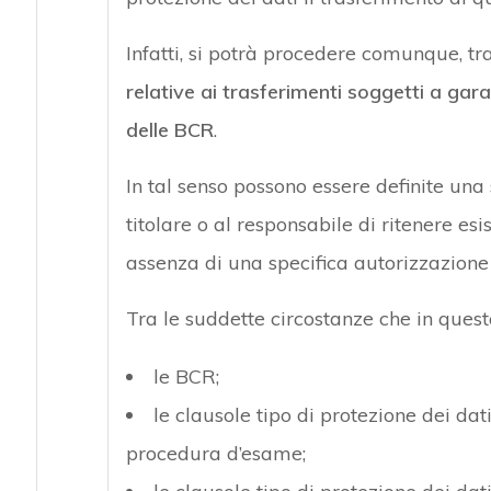
Infatti, si potrà procedere comunque, tra
relative ai trasferimenti soggetti a gar
delle BCR
.
In tal senso possono essere definite una
titolare o al responsabile di ritenere esi
assenza di una specifica autorizzazione d
Tra le suddette circostanze che in quest
le BCR;
le clausole tipo di protezione dei d
procedura d’esame;