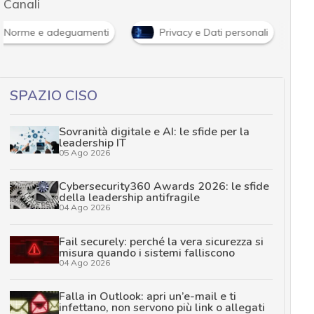
Canali
Norme e adeguamenti
Privacy e Dati personali
SPAZIO CISO
Sovranità digitale e AI: le sfide per la
leadership IT
05 Ago 2026
Cybersecurity360 Awards 2026: le sfide
della leadership antifragile
04 Ago 2026
Fail securely: perché la vera sicurezza si
misura quando i sistemi falliscono
04 Ago 2026
Falla in Outlook: apri un’e-mail e ti
infettano, non servono più link o allegati