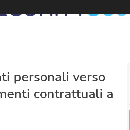
T
ti personali verso
umenti contrattuali a