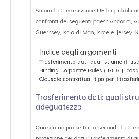
Sinora la Commissione UE ha pubblicato
confronti dei seguenti paesi: Andorra, A
Guernsey, Isola di Man, Israele, Jersey,
Indice degli argomenti
Trasferimento dati: quali strumenti us
Binding Corporate Rules (“BCR”): cos
Clausole contrattuali tipo per il trasfe
Trasferimento dati: quali str
adeguatezza
Quando un paese terzo, secondo la Comm
protezione dei dati il trasferimento di q