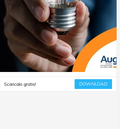
DOWNLOAD
Scaricalo gratis!