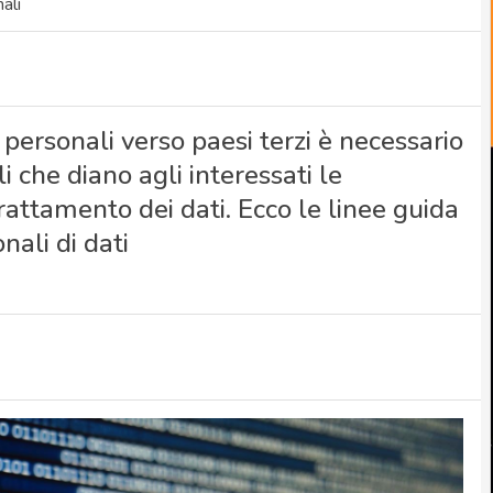
ali
i personali verso paesi terzi è necessario
 che diano agli interessati le
rattamento dei dati. Ecco le linee guida
nali di dati