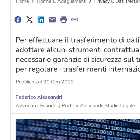
Home
Norme E Adeguamenti
Privacy E Dati Person
Per effettuare il trasferimento di dat
adottare alcuni strumenti contrattuali
necessarie garanzie di sicurezza sul t
per regolare i trasferimenti internazio
Pubblicato il 30 Gen 2019
Federico Alessandri
Avvocato, Founding Partner Alessandri Studio Legale