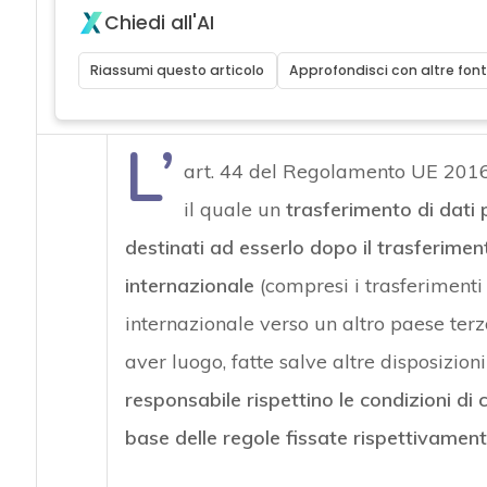
Chiedi all'AI
Riassumi questo articolo
Approfondisci con altre font
L’
art. 44 del Regolamento UE 2016/
il quale un
trasferimento di dati 
destinati ad esserlo dopo il trasferime
internazionale
(compresi i trasferimenti
internazionale verso un altro paese terz
aver luogo, fatte salve altre disposizion
responsabile rispettino le condizioni di 
base delle regole fissate rispettivament