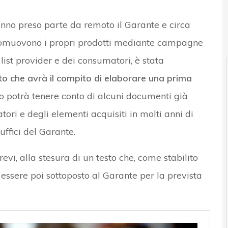
nno preso parte da remoto il Garante e circa
Norme e adeguament
promuovono i propri prodotti mediante campagne
 list provider e dei consumatori, è stata
to che avrà il compito di elaborare una prima
ato potrà tenere conto di alcuni documenti già
ori e degli elementi acquisiti in molti anni di
uffici del Garante.
evi, alla stesura di un testo che, come stabilito
ssere poi sottoposto al Garante per la prevista