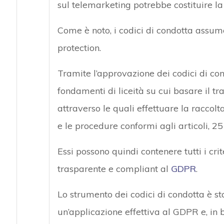
sul telemarketing potrebbe costituire la
Come è noto, i codici di condotta assum
protection.
Tramite l’approvazione dei codici di condo
fondamenti di liceità su cui basare il tr
attraverso le quali effettuare la raccolt
e le procedure conformi agli articoli, 2
Essi possono quindi contenere tutti i cri
trasparente e compliant al
GDPR
.
Lo strumento dei codici di condotta è sta
un’applicazione effettiva al GDPR e, in b