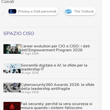
Canali
i
Privacy e Dati personali
The Outlook
SPAZIO CISO
Career evolution per CIO e CISO: i dati
dell’Empowerment Program 2026
07 Ago 2026
Sovranità digitale e AI: le sfide per la
leadership IT
05 Ago 2026
Cybersecurity360 Awards 2026: le sfide
della leadership antifragile
04 Ago 2026
Fail securely: perché la vera sicurezza si
misura quando i sistemi falliscono