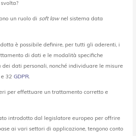
 svolta?
ono un ruolo di
soft law
nel sistema data
tta è possibile definire, per tutti gli aderenti, i
attamento di dati e le modalità specifiche
a dei dati personali, nonché individuare le misure
5 e 32
GDPR
.
teri per effettuare un trattamento corretto e
to introdotto dal legislatore europeo per offrire
ase ai vari settori di applicazione, tengono conto