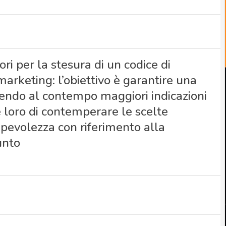
ori per la stesura di un codice di
emarketing: l’obiettivo è garantire una
rnendo al contempo maggiori indicazioni
 loro di contemperare le scelte
apevolezza con riferimento alla
unto