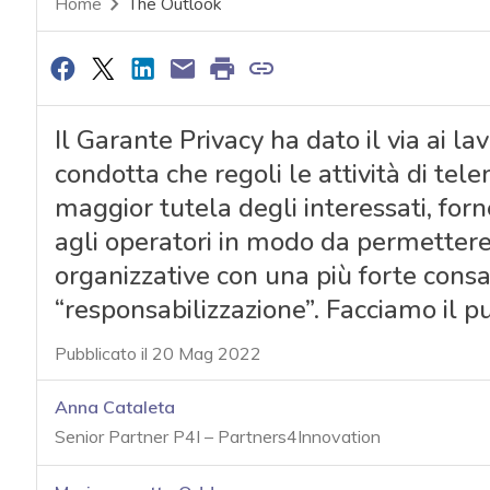
Home
The Outlook
Il Garante Privacy ha dato il via ai lav
condotta che regoli le attività di tel
maggior tutela degli interessati, fo
agli operatori in modo da permettere
organizzative con una più forte cons
“responsabilizzazione”. Facciamo il p
Pubblicato il 20 Mag 2022
Anna Cataleta
Senior Partner P4I – Partners4Innovation