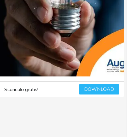
DOWNLOAD
Scaricalo gratis!