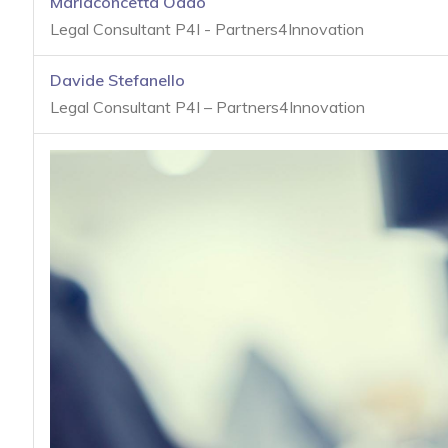
Mariaconcetta Oddo
acy
Legal Consultant P4I - Partners4Innovation
Davide Stefanello
Legal Consultant P4I – Partners4Innovation