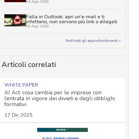
04 Ago 2026
Falla in Outlook: apri un’e-mail e ti
infettano, non servono più link o allegati
03 Ago 2026
Vedi tutti gli approfondimenti >
Articoli correlati
WHITE PAPER
AI Act: cosa cambia per le imprese con
l’entrata in vigore dei divieti e degli obblighi
formativi
17 Dic 2025