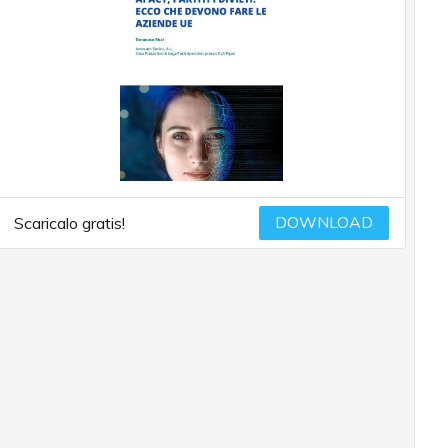
DOWNLOAD
Scaricalo gratis!