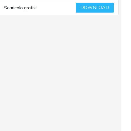
DOWNLOAD
Scaricalo gratis!