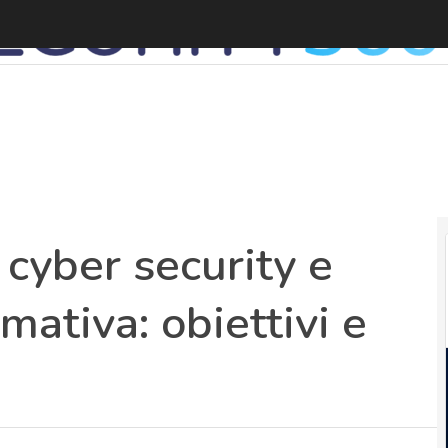
S
 cyber security e
ativa: obiettivi e