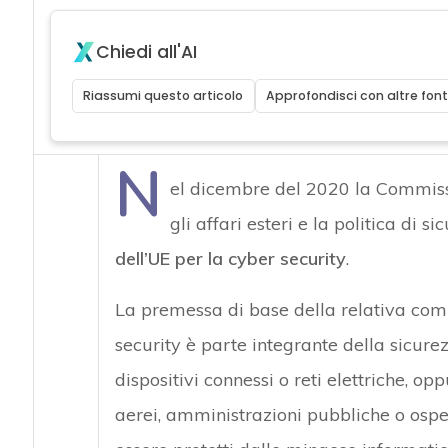
Chiedi all'AI
Riassumi questo articolo
Approfondisci con altre font
N
el dicembre del 2020 la Commiss
gli affari esteri e la politica di
dell’UE per la cyber security
.
La premessa di base della relativa com
security è parte integrante della sicurezz
dispositivi connessi o reti elettriche, op
aerei, amministrazioni pubbliche o osped