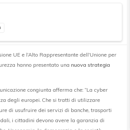
i
ione UE e l’Alto Rappresentante dell’Unione per
 sicurezza hanno presentato una
nuova strategia
unicazione congiunta afferma che: “La cyber
a degli europei. Che si tratti di utilizzare
pure di usufruire dei servizi di banche, trasporti
ali, i cittadini devono avere la garanzia di