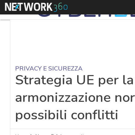
Menu
PRIVACY E SICUREZZA
Strategia UE per la
armonizzazione norm
possibili conflitti