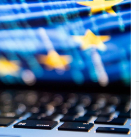
C
Cloud
News, attualità e analisi Cyber sicurezza e privacy