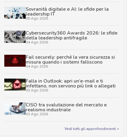
Sovranità digitale e AI: le sfide per la
leadership IT
05 Ago 2026
Cybersecurity360 Awards 2026: le sfide
della leadership antifragile
04 Ago 2026
Fail securely: perché la vera sicurezza si
misura quando i sistemi falliscono
04 Ago 2026
Falla in Outlook: apri un’e-mail e ti
infettano, non servono più link o allegati
03 Ago 2026
CISO tra svalutazione del mercato e
realismo industriale
03 Ago 2026
Vedi tutti gli approfondimenti >