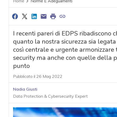
Home
Norme E Adeguamenti
I recenti pareri di EDPS ribadiscono
quanto la nostra sicurezza sia legata
così centrale e urgente armonizzare t
security ma anche con quelle della pr
punto
Pubblicato il 26 Mag 2022
Nadia Giusti
Data Protection & Cybersecurity Expert