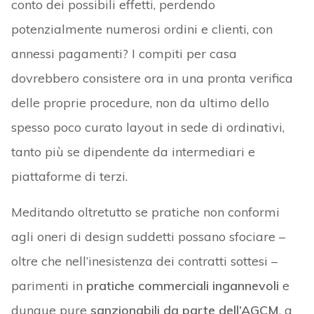
conto dei possibili effetti, perdendo
potenzialmente numerosi ordini e clienti, con
annessi pagamenti? I compiti per casa
dovrebbero consistere ora in una pronta verifica
delle proprie procedure, non da ultimo dello
spesso poco curato layout in sede di ordinativi,
tanto più se dipendente da intermediari e
piattaforme di terzi.
Meditando oltretutto se pratiche non conformi
agli oneri di design suddetti possano sfociare –
oltre che nell’inesistenza dei contratti sottesi –
parimenti in
pratiche commerciali ingannevoli
e
dunque pure
sanzionabili da parte dell’AGCM
, a