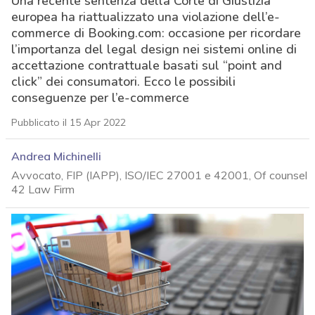
Una recente sentenza della Corte di Giustizia
europea ha riattualizzato una violazione dell’e-
commerce di Booking.com: occasione per ricordare
l’importanza del legal design nei sistemi online di
accettazione contrattuale basati sul “point and
click” dei consumatori. Ecco le possibili
conseguenze per l’e-commerce
Pubblicato il 15 Apr 2022
Andrea Michinelli
Avvocato, FIP (IAPP), ISO/IEC 27001 e 42001, Of counsel
42 Law Firm
acy