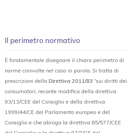
Il perimetro normativo
È fondamentale disegnare il chiaro perimetro di
norme coinvolte nel caso in parola. Si tratta di
prescrizioni della
Direttiva 2011/83
“sui diritti dei
consumatori, recante modifica della direttiva
93/13/CEE del Consiglio e della direttiva
1999/44/CE del Parlamento europeo e del
Consiglio e che abroga la direttiva 85/577/CEE
del Consiglio e la direttiva 97/7/CE del