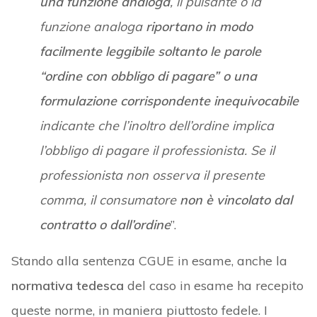
una funzione analoga
, il pulsante o la
funzione analoga
riportano in modo
facilmente leggibile soltanto le parole
“ordine con obbligo di pagare” o una
formulazione corrispondente inequivocabile
indicante che l’inoltro dell’ordine implica
l’obbligo di pagare il professionista. Se il
professionista non osserva il presente
comma, il consumatore
non è vincolato dal
contratto o dall’ordine
”.
Stando alla sentenza CGUE in esame, anche la
normativa tedesca
del caso in esame ha recepito
queste norme, in maniera piuttosto fedele. I