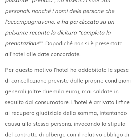
pulsante “prenoto”
, ha inserito i suoi dati
personali, nonché i nomi delle persone che
l’accompagnavano, e
ha poi cliccato su un
pulsante recante la dicitura “completa la
prenotazione
”
”. Dopodiché non si è presentato
all’hotel alle date concordate.
Per questo motivo l’hotel ha addebitato le spese
di cancellazione previste dalle proprie condizioni
generali (oltre duemila euro), mai saldate in
seguito dal consumatore. L’hotel è arrivato infine
al recupero giudiziale della somma, intentando
causa alla stessa persona, invocando la stipula
del contratto di albergo con il relativo obbligo di