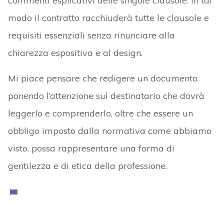
commenti esplicativi delle singole clausole. In tal
modo il contratto racchiuderà tutte le clausole e
requisiti essenziali senza rinunciare alla
chiarezza espositiva e al design.
Mi piace pensare che redigere un documento
ponendo l’attenzione sul destinatario che dovrà
leggerlo e comprenderlo, oltre che essere un
obbligo imposto dalla normativa come abbiamo
visto, possa rappresentare una forma di
gentilezza e di etica della professione.