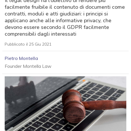
Il legal design ha l’obiettivo di rendere più
facilmente fruibile il contenuto di documenti come
contratti, moduli e atti giudiziari: i principi si
applicano anche alle informative privacy, che
devono essere secondo il GDPR facilmente
comprensibili dagli interessati
Pubblicato il 25 Giu 2021
Pietro Montella
Founder Montella Law
acy