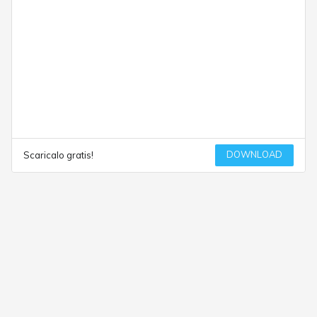
DOWNLOAD
Scaricalo gratis!