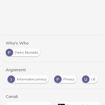
Who's Who
P
Pietro Montella
Argomenti
I
P
U
Informativa privacy
Privacy
UE
Canali