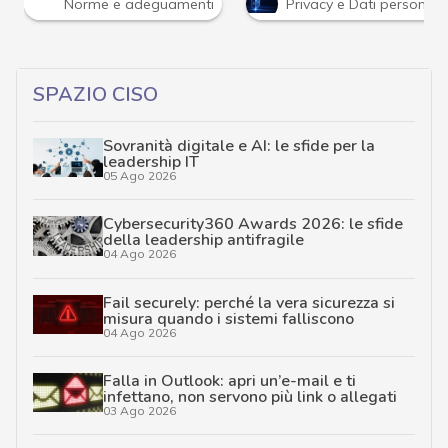
Norme e adeguamenti
Privacy e Dati personali
SPAZIO CISO
Sovranità digitale e AI: le sfide per la
leadership IT
05 Ago 2026
Cybersecurity360 Awards 2026: le sfide
della leadership antifragile
04 Ago 2026
Fail securely: perché la vera sicurezza si
misura quando i sistemi falliscono
04 Ago 2026
Falla in Outlook: apri un’e-mail e ti
infettano, non servono più link o allegati
03 Ago 2026