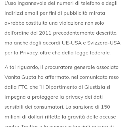
L’uso ingannevole dei numeri di telefono e degli
indirizzi email per fini di pubblicità mirata
avrebbe costituito una violazione non solo
dell’ordine del 2011 precedentemente descritto,
ma anche degli accordi UE-USA e Svizzera-USA
per la Privacy, oltre che della legge federale.
A tal riguardo, il procuratore generale associato
Vanita Gupta ha affermato, nel comunicato reso
dalla FTC, che “Il Dipartimento di Giustizia si
impegna a proteggere la privacy dei dati
sensibili dei consumatori. La sanzione di 150
milioni di dollari riflette la gravità delle accuse
contro Twitter e le nuove sostanziali misure di