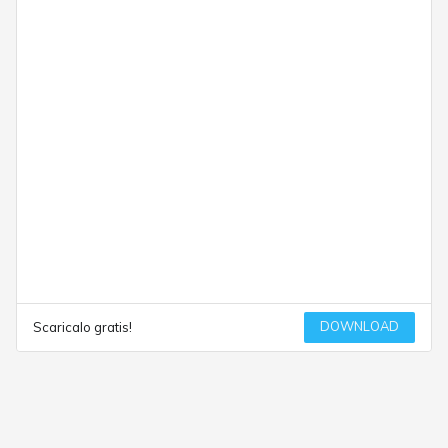
DOWNLOAD
Scaricalo gratis!