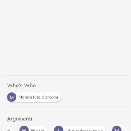
Who's Who
M
Marina Rita Carbone
Argomenti
H
I
M
Hacker
Informativa privacy
marketing