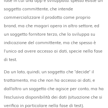
fase in cui una app è sviluppata: spesso esiste un
soggetto committente, che intende
commercializzare il prodotto come proprio
brand, ma che magari opera in altro settore, ed
un soggetto fornitore terzo, che lo sviluppa su
indicazione del committente, ma che spesso è
l’unico ad avere accesso ai dati, specie nella fase
di test.
Da un lato, quindi, un soggetto che “decide” il
trattamento, ma che non ha accesso ai dati, e
dall’altro un soggetto che agisce per conto, ma ha
l’esclusiva disponibilità dei dati (situazione che si
verifica in particolare nella fase di test).