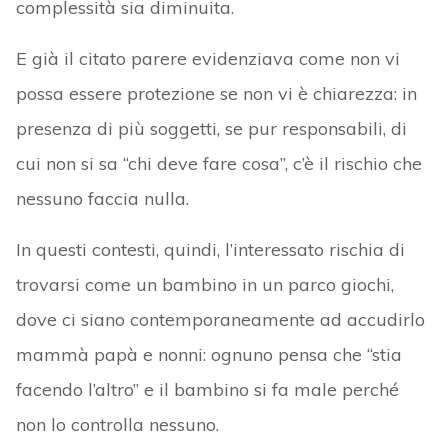
complessità sia diminuita.
E già il citato parere evidenziava come non vi
possa essere protezione se non vi è chiarezza: in
presenza di più soggetti, se pur responsabili, di
cui non si sa “chi deve fare cosa”, c’è il rischio che
nessuno faccia nulla.
In questi contesti, quindi, l’interessato rischia di
trovarsi come un bambino in un parco giochi,
dove ci siano contemporaneamente ad accudirlo
mammà papà e nonni: ognuno pensa che “stia
facendo l’altro” e il bambino si fa male perché
non lo controlla nessuno.