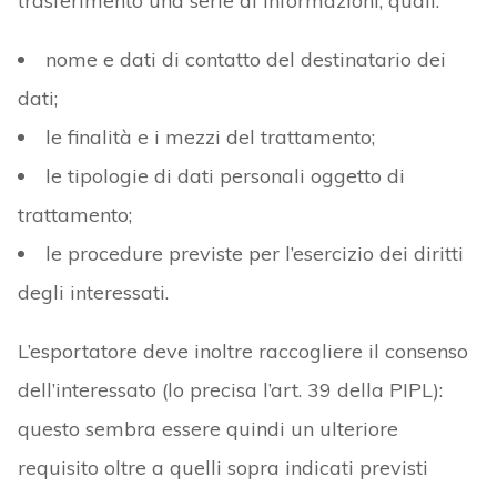
trasferimento una serie di informazioni, quali:
nome e dati di contatto del destinatario dei
dati;
le finalità e i mezzi del trattamento;
le tipologie di dati personali oggetto di
trattamento;
le procedure previste per l’esercizio dei diritti
degli interessati.
L’esportatore deve inoltre raccogliere il consenso
dell’interessato (lo precisa l’art. 39 della PIPL):
questo sembra essere quindi un ulteriore
requisito oltre a quelli sopra indicati previsti