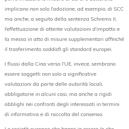
implicano non solo l’adozione, ad esempio, di SCC
ma anche, a seguito della sentenza Schrems II,
l’effettuazione di attente valutazioni d’impatto e
la messa in atto di misure supplementari affinché
il trasferimento soddisfi gli standard europei.
I flussi dalla Cina verso l’UE, invece, sembrano
essere soggetti non solo a significative
valutazioni da parte delle autorità locali,
obbligatorie in alcuni casi, ma anche a rigidi
obblighi nei confronti degli interessati in termini
di informativa e di raccolta del consenso.
Le società europee che hanno in essere (o che