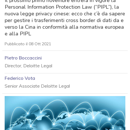
Il prossimo primo novembre entrerà in vigore la
Personal Information Protection Law (“PIPL”), la
nuova legge privacy cinese: ecco che c’è da sapere
per gestire i trasferimenti cross border di dati da e
verso la Cina in conformità alla normativa europea
e alla PIPL
Pubblicato il 08 Ott 2021
Pietro Boccaccini
Director, Deloitte Legal
Federico Vota
Senior Associate Deloitte Legal
acy