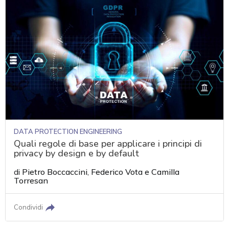
DATA PROTECTION ENGINEERING
Quali regole di base per applicare i principi di
privacy by design e by default
di
Pietro Boccaccini
,
Federico Vota
e
Camilla
Torresan
Condividi
acy