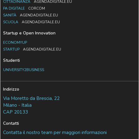
CITTADINANZA
AGENDADIGITALE.EU
PA DIGITALE
CORCOM
SANITÀ
AGENDADIGITALE.EU
SCUOLA
AGENDADIGITALE.EU
Startup e Open Innovation
ECONOMYUP
STARTUP
AGENDADIGITALE.EU
Studenti
UNIVERSITY2BUSINESS
Indirizzo
Via Moretto da Brescia, 22
Milano - Italia
CAP 20133
Contatti
Contatta il nostro team per maggiori informazioni