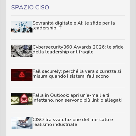
SPAZIO CISO
Sovranità digitale e AI: le sfide per la
leadership IT
Cybersecurity360 Awards 2026: le sfide
della leadership antifragile
Fail securely: perché la vera sicurezza si
misura quando i sistemi falliscono
Falla in Outlook: apri un’e-mail e ti
infettano, non servono più link o allegati
CISO tra svalutazione del mercato e
realismo industriale