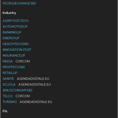
PEOPLE&CHANGE360
Industry
AGRIFOOD.TECH
AUTOMOTIVEUP
BANKINGUP
ENERGYUP
HEALTHTECH360
INNOVATION POST
INSURANCEUP
MEDIA
CORCOM
PROPTECH360
RETAILUP
SANITÀ
AGENDADIGITALE.EU
SCUOLA
AGENDADIGITALE.EU
SPACECONOMY360
TELCO
CORCOM
TURISMO
AGENDADIGITALE.EU
PA