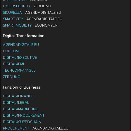
CYBERSECURITY
ZEROUNO
SICUREZZA
AGENDADIGITALE.EU
SMART CITY
AGENDADIGITALE.EU
SMART MOBILITY
ECONOMYUP
Digital Transformation
AGENDADIGITALE.EU
CORCOM
DIGITAL4EXECUTIVE
DIGITAL4PMI
TECHCOMPANY360
ZEROUNO
Funzioni di Business
DIGITAL4FINANCE
DIGITAL4LEGAL
DIGITAL4MARKETING
DIGITAL4PROCUREMENT
DIGITAL4SUPPLYCHAIN
PROCUREMENT
AGENDADIGITALE.EU