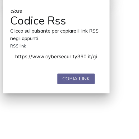
close
Codice Rss
Clicca sul pulsante per copiare il link RSS
negli appunti.
RSS link
COPIA LINK