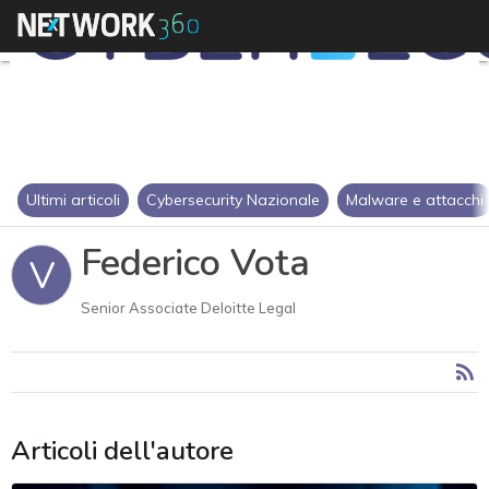
Ultimi articoli
Cybersecurity Nazionale
Malware e attacchi
Federico Vota
V
Senior Associate Deloitte Legal
Articoli dell'autore