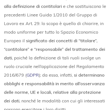
alla definizione di contitolari
e che sostituiscono le
precedenti Linee Guida 1/2010 del Gruppo di
Lavoro ex Art. 29: lo scopo è quello di chiarire, in
modo uniforme per tutto lo Spazio Economico
Europeo il
significato dei concetti di “titolare”,
“contitolare” e “responsabile” del trattamento dei
dati
, poiché la definizione di tali ruoli svolge un
ruolo cruciale nell’applicazione del Regolamento
2016/679 (
GDPR
); da essa, infatti,
si determinano
obblighi e responsabilità in merito all’osservanza
delle norme, UE e locali, relative alla protezione
dei dati
, nonché le modalità con cui gli interessati
possono esercitare i loro diritti.