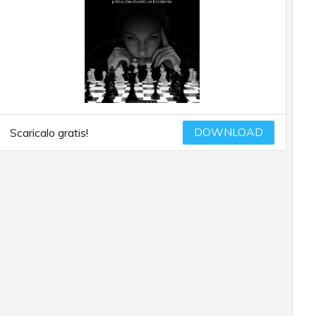
DOWNLOAD
Scaricalo gratis!