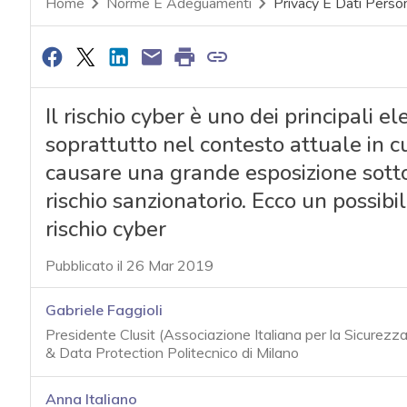
Home
Norme E Adeguamenti
Privacy E Dati Person
Il rischio cyber è uno dei principali e
soprattutto nel contesto attuale in 
causare una grande esposizione sotto i
rischio sanzionatorio. Ecco un possibi
rischio cyber
Pubblicato il 26 Mar 2019
Gabriele Faggioli
Presidente Clusit (Associazione Italiana per la Sicurezz
& Data Protection Politecnico di Milano
Anna Italiano