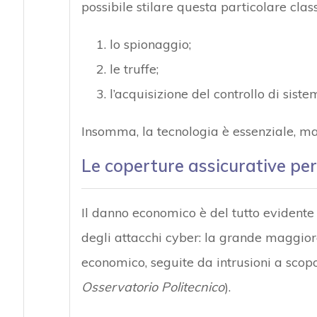
possibile stilare questa particolare class
lo spionaggio;
le truffe;
l’acquisizione del controllo di sist
Insomma, la tecnologia è essenziale, ma
Le coperture assicurative per 
Il danno economico è del tutto evidente s
degli attacchi cyber: la grande maggior
economico, seguite da intrusioni a scopo
Osservatorio Politecnico
).