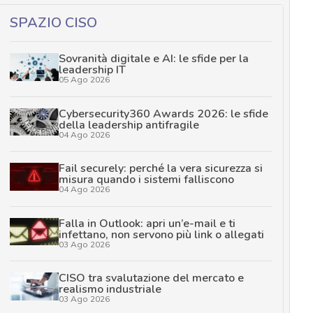
SPAZIO CISO
Sovranità digitale e AI: le sfide per la
leadership IT
05 Ago 2026
Cybersecurity360 Awards 2026: le sfide
della leadership antifragile
04 Ago 2026
Fail securely: perché la vera sicurezza si
misura quando i sistemi falliscono
04 Ago 2026
Falla in Outlook: apri un’e-mail e ti
infettano, non servono più link o allegati
03 Ago 2026
CISO tra svalutazione del mercato e
realismo industriale
03 Ago 2026