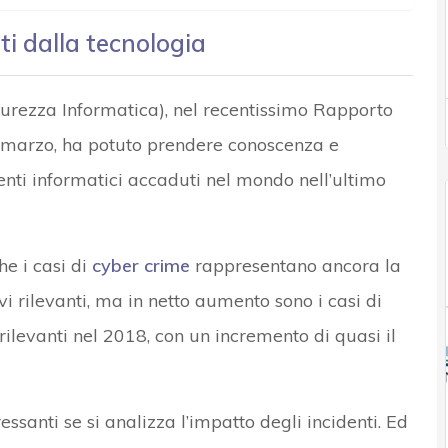
nti dalla tecnologia
Sicurezza Informatica), nel recentissimo Rapporto
2 marzo, ha potuto prendere conoscenza e
enti informatici accaduti nel mondo nell’ultimo
he i casi di
cyber crime
rappresentano ancora la
 rilevanti, ma in netto aumento sono i casi di
rilevanti nel 2018, con un incremento di quasi il
ssanti se si analizza l’impatto degli incidenti. Ed