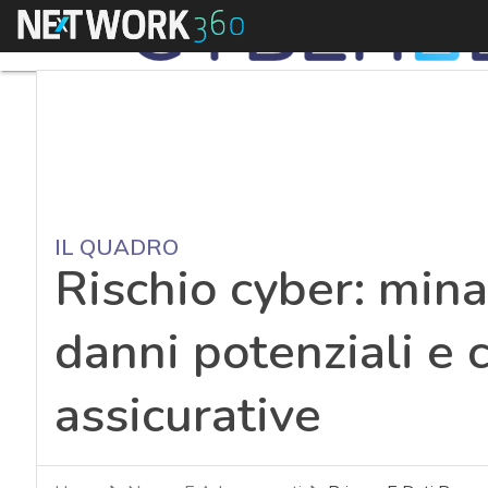
Menu
IL QUADRO
Rischio cyber: mina
danni potenziali e 
assicurative