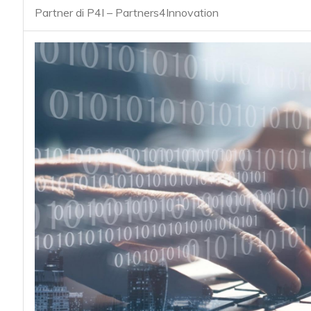
acy
Partner di P4I – Partners4Innovation