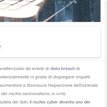
i
aratterizzato da eventi di
data breach
di
potenzialmente in grado di dispiegare impatti
i aumentare a dismisura l’esposizione dell’azienda
e del rischio sanzionatorio, in virtù
tutela dei dati,
il rischio cyber diventa uno dei