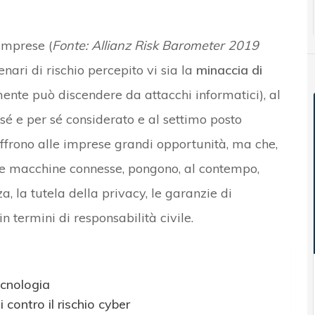
 imprese (
Fonte: Allianz Risk Barometer 2019
enari di rischio percepito vi sia la
minaccia di
nte può discendere da attacchi informatici), al
sé e per sé considerato e al settimo posto
offrono alle imprese grandi opportunità, ma che,
elle macchine connesse, pongono, al contempo,
a, la tutela della privacy, le garanzie di
 in termini di responsabilità civile.
ecnologia
 contro il rischio cyber