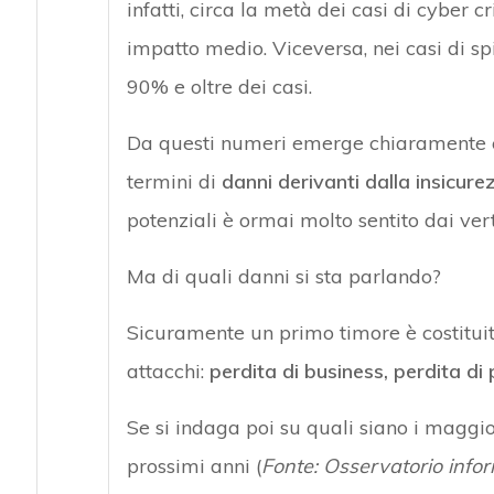
infatti, circa la metà dei casi di cyber
impatto medio. Viceversa, nei casi di sp
90% e oltre dei casi.
Da questi numeri emerge chiaramente c
termini di
danni derivanti dalla insicur
potenziali è ormai molto sentito dai vert
Ma di quali danni si sta parlando?
Sicuramente un primo timore è costitui
attacchi:
perdita di business, perdita di 
Se si indaga poi su quali siano i maggio
prossimi anni (
Fonte: Osservatorio infor