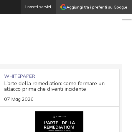
ischio cyber: minacce temute, rilevanti danni potenziali
I nostri servizi
Aggiungi tra i preferiti su Google
WHITEPAPER
L’arte della remediation: come fermare un
attacco prima che diventi incidente
07 Mag 2026