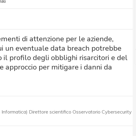
ali
lementi di attenzione per le aziende,
cui un eventuale data breach potrebbe
l profilo degli obblighi risarcitori e del
le approccio per mitigare i danni da
a Informatica) Direttore scientifico Osservatorio Cybersecurity