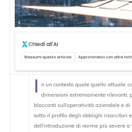
Chiedi all'AI
Riassumi questo articolo
Approfondisci con altre font
I
n un contesto quale quello attuale, c
dimensioni estremamente rilevanti, 
bloccanti sull’operatività aziendale e d
sotto il profilo degli obblighi risarcitori 
dell’introduzione di norme più severe a 