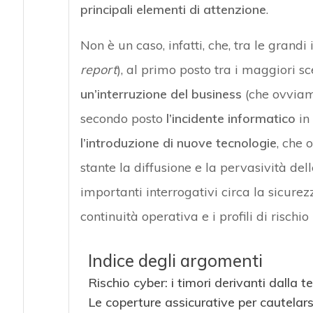
principali elementi di attenzione
.
Non è un caso, infatti, che, tra le grandi
report
), al primo posto tra i maggiori sc
un’interruzione del business
(che ovviame
secondo posto
l’incidente informatico
in 
l’introduzione di nuove tecnologie
, che 
stante la diffusione e la pervasività d
importanti interrogativi circa la sicurezz
continuità operativa e i profili di rischio
Indice degli argomenti
Rischio cyber: i timori derivanti dalla t
Le coperture assicurative per cautelarsi