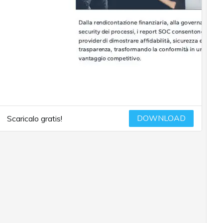
DOWNLOAD
Scaricalo gratis!