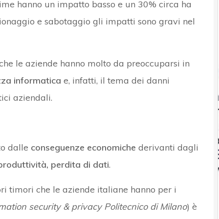
 crime hanno un impatto basso e un 30% circa ha
ionaggio e sabotaggio gli impatti sono gravi nel
he le aziende hanno molto da preoccuparsi in
ezza informatica
e, infatti, il tema dei danni
ici aziendali.
to dalle
conseguenze economiche
derivanti dagli
produttività, perdita di dati
.
ri timori che le aziende italiane hanno per i
mation security & privacy Politecnico di Milano
) è