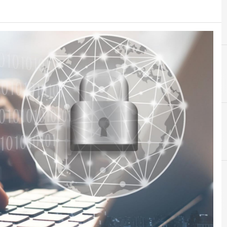
A
Accountability