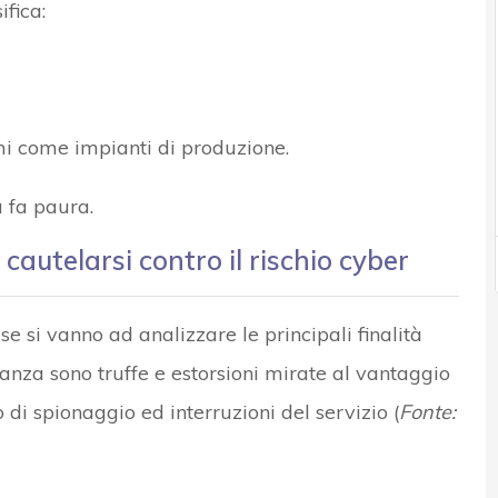
ifica:
emi come impianti di produzione.
 fa paura.
cautelarsi contro il rischio cyber
e si vanno ad analizzare le principali finalità
anza sono truffe e estorsioni mirate al vantaggio
 di spionaggio ed interruzioni del servizio (
Fonte: