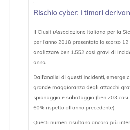
Rischio cyber: i timori deriva
Il Clusit (Associazione Italiana per la 
per l‘anno 2018 presentato lo scorso 1
analizzare ben 1.552 casi gravi di incid
anno.
Dall’analisi di questi incidenti, emerge c
grande maggioranza degli attacchi gravi
spionaggio
e
sabotaggio
(ben 203 casi 
60% rispetto all’anno precedente).
Questi numeri risultano ancora più intere