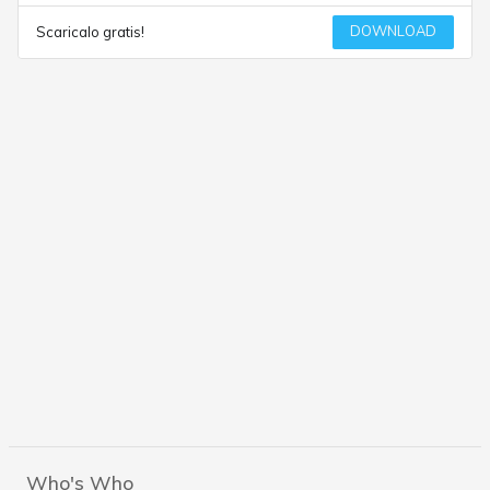
DOWNLOAD
Scaricalo gratis!
Who's Who