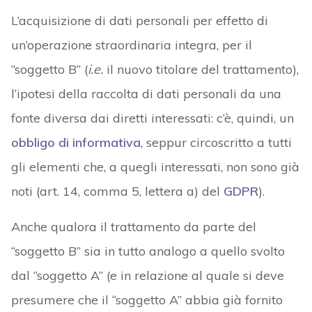
L’acquisizione di dati personali per effetto di
un’operazione straordinaria integra, per il
“soggetto B” (
i.e.
il nuovo titolare del trattamento),
l’ipotesi della raccolta di dati personali da una
fonte diversa dai diretti interessati: c’è, quindi, un
obbligo di informativa
, seppur circoscritto a tutti
gli elementi che, a quegli interessati, non sono già
noti (art. 14, comma 5, lettera a) del
GDPR
).
Anche qualora il trattamento da parte del
“soggetto B” sia in tutto analogo a quello svolto
dal “soggetto A” (e in relazione al quale si deve
presumere che il “soggetto A” abbia già fornito