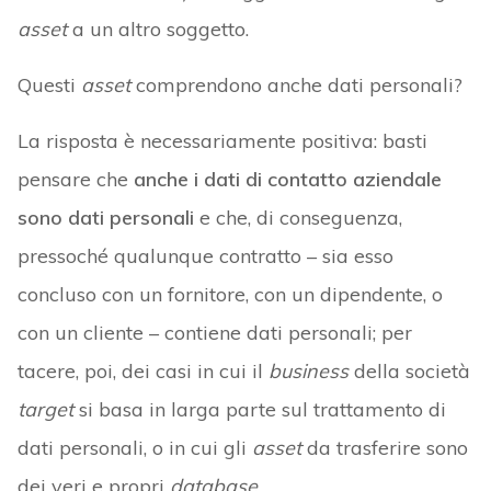
asset
a un altro soggetto.
Questi
asset
comprendono anche dati personali?
La risposta è necessariamente positiva: basti
pensare che
anche i dati di contatto aziendale
sono dati personali
e che, di conseguenza,
pressoché qualunque contratto – sia esso
concluso con un fornitore, con un dipendente, o
con un cliente – contiene dati personali; per
tacere, poi, dei casi in cui il
business
della società
target
si basa in larga parte sul trattamento di
dati personali, o in cui gli
asset
da trasferire sono
dei veri e propri
database
.