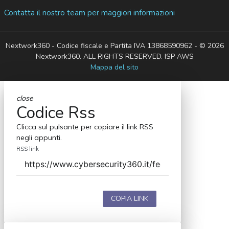
Contatta il nostro team per maggiori informazioni
Nextwork360 - Codice fiscale e Partita IVA 13868590962 - © 2026
Nextwork360. ALL RIGHTS RESERVED. ISP AWS
Mappa del sito
close
Codice Rss
Clicca sul pulsante per copiare il link RSS
negli appunti.
RSS link
COPIA LINK