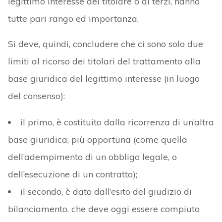
legittimo interesse del titolare o di terzi, hanno
tutte pari rango ed importanza.
Si deve, quindi, concludere che ci sono solo due
limiti al ricorso dei titolari del trattamento alla
base giuridica del legittimo interesse (in luogo
del consenso):
il primo, è costituito dalla ricorrenza di un’altra
base giuridica, più opportuna (come quella
dell’adempimento di un obbligo legale, o
dell’esecuzione di un contratto);
il secondo, è dato dall’esito del giudizio di
bilanciamento, che deve oggi essere compiuto