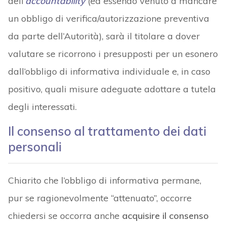
dell’
accountability
(ed essendo venuto a mancare
un obbligo di verifica/autorizzazione preventiva
da parte dell’Autorità), sarà il titolare a dover
valutare se ricorrono i presupposti per un esonero
dall’obbligo di informativa individuale e, in caso
positivo, quali misure adeguate adottare a tutela
degli interessati.
Il consenso al trattamento dei dati
personali
Chiarito che l’obbligo di informativa permane,
pur se ragionevolmente “attenuato”, occorre
chiedersi se occorra anche
acquisire il consenso