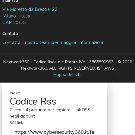
Indirizzo
Via Moretto da Brescia, 22
Milano - Italia
CAP 20133
Contatti
Contatta il nostro team per maggiori informazioni
Nextwork360 - Codice fiscale e Partita IVA 13868590962 - © 2026
Nextwork360. ALL RIGHTS RESERVED. ISP AWS
Mappa del sito
close
Codice Rss
Clicca sul pulsante per copiare il link RSS
negli appunti.
RSS link