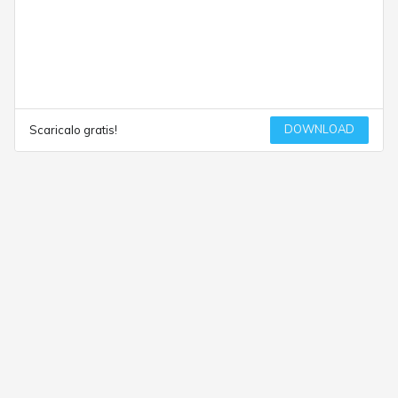
DOWNLOAD
Scaricalo gratis!