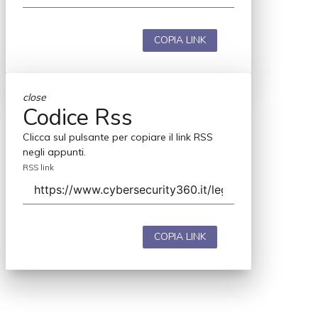
COPIA LINK
close
Codice Rss
Clicca sul pulsante per copiare il link RSS
negli appunti.
RSS link
COPIA LINK