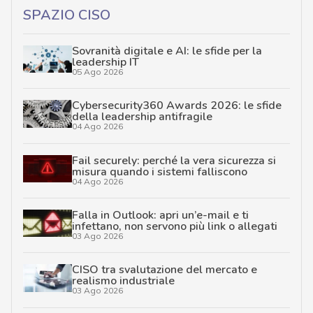
SPAZIO CISO
Sovranità digitale e AI: le sfide per la
leadership IT
05 Ago 2026
Cybersecurity360 Awards 2026: le sfide
della leadership antifragile
04 Ago 2026
Fail securely: perché la vera sicurezza si
misura quando i sistemi falliscono
04 Ago 2026
Falla in Outlook: apri un’e-mail e ti
infettano, non servono più link o allegati
03 Ago 2026
CISO tra svalutazione del mercato e
realismo industriale
03 Ago 2026