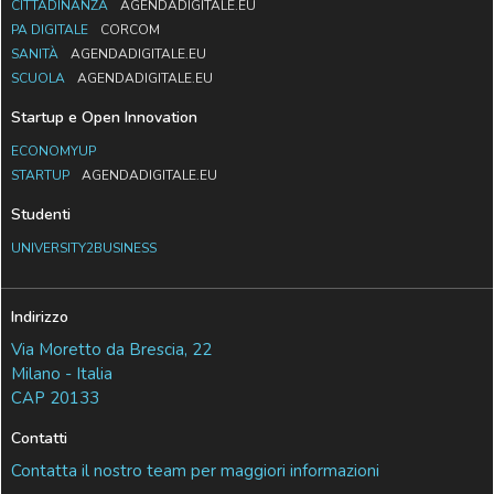
CITTADINANZA
AGENDADIGITALE.EU
PA DIGITALE
CORCOM
SANITÀ
AGENDADIGITALE.EU
SCUOLA
AGENDADIGITALE.EU
Startup e Open Innovation
ECONOMYUP
STARTUP
AGENDADIGITALE.EU
Studenti
UNIVERSITY2BUSINESS
Indirizzo
Via Moretto da Brescia, 22
Milano - Italia
CAP 20133
Contatti
Contatta il nostro team per maggiori informazioni