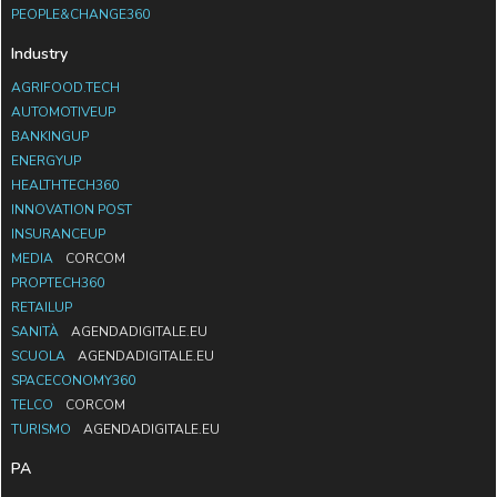
PEOPLE&CHANGE360
Industry
AGRIFOOD.TECH
AUTOMOTIVEUP
BANKINGUP
ENERGYUP
HEALTHTECH360
INNOVATION POST
INSURANCEUP
MEDIA
CORCOM
PROPTECH360
RETAILUP
SANITÀ
AGENDADIGITALE.EU
SCUOLA
AGENDADIGITALE.EU
SPACECONOMY360
TELCO
CORCOM
TURISMO
AGENDADIGITALE.EU
PA