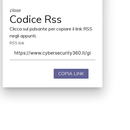
close
Codice Rss
Clicca sul pulsante per copiare il link RSS
negli appunti.
RSS link
COPIA LINK