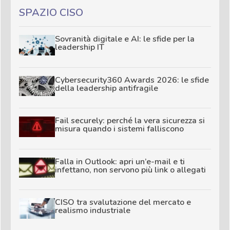
SPAZIO CISO
Sovranità digitale e AI: le sfide per la
leadership IT
Cybersecurity360 Awards 2026: le sfide
della leadership antifragile
Fail securely: perché la vera sicurezza si
misura quando i sistemi falliscono
Falla in Outlook: apri un’e-mail e ti
infettano, non servono più link o allegati
CISO tra svalutazione del mercato e
realismo industriale