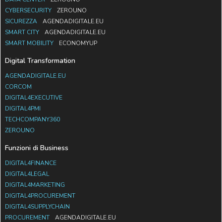
CYBERSECURITY
ZEROUNO
SICUREZZA
AGENDADIGITALE.EU
SMART CITY
AGENDADIGITALE.EU
SMART MOBILITY
ECONOMYUP
Digital Transformation
AGENDADIGITALE.EU
CORCOM
DIGITAL4EXECUTIVE
DIGITAL4PMI
TECHCOMPANY360
ZEROUNO
Funzioni di Business
DIGITAL4FINANCE
DIGITAL4LEGAL
DIGITAL4MARKETING
DIGITAL4PROCUREMENT
DIGITAL4SUPPLYCHAIN
PROCUREMENT
AGENDADIGITALE.EU