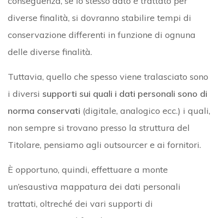
conseguenza, se lo stesso dato è trattato per
diverse finalità, si dovranno stabilire tempi di
conservazione differenti in funzione di ognuna
delle diverse finalità.
Tuttavia, quello che spesso viene tralasciato sono
i diversi
supporti sui quali i dati personali sono di
norma conservati
(digitale, analogico ecc.) i quali,
non sempre si trovano presso la struttura del
Titolare, pensiamo agli outsourcer e ai fornitori.
È opportuno, quindi, effettuare a monte
un’esaustiva mappatura dei dati personali
trattati, oltreché dei vari supporti di