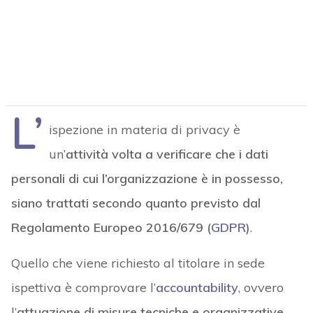
L’
ispezione in materia di privacy è
un’
attività volta a verificare che i dati
personali di cui l’organizzazione è in possesso,
siano trattati secondo quanto previsto dal
Regolamento Europeo 2016/679 (
GDPR
)
.
Quello che viene richiesto al titolare in sede
ispettiva è comprovare l’
accountability
, ovvero
l’
attuazione di misure tecniche e organizzative