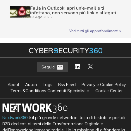
Falla in Outlook: apri un’e-mail e ti
infettano, non servono più link o allegati
03 Ago 2026
Vedi tutti gli approfondimenti >
Seguici
About
Autori
Tags
Rss Feed
Privacy e Cookie Policy
Terms&Conditions Contenuti Specialistici
Cookie Center
Nextwork360
è il più grande network in Italia di testate e portali
B2B dedicati ai temi della Trasformazione Digitale e
dell’Innovazione Imprenditoriale. Ha la missione di diffondere la