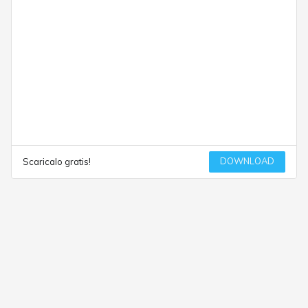
DOWNLOAD
Scaricalo gratis!