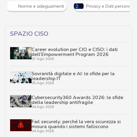
Norme e adeguamenti
Privacy e Dati personali
SPAZIO CISO
Career evolution per CIO e CISO: i dati
dell’Empowerment Program 2026
07 Ago 2026
Sovranità digitale e AI: le sfide per la
leadership IT
05 Ago 2026
Cybersecurity360 Awards 2026: le sfide
della leadership antifragile
04 Ago 2026
Fail securely: perché la vera sicurezza si
misura quando i sistemi falliscono
04 Ago 2026