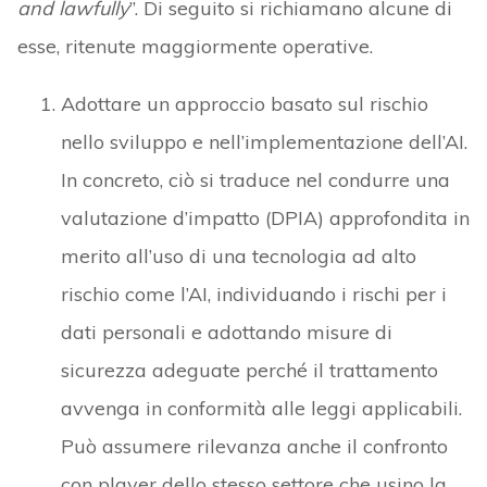
and lawfully
”. Di seguito si richiamano alcune di
esse, ritenute maggiormente operative.
Adottare un approccio basato sul rischio
nello sviluppo e nell’implementazione dell’AI.
In concreto, ciò si traduce nel condurre una
valutazione d’impatto (DPIA) approfondita in
merito all’uso di una tecnologia ad alto
rischio come l’AI, individuando i rischi per i
dati personali e adottando misure di
sicurezza adeguate perché il trattamento
avvenga in conformità alle leggi applicabili.
Può assumere rilevanza anche il confronto
con player dello stesso settore che usino la