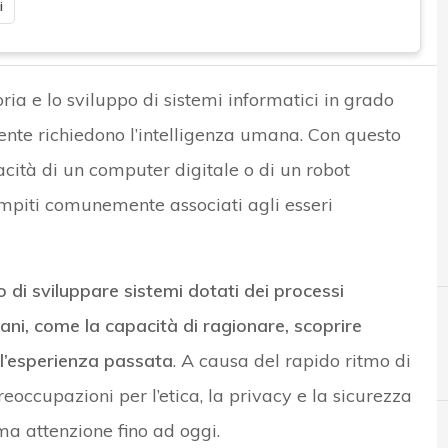
i
eoria e lo sviluppo di sistemi informatici in grado
nte richiedono l’intelligenza umana. Con questo
acità di un computer digitale o di un robot
mpiti comunemente associati agli esseri
 di sviluppare sistemi dotati dei processi
umani, come la capacità di ragionare, scoprire
ll’esperienza passata
. A causa del rapido ritmo di
eoccupazioni per l’etica, la privacy e la sicurezza
ma attenzione fino ad oggi.