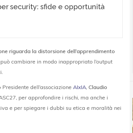
ione riguarda la distorsione dell’apprendimento
e può cambiare in modo inappropriato l’output
i.
o
Presidente dell’associazione
AIxIA
,
Claudio
ASC27, per approfondire i rischi, ma anche i
iva e per spiegare i dubbi su etica e moralità nei