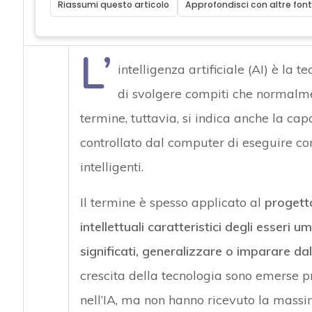
Riassumi questo articolo
Approfondisci con altre font
L’
intelligenza artificiale (AI) è la t
di svolgere compiti che normalme
termine, tuttavia, si indica anche la cap
controllato dal computer di eseguire co
intelligenti.
Il termine è spesso applicato al
progetto
intellettuali caratteristici degli esseri 
significati, generalizzare o imparare da
crescita della tecnologia sono emerse pr
nell’IA, ma non hanno ricevuto la massi