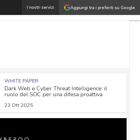
uei rischi di sicurezza nell’AI, standardizzare per mitigar
I nostri servizi
Aggiungi tra i preferiti su Google
WHITE PAPER
Dark Web e Cyber Threat Intelligence: il
ruolo del SOC per una difesa proattiva
23 Ott 2025