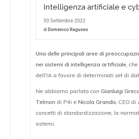
Una delle principali aree di preoccupaz
nei sistemi di intelligenza artificiale
, ch
dell’IA a favore di determinati set di dat
Ne abbiamo parlato con
Gianluigi Grec
Telmon
di P4i e
Nicola Grandis
, CEO di 
concetti di standardizzazione, la normat
sistemi.