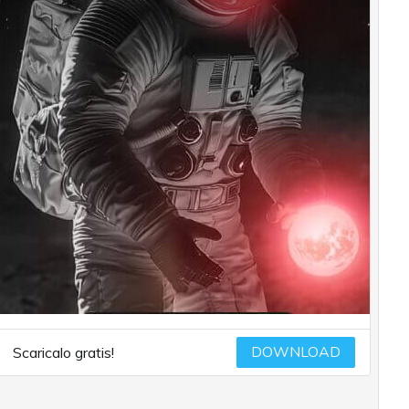
DOWNLOAD
Scaricalo gratis!