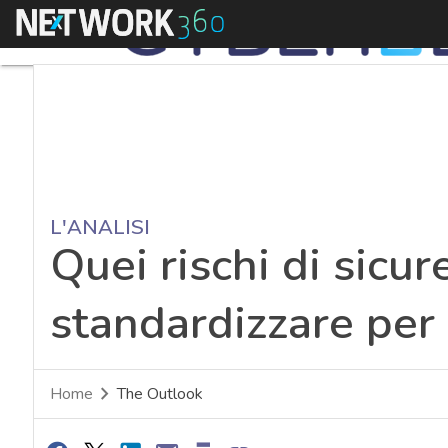
Menu
L'ANALISI
Quei rischi di sicure
standardizzare per 
Home
The Outlook