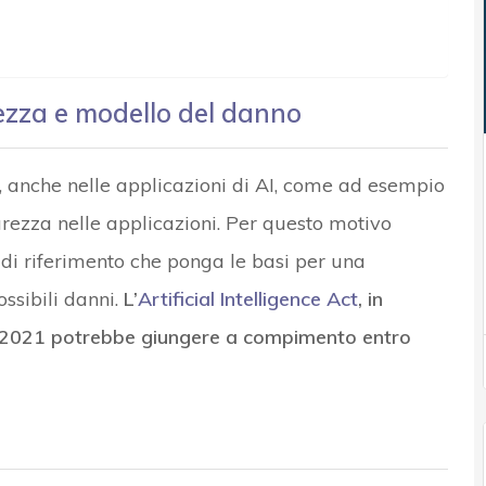
rezza e modello del danno
e, anche nelle applicazioni di AI, come ad esempio
curezza nelle applicazioni. Per questo motivo
o di riferimento che ponga le basi per una
ssibili danni.
L’
Artificial Intelligence Act
, in
e 2021 potrebbe giungere a compimento entro