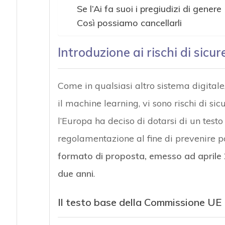
Se l’Ai fa suoi i pregiudizi di genere
Così possiamo cancellarli
Introduzione ai rischi di sicu
Come in qualsiasi altro sistema digital
il machine learning, vi sono rischi di si
l’Europa ha deciso di dotarsi di un test
regolamentazione al fine di prevenire po
formato di proposta, emesso ad april
due anni
.
Il testo base della Commissione UE