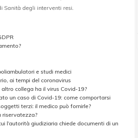
di Sanità degli interventi resi.
l GDPR
ttamento?
poliambulatori e studi medici
rio, ai tempi del coronavirus
 altro collega ha il virus Covid-19?
ficato un caso di Covid-19: come comportarsi
oggetti terzi: il medico può fornirle?
a riservatezza?
i l’autorità giudiziaria chiede documenti di un