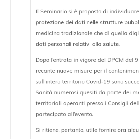
Il Seminario si è proposto di individuar
protezione dei dati nelle strutture pubbl
medicina tradizionale che di quella dig
dati personali relativi alla salute
.
Dopo l’entrata in vigore del DPCM del
recante nuove misure per il contenimento
sull’intero territorio Covid-19 sono succ
Sanità numerosi quesiti da parte dei med
territoriali operanti presso i Consigli de
partecipato all’evento.
Si ritiene, pertanto, utile fornire ora a