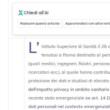
Chiedi all'AI
Riassumi questo articolo
Approfondisci con altre font
L’
Istituto Superiore di Sanità il 2
tenutosi a Roma destinato al person
(quali medici, ingegneri, fisiatri, persona
ricercatori ecc.), al quale hanno contrib
protezione dei dati e studiosi di elevato
dell’impatto privacy in ambito sanitario
recente stato emergenziale
ex art. 14 
dati personali nel contesto emergenzial