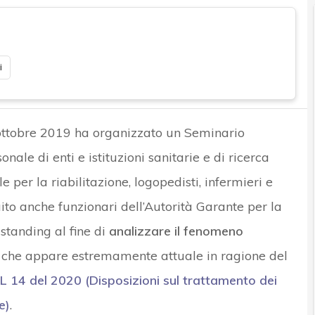
i
8 ottobre 2019 ha organizzato un Seminario
ale di enti e istituzioni sanitarie e di ricerca
le per la riabilitazione, logopedisti, infermieri e
uito anche funzionari dell’Autorità Garante per la
 standing al fine di
analizzare il fenomeno
che appare estremamente attuale in ragione del
DL 14 del 2020 (Disposizioni sul trattamento dei
e)
.