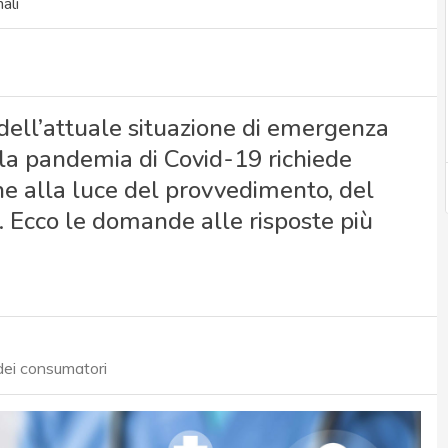
ali
 dell’attuale situazione di emergenza
la pandemia di Covid-19 richiede
he alla luce del provvedimento, del
 Ecco le domande alle risposte più
dei consumatori