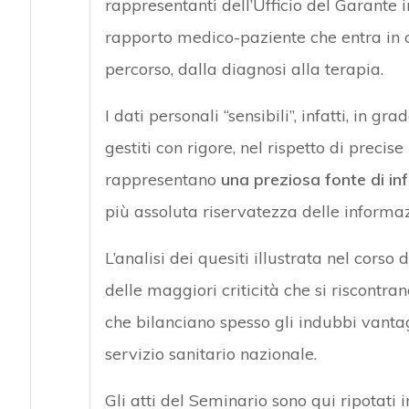
rappresentanti dell’Ufficio del Garante i
rapporto medico-paziente che entra in con
percorso, dalla diagnosi alla terapia.
I dati personali “sensibili”, infatti, in gr
gestiti con rigore, nel rispetto di precis
rappresentano
una preziosa fonte di inf
più assoluta riservatezza delle informazi
L’analisi dei quesiti illustrata nel cors
delle maggiori criticità che si riscontr
che bilanciano spesso gli indubbi vantag
servizio sanitario nazionale.
Gli atti del Seminario sono qui ripotati i