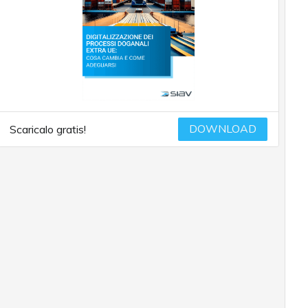
DOWNLOAD
Scaricalo gratis!