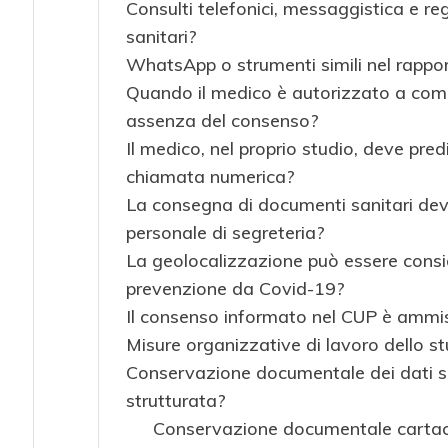
Consulti telefonici, messaggistica e re
sanitari?
WhatsApp o strumenti simili nel rappo
Quando il medico è autorizzato a comuni
assenza del consenso?
Il medico, nel proprio studio, deve pred
chiamata numerica?
La consegna di documenti sanitari deve
personale di segreteria?
La geolocalizzazione può essere consid
prevenzione da Covid-19?
Il consenso informato nel CUP è ammiss
Misure organizzative di lavoro dello s
Conservazione documentale dei dati san
strutturata?
Conservazione documentale carta