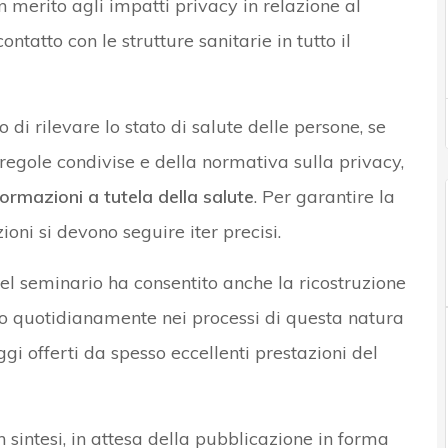
n merito agli impatti privacy in relazione al
tatto con le strutture sanitarie in tutto il
ado di rilevare lo stato di salute delle persone, se
e regole condivise e della normativa sulla privacy,
ormazioni a tutela della salute
. Per garantire la
oni si devono seguire iter precisi.
o del seminario ha consentito anche la ricostruzione
ano quotidianamente nei processi di questa natura
gi offerti da spesso eccellenti prestazioni del
n sintesi, in attesa della pubblicazione in forma