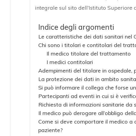
integrale sul sito dell’Istituto Superiore 
Indice degli argomenti
Le caratteristiche dei dati sanitari ne
Chi sono i titolari e contitolari del tra
Il medico titolare del trattamento
I medici contitolari
Adempimenti del titolare in ospedale, 
La protezione dei dati in ambito sanita
Si può informare il collega che forse un
Partecipanti ad eventi in cui si è veri
Richiesta di informazioni sanitarie da s
Il medico può derogare all’obbligo dell
Come si deve comportare il medico a cu
paziente?