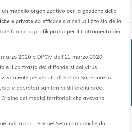
e un
modello organizzativo per la gestione della
iche e private
ed efficace sia nell’utilizzo sia della
itale fornendo
profili pratici per il trattamento dei
 9 marzo 2020 e DPCM dell’11 marzo 2020
 e il contrasto del diffondersi del virus
essivamente pervenuti all’Istituto Superiore di
ici e operatori sanitari di differenti aree
ll’Ordine dei medici territoriali che avevano
lcune indicazioni rese nel Seminario anche da