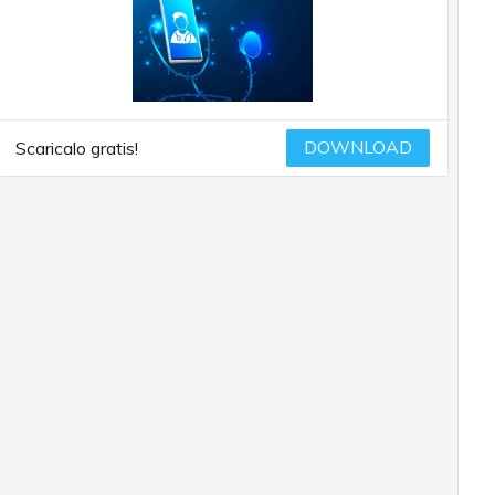
DOWNLOAD
Scaricalo gratis!