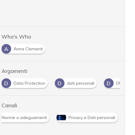
Who's Who
A
Anna Clementi
Argomenti
D
D
D
Data Protection
dati personali
DPIA
Canali
Norme e adeguamenti
Privacy e Dati personali