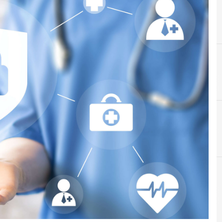
A
Accountability