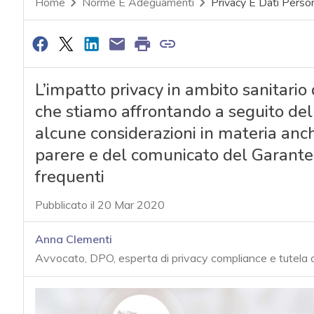
Home
Norme E Adeguamenti
Privacy E Dati Person
L’impatto privacy in ambito sanitario
che stiamo affrontando a seguito del
alcune considerazioni in materia anc
parere e del comunicato del Garante.
frequenti
Pubblicato il 20 Mar 2020
Anna Clementi
Avvocato, DPO, esperta di privacy compliance e tutela 