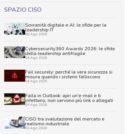
SPAZIO CISO
Sovranità digitale e AI: le sfide per la
leadership IT
05 Ago 2026
Cybersecurity360 Awards 2026: le sfide
della leadership antifragile
04 Ago 2026
Fail securely: perché la vera sicurezza si
misura quando i sistemi falliscono
04 Ago 2026
Falla in Outlook: apri un’e-mail e ti
infettano, non servono più link o allegati
03 Ago 2026
CISO tra svalutazione del mercato e
realismo industriale
03 Ago 2026