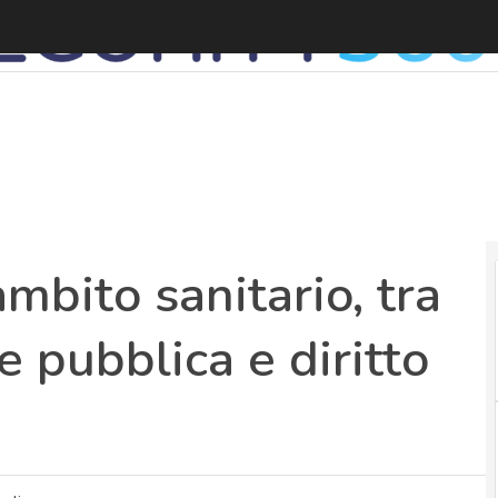
I
mbito sanitario, tra
e pubblica e diritto
i