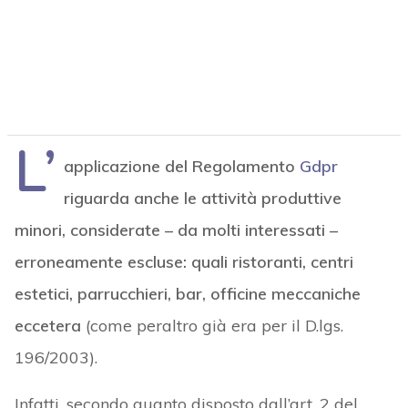
L’
applicazione del Regolamento
Gdpr
riguarda anche le attività produttive
minori, considerate – da molti interessati –
erroneamente escluse: quali ristoranti, centri
estetici, parrucchieri, bar, officine meccaniche
eccetera
(come peraltro già era per il D.lgs.
196/2003).
Infatti, secondo quanto disposto dall’art. 2 del