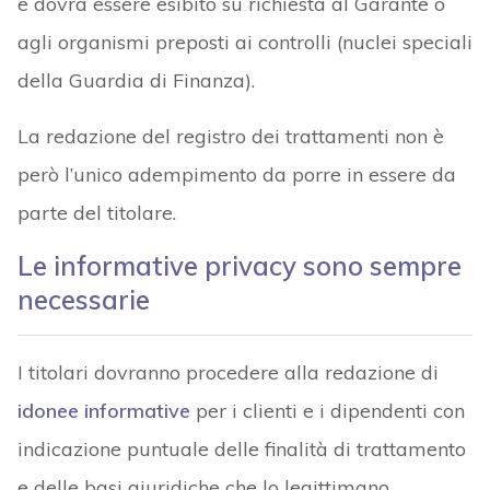
e dovrà essere esibito su richiesta al Garante o
agli organismi preposti ai controlli (nuclei speciali
della Guardia di Finanza).
La redazione del registro dei trattamenti non è
però l’unico adempimento da porre in essere da
parte del titolare.
Le informative privacy sono sempre
necessarie
I titolari dovranno procedere alla redazione di
idonee informative
per i clienti e i dipendenti con
indicazione puntuale delle finalità di trattamento
e delle basi giuridiche che lo legittimano.