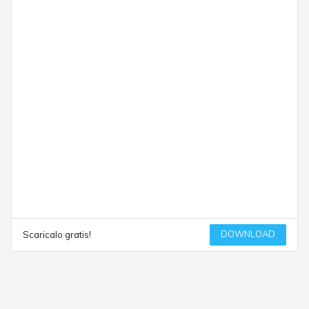
DOWNLOAD
Scaricalo gratis!