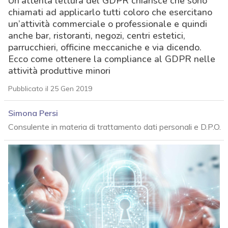
Un’attenta lettura del GDPR chiarisce che sono
chiamati ad applicarlo tutti coloro che esercitano
un’attività commerciale o professionale e quindi
anche bar, ristoranti, negozi, centri estetici,
parrucchieri, officine meccaniche e via dicendo.
Ecco come ottenere la compliance al GDPR nelle
attività produttive minori
Pubblicato il 25 Gen 2019
Simona Persi
Consulente in materia di trattamento dati personali e D.P.O.
acy