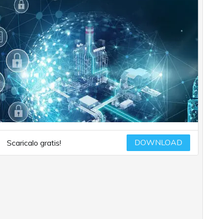
DOWNLOAD
Scaricalo gratis!