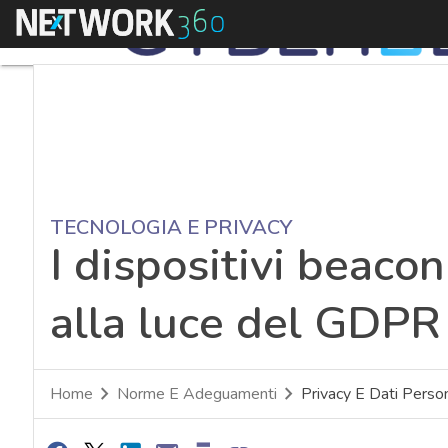
Menu
TECNOLOGIA E PRIVACY
I dispositivi beacon
alla luce del GDPR
Home
Norme E Adeguamenti
Privacy E Dati Person