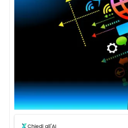
acy
Chiedi all'AI