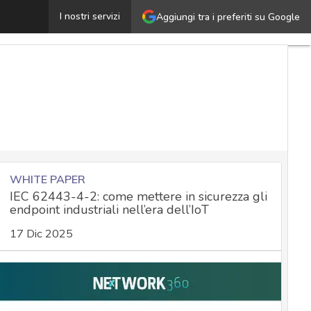
 dispositivi beacon e la tutela dei dati alla luce del GD
I nostri servizi
Aggiungi tra i preferiti su Google
WHITE PAPER
IEC 62443-4-2: come mettere in sicurezza gli
endpoint industriali nell’era dell’IoT
17 Dic 2025