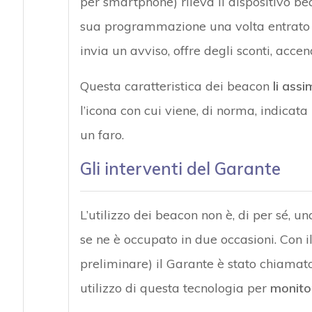
per smartphone) rileva il dispositivo be
sua programmazione una volta entrato n
invia un avviso, offre degli sconti, accen
Questa caratteristica dei beacon
li assi
l’icona con cui viene, di norma, indicat
un faro.
Gli interventi del Garante
L’utilizzo dei beacon non è, di per sé, u
se ne è occupato in due occasioni. Con i
preliminare) il Garante è stato chiamato
utilizzo di questa tecnologia per
monito