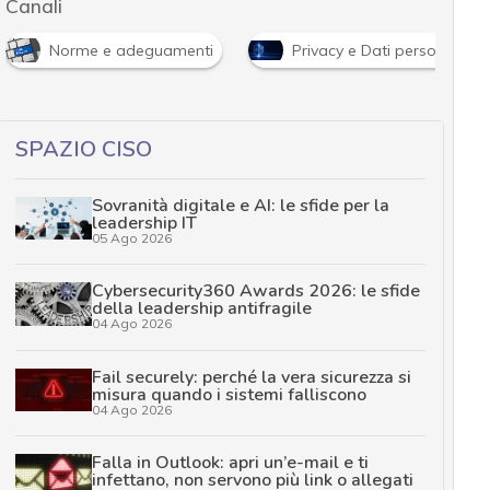
Canali
Norme e adeguamenti
Privacy e Dati personali
SPAZIO CISO
Sovranità digitale e AI: le sfide per la
leadership IT
05 Ago 2026
Cybersecurity360 Awards 2026: le sfide
della leadership antifragile
04 Ago 2026
Fail securely: perché la vera sicurezza si
misura quando i sistemi falliscono
04 Ago 2026
Falla in Outlook: apri un’e-mail e ti
infettano, non servono più link o allegati