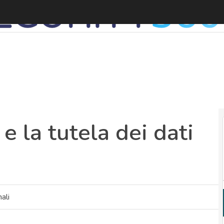
I
 e la tutela dei dati
ali