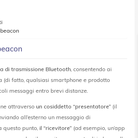
i
di beacon
 beacon
a di trasmissione Bluetooth
, consentendo ai
a (di fatto, qualsiasi smartphone e prodotto
coli messaggi entro brevi distanze.
ene attraverso
un cosiddetto “presentatore”
(il
inviando all’esterno un messaggio di
; a questo punto,
il “ricevitore”
(ad esempio, un’app