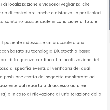
mi di
localizzazione e videosorveglianza
, che
io di controllare, anche a distanza, in particolari
nza sanitario-assistenziale
in condizione di totale
 il paziente indossasse un bracciale o una
eacon basato su tecnologia Bluetooth a bassa
ore di frequenza cardiaca. La localizzazione del
caso di specifici eventi
, al verificarsi dei quali
la posizione esatta del soggetto monitorato: ad
paziente dal reparto o di accesso ad aree
a) o in caso di rilevazione di un’alterazione della