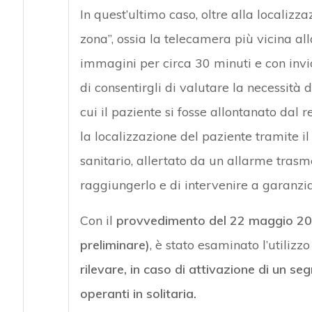
In quest’ultimo caso, oltre alla localizz
zona”, ossia la telecamera più vicina all
immagini per circa 30 minuti e con invi
di consentirgli di valutare la necessità
cui il paziente si fosse allontanato dal r
la localizzazione del paziente tramite 
sanitario, allertato da un allarme trasm
raggiungerlo e di intervenire a garanzia
Con il
provvedimento del 22 maggio 2018
preliminare)
, è stato esaminato l’utilizz
rilevare, in caso di attivazione di un se
operanti in solitaria.