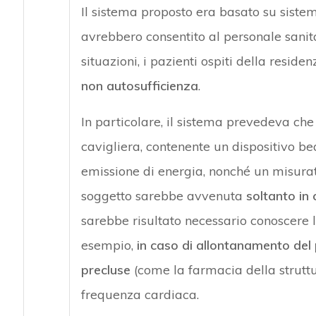
Il sistema proposto era basato su siste
avrebbero consentito al personale sanitar
situazioni, i pazienti ospiti della reside
non autosufficienza
.
In particolare, il sistema prevedeva che
cavigliera, contenente un dispositivo b
emissione di energia, nonché un misurat
soggetto sarebbe avvenuta
soltanto in 
sarebbe risultato necessario conoscere 
esempio,
in caso di allontanamento del 
precluse
(come la farmacia della struttur
frequenza cardiaca.