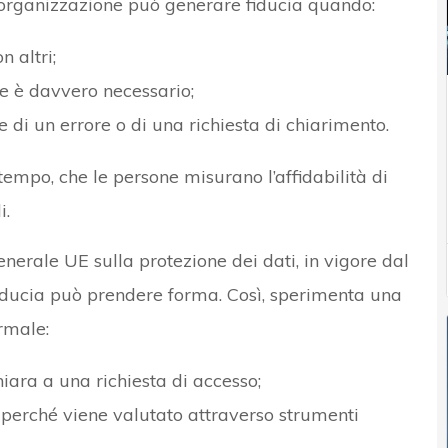
’organizzazione può generare fiducia quando:
n altri;
he è davvero necessario;
 di un errore o di una richiesta di chiarimento.
 tempo, che le persone misurano l’affidabilità di
i.
nerale UE sulla protezione dei dati, in vigore dal
fiducia può prendere forma. Così, sperimenta una
rmale:
hiara a una richiesta di accesso;
erché viene valutato attraverso strumenti