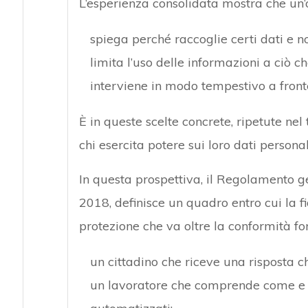
L’esperienza consolidata mostra che un
spiega perché raccoglie certi dati e no
limita l’uso delle informazioni a ciò c
interviene in modo tempestivo a fronte
È in queste scelte concrete, ripetute nel
chi esercita potere sui loro dati personal
In questa prospettiva, il Regolamento ge
2018, definisce un quadro entro cui la 
protezione che va oltre la conformità fo
un cittadino che riceve una risposta c
un lavoratore che comprende come e p