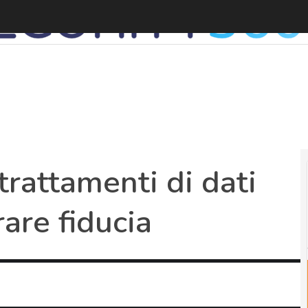
rattamenti di dati
are fiducia