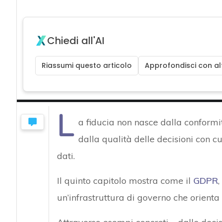
Chiedi all'AI
Riassumi questo articolo
Approfondisci con alt
L
a fiducia non nasce dalla conform
dalla qualità delle decisioni con c
dati.
Il quinto capitolo mostra come il
GDPR
,
un’infrastruttura di governo che orienta 