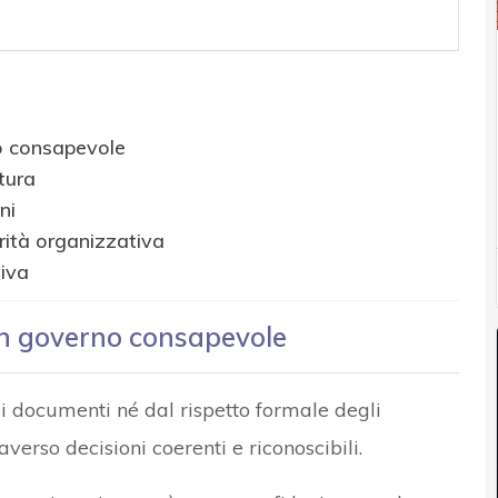
no consapevole
tura
ni
ità organizzativa
tiva
 un governo consapevole
i documenti né dal rispetto formale degli
verso decisioni coerenti e riconoscibili.