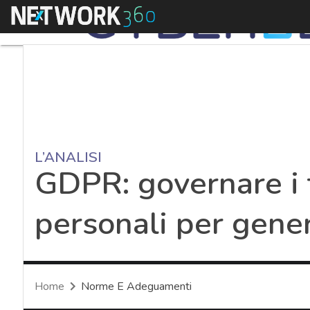
Menu
L’ANALISI
GDPR: governare i t
personali per gener
Home
Norme E Adeguamenti