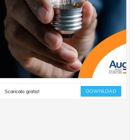
DOWNLOAD
Scaricalo gratis!