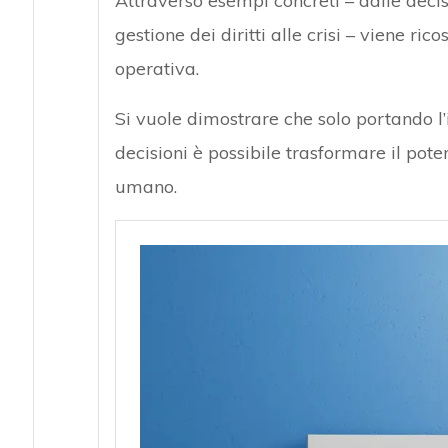
Attraverso esempi concreti – dalle decis
gestione dei diritti alle crisi – viene ri
operativa.
Si vuole dimostrare che solo portando 
decisioni è possibile trasformare il pote
umano.