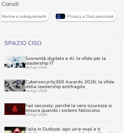
Canali
Norme e adeguamenti
Privacy e Dati personali
SPAZIO CISO
Sovranità digitale e AI: le sfide per la
leadership IT
05 Ago 2026
Cybersecurity360 Awards 2026: le sfide
della leadership antifragile
04 Ago 2026
Fail securely: perché la vera sicurezza si
misura quando i sistemi falliscono
04 Ago 2026
Falla in Outlook: apri un’e-mail e ti