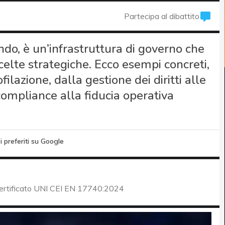
Partecipa al dibattito
ndo, è un’infrastruttura di governo che
celte strategiche. Ecco esempi concreti,
ilazione, dalla gestione dei diritti alle
 compliance alla fiducia operativa
i preferiti su Google
certificato UNI CEI EN 17740:2024