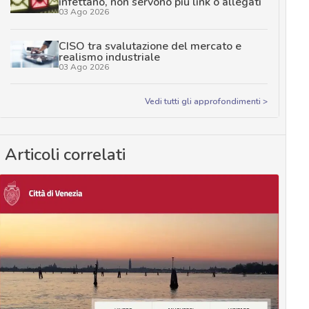
infettano, non servono più link o allegati
03 Ago 2026
CISO tra svalutazione del mercato e
realismo industriale
03 Ago 2026
Vedi tutti gli approfondimenti >
Articoli correlati