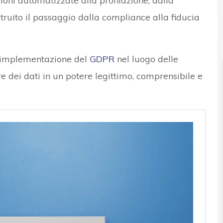
ioni automatizzate alla profilazione, dalla
costruito il passaggio dalla compliance alla fiducia
l’implementazione del
GDPR
nel luogo delle
re dei dati in un potere legittimo, comprensibile e