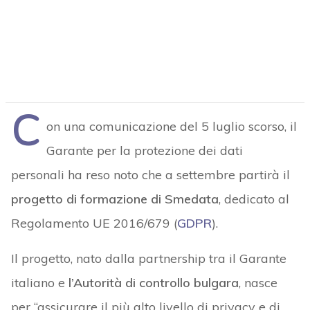
C
on una comunicazione del 5 luglio scorso, il
Garante per la protezione dei dati
personali ha reso noto che a settembre partirà il
progetto di formazione di Smedata
, dedicato al
Regolamento UE 2016/679 (
GDPR
).
Il progetto, nato dalla partnership tra il Garante
italiano e
l’Autorità di controllo bulgara
, nasce
per “assicurare il più alto livello di privacy e di