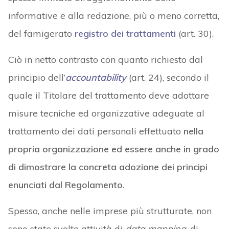
informative e alla redazione, più o meno corretta,
del famigerato
registro dei trattamenti
(art. 30).
Ciò in netto contrasto con quanto richiesto dal
principio dell’
accountability
(art. 24), secondo il
quale il Titolare del trattamento deve adottare
misure tecniche ed organizzative adeguate al
trattamento dei dati personali effettuato
nella
propria organizzazione ed essere anche in grado
di dimostrare la concreta adozione dei principi
enunciati dal Regolamento
.
Spesso, anche nelle imprese più strutturate, non
sono state svolte attività di
data mapping
, di