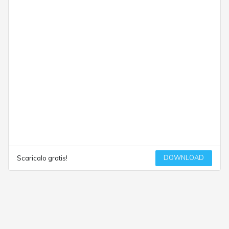
DOWNLOAD
Scaricalo gratis!