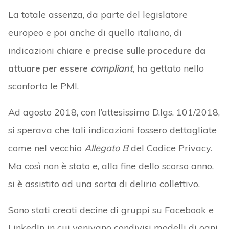
La totale assenza, da parte del legislatore
europeo e poi anche di quello italiano, di
indicazioni
chiare e precise sulle procedure da
attuare per essere
compliant
, ha gettato nello
sconforto le PMI.
Ad agosto 2018, con l’attesissimo D.lgs. 101/2018,
si sperava che tali indicazioni fossero dettagliate
come nel vecchio
Allegato B
del Codice Privacy.
Ma così non è stato e, alla fine dello scorso anno,
si è assistito ad una sorta di delirio collettivo.
Sono stati creati decine di gruppi su Facebook e
LinkedIn in cui venivano condivisi modelli di ogni