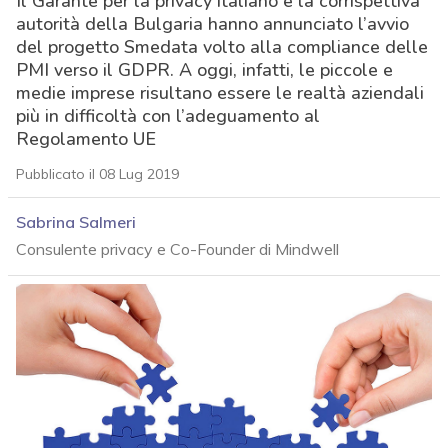
Il Garante per la privacy italiano e la corrispettiva
autorità della Bulgaria hanno annunciato l’avvio
del progetto Smedata volto alla compliance delle
PMI verso il GDPR. A oggi, infatti, le piccole e
medie imprese risultano essere le realtà aziendali
più in difficoltà con l’adeguamento al
Regolamento UE
Pubblicato il 08 Lug 2019
Sabrina Salmeri
Consulente privacy e Co-Founder di Mindwell
acy