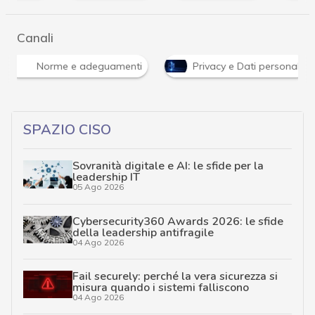
Canali
Norme e adeguamenti
Privacy e Dati personali
SPAZIO CISO
Sovranità digitale e AI: le sfide per la
leadership IT
05 Ago 2026
Cybersecurity360 Awards 2026: le sfide
della leadership antifragile
04 Ago 2026
Fail securely: perché la vera sicurezza si
misura quando i sistemi falliscono
04 Ago 2026