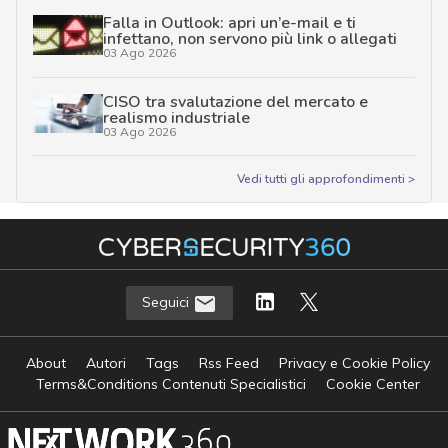
Falla in Outlook: apri un’e-mail e ti
infettano, non servono più link o allegati
03 Ago 2026
CISO tra svalutazione del mercato e
realismo industriale
03 Ago 2026
Vedi tutti gli approfondimenti >
Seguici
About
Autori
Tags
Rss Feed
Privacy e Cookie Policy
Terms&Conditions Contenuti Specialistici
Cookie Center