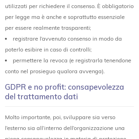
utilizzati per richiedere il consenso. È obbligatorio
per legge ma è anche e soprattutto essenziale
per essere realmente trasparenti;
registrare l’avvenuto consenso in modo da
poterlo esibire in caso di controlli;
permettere la revoca (e registrarla tenendone
conto nel prosieguo qualora avvenga).
GDPR e no profit: consapevolezza
del trattamento dati
Molto importante, poi, sviluppare sia verso
l’esterno sia all’interno dell’organizzazione una
piena consapevolezza in materia di protezione