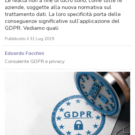
Le realtà non a fine di lucro sono, come tutte le
aziende, soggette alla nuova normativa sul
trattamento dati. La loro specificità porta delle
conseguenze significative sull’applicazione del
GDPR. Vediamo quali
Pubblicato il 31 Lug 2019
Edoardo Facchini
Consulente GDPR e privacy
acy