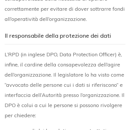
correttamente per evitare di dover sottrarre fondi
all’operatività dell’organizzazione.
Il responsabile della protezione dei dati
L’RPD (in inglese DPO, Data Protection Officer) è,
infine, il cardine della consapevolezza dell’agire
dell’organizzazione. Il legislatore lo ha visto come
“avvocato delle persone cui i dati si riferiscono” e
interfaccia dell’Autorità presso l’organizzazione. Il
DPO è colui a cui le persone si possono rivolgere
per chiedere: