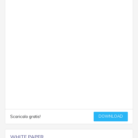
DOWNLOAD
Scaricalo gratis!
WHITE PAPER