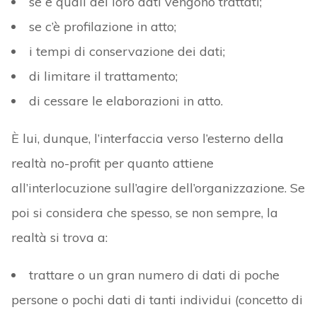
se e quali dei loro dati vengono trattati;
se c’è profilazione in atto;
i tempi di conservazione dei dati;
di limitare il trattamento;
di cessare le elaborazioni in atto.
È lui, dunque, l’interfaccia verso l’esterno della
realtà no-profit per quanto attiene
all’interlocuzione sull’agire dell’organizzazione. Se
poi si considera che spesso, se non sempre, la
realtà si trova a:
trattare o un gran numero di dati di poche
persone o pochi dati di tanti individui (concetto di