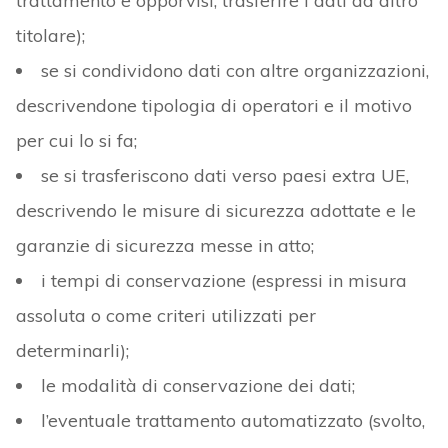
trattamento e opporvisi, trasferire i dati ad altro
titolare);
se si condividono dati con altre organizzazioni,
descrivendone tipologia di operatori e il motivo
per cui lo si fa;
se si trasferiscono dati verso paesi extra UE,
descrivendo le misure di sicurezza adottate e le
garanzie di sicurezza messe in atto;
i tempi di conservazione (espressi in misura
assoluta o come criteri utilizzati per
determinarli);
le modalità di conservazione dei dati;
l’eventuale trattamento automatizzato (svolto,