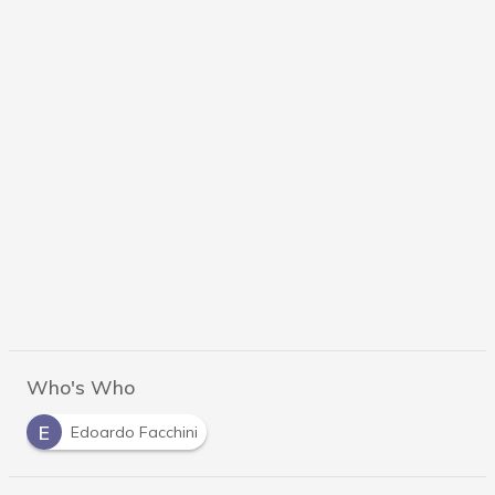
Who's Who
E
Edoardo Facchini