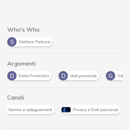
Who's Who
S
Stefano Petrussi
Argomenti
D
D
G
Data Protection
dati personali
Gdpr
Canali
Norme e adeguamenti
Privacy e Dati personali