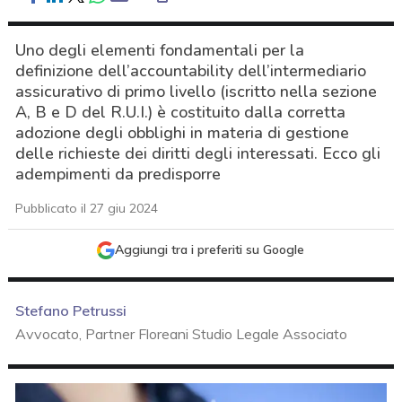
Uno degli elementi fondamentali per la
definizione dell’accountability dell’intermediario
assicurativo di primo livello (iscritto nella sezione
A, B e D del R.U.I.) è costituito dalla corretta
adozione degli obblighi in materia di gestione
delle richieste dei diritti degli interessati. Ecco gli
adempimenti da predisporre
Pubblicato il 27 giu 2024
Aggiungi tra i preferiti su Google
Stefano Petrussi
Avvocato, Partner Floreani Studio Legale Associato
acy