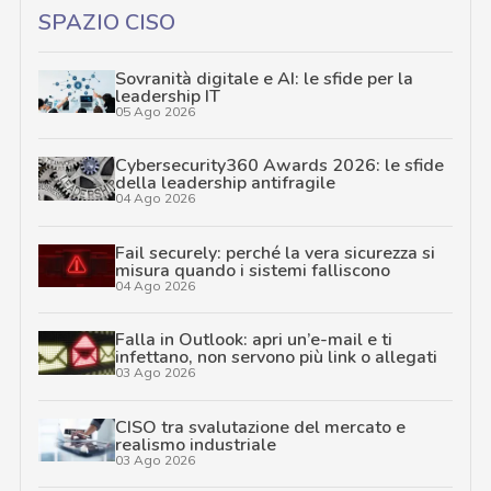
SPAZIO CISO
Sovranità digitale e AI: le sfide per la
leadership IT
05 Ago 2026
Cybersecurity360 Awards 2026: le sfide
della leadership antifragile
04 Ago 2026
Fail securely: perché la vera sicurezza si
misura quando i sistemi falliscono
04 Ago 2026
Falla in Outlook: apri un’e-mail e ti
infettano, non servono più link o allegati
03 Ago 2026
CISO tra svalutazione del mercato e
realismo industriale
03 Ago 2026