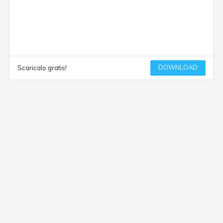
DOWNLOAD
Scaricalo gratis!