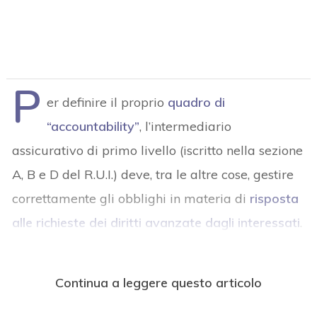
P
er definire il proprio
quadro di
“accountability”
, l’intermediario
assicurativo di primo livello (iscritto nella sezione
A, B e D del R.U.I.) deve, tra le altre cose, gestire
correttamente gli obblighi in materia di
risposta
alle richieste dei diritti avanzate dagli interessati
.
Continua a leggere questo articolo