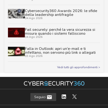
Cybersecurity360 Awards 2026: le sfide
della leadership antifragile
04 Ago 2026
Fail securely: perché la vera sicurezza si
misura quando i sistemi falliscono
04 Ago 2026
Falla in Outlook: apri un’e-mail e ti
infettano, non servono più link o allegati
03 Ago 2026
Vedi tutti gli approfondimenti >
Seguici