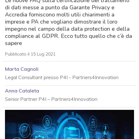
Le nuove FAQ sulla certificazione dei trattamenti
di dati messe a punto da Garante Privacy e
Accredia forniscono molti utili chiarimenti a
imprese e PA che vogliano dimostrare il loro
impegno nel campo della data protection e della
compliance al GDPR. Ecco tutto quello che c’è da
sapere
Pubblicato il 15 Lug 2021
Marta Cagnoli
Legal Consultant presso P4I - Partners4Innovation
Anna Cataleta
Senior Partner P4I – Partners4Innovation
acy