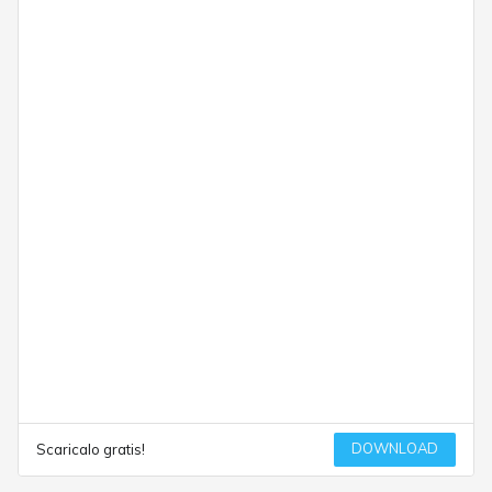
DOWNLOAD
Scaricalo gratis!