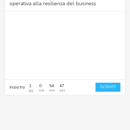
operativa alla resilienza del business
1
0
54
47
ISCRIVITI
Inizia tra