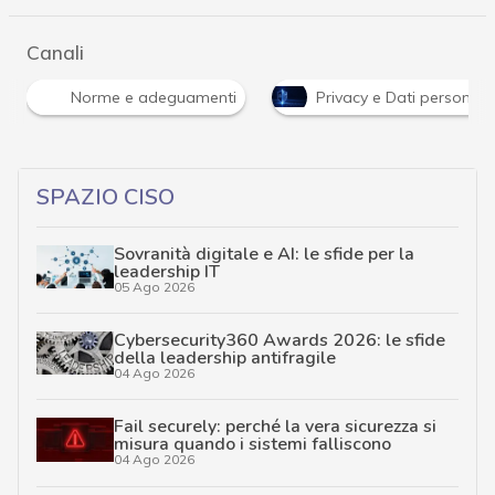
Canali
Norme e adeguamenti
Privacy e Dati personali
SPAZIO CISO
Sovranità digitale e AI: le sfide per la
leadership IT
05 Ago 2026
Cybersecurity360 Awards 2026: le sfide
della leadership antifragile
04 Ago 2026
Fail securely: perché la vera sicurezza si
misura quando i sistemi falliscono
04 Ago 2026