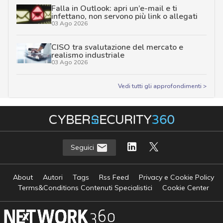
Falla in Outlook: apri un’e-mail e ti
infettano, non servono più link o allegati
03 Ago 2026
CISO tra svalutazione del mercato e
realismo industriale
03 Ago 2026
Vedi tutti gli approfondimenti >
Seguici
About
Autori
Tags
Rss Feed
Privacy e Cookie Policy
Terms&Conditions Contenuti Specialistici
Cookie Center