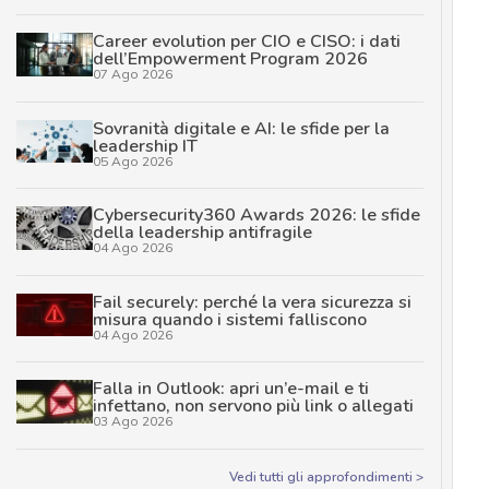
Career evolution per CIO e CISO: i dati
dell’Empowerment Program 2026
07 Ago 2026
Sovranità digitale e AI: le sfide per la
leadership IT
05 Ago 2026
Cybersecurity360 Awards 2026: le sfide
della leadership antifragile
04 Ago 2026
Fail securely: perché la vera sicurezza si
misura quando i sistemi falliscono
04 Ago 2026
Falla in Outlook: apri un’e-mail e ti
infettano, non servono più link o allegati
03 Ago 2026
Vedi tutti gli approfondimenti >