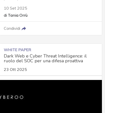
10 Set 2025
di
Tania Orrù
Condividi
WHITE PAPER
Dark Web e Cyber Threat Intelligence: il
ruolo del SOC per una difesa proattiva
23 Ott 2025