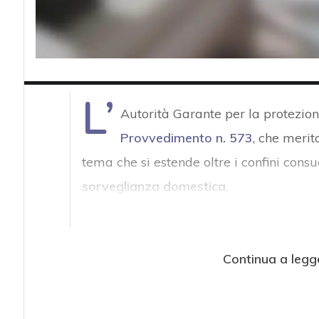
L’
Autorità Garante per la protezion
Provvedimento n. 573
, che merit
tema che si estende oltre i confini consu
sorveglianza domestica
.
Continua a legg