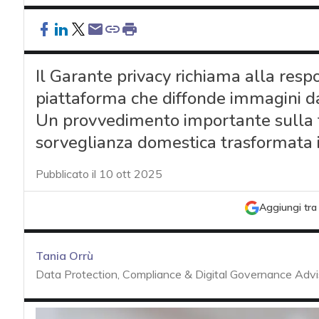
Il Garante privacy richiama alla res
piattaforma che diffonde immagini d
Un provvedimento importante sulla tut
sorveglianza domestica trasformata in 
Pubblicato il 10 ott 2025
Aggiungi tra 
Tania Orrù
Data Protection, Compliance & Digital Governance Advi
acy