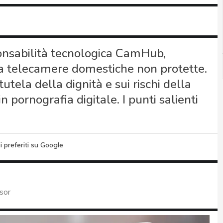
ponsabilità tecnologica CamHub,
a telecamere domestiche non protette.
ela della dignità e sui rischi della
pornografia digitale. I punti salienti
i preferiti su Google
sor