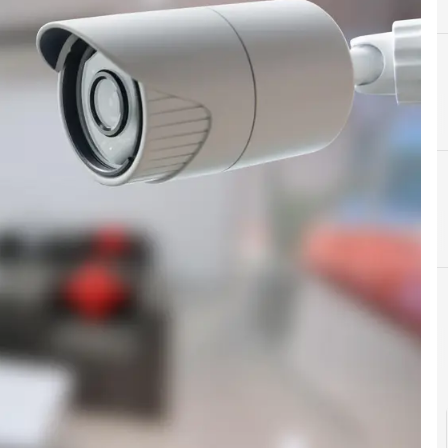
C
Cyber Resilience Act