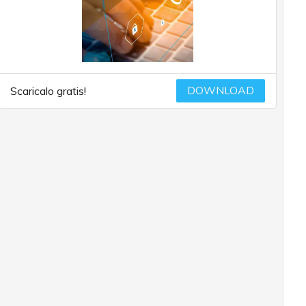
DOWNLOAD
Scaricalo gratis!