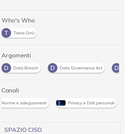
Who's Who
T
Tania Orrù
Argomenti
D
D
D
Data Breach
Data Governance Act
Data
Canali
Norme e adeguamenti
Privacy e Dati personali
SPAZIO CISO