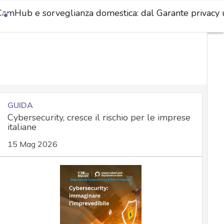
CamHub e sorveglianza domestica: dal Garante privacy u
GUIDA
Cybersecurity, cresce il rischio per le imprese
italiane
15 Mag 2026