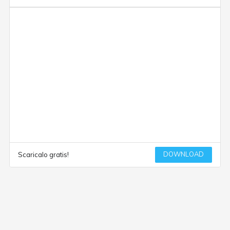
DOWNLOAD
Scaricalo gratis!