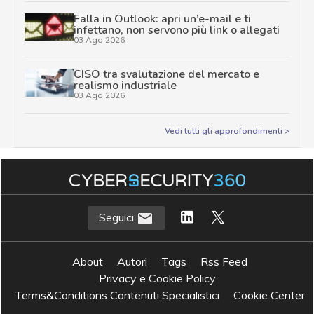
Falla in Outlook: apri un’e-mail e ti
infettano, non servono più link o allegati
03 Ago 2026
CISO tra svalutazione del mercato e
realismo industriale
03 Ago 2026
Vedi tutti gli approfondimenti >
Seguici
About
Autori
Tags
Rss Feed
Privacy e Cookie Policy
Terms&Conditions Contenuti Specialistici
Cookie Center