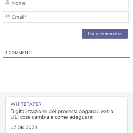
Em
0
COMMENTI
WHITEPAPER
Digitalizzazione dei processi doganali extra
UE: cosa cambia e come adeguarsi
17 Dic 2024