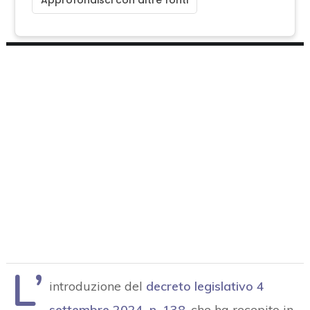
L’
introduzione del
decreto legislativo 4
settembre 2024, n. 138
, che ha recepito in