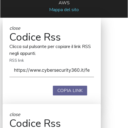
AWS
Mappa del sito
close
Codice Rss
Clicca sul pulsante per copiare il link RSS
negli appunti.
RSS link
COPIA LINK
close
Codice Rss