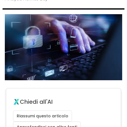
Chiedi all'AI
Riassumi questo articolo
Approfondisci con altre fonti