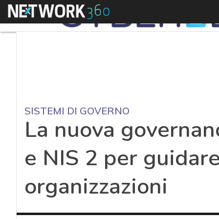
Menu
SISTEMI DI GOVERNO
La nuova governan
e NIS 2 per guidare
organizzazioni