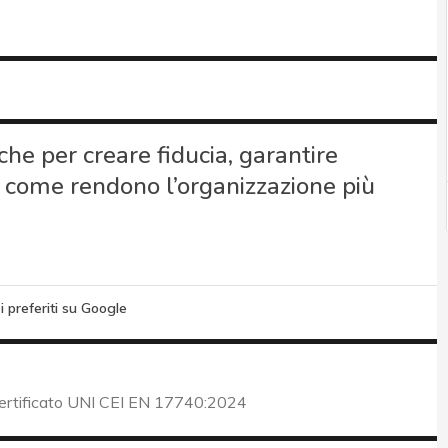
he per creare fiducia, garantire
o come rendono l’organizzazione più
i preferiti su Google
certificato UNI CEI EN 17740:2024