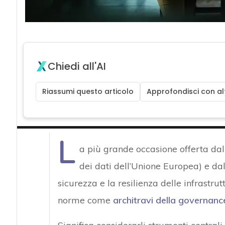
Chiedi all'AI
Riassumi questo articolo
Approfondisci con alt
L
a più grande occasione offerta da
dei dati dell’Unione Europea) e da
sicurezza e la resilienza delle infrastrut
norme come
architravi della governanc