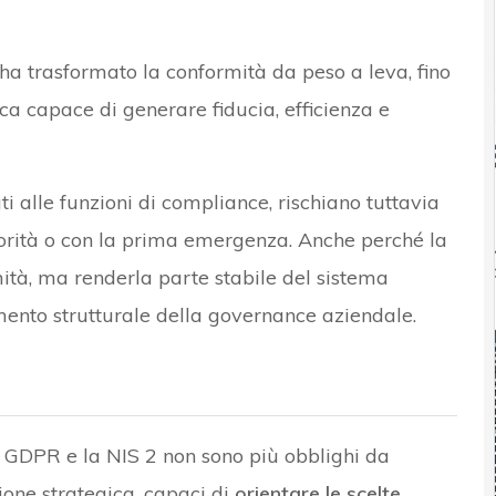
a trasformato la conformità da peso a leva, fino
ca capace di generare fiducia, efficienza e
ti alle funzioni di compliance, rischiano tuttavia
riorità o con la prima emergenza. Anche perché la
ità, ma renderla parte stabile del sistema
emento strutturale della governance aziendale.
il GDPR e la NIS 2 non sono più obblighi da
ione strategica, capaci di
orientare le scelte,