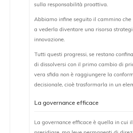
sulla responsabilità proattiva.
Abbiamo infine seguito il cammino che h
a vederla diventare una risorsa strategi
innovazione.
Tutti questi progressi, se restano confina
di dissolversi con il primo cambio di p
vera sfida non è raggiungere la conform
decisionale, cioè trasformarla in un el
La governance efficace
La governance efficace è quella in cui 
presidiare, ma leve permanenti di direz