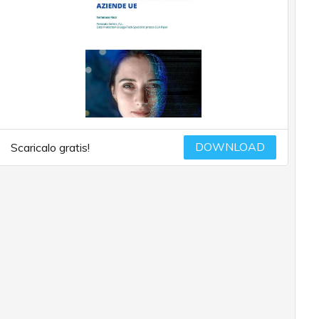
DOWNLOAD
Scaricalo gratis!