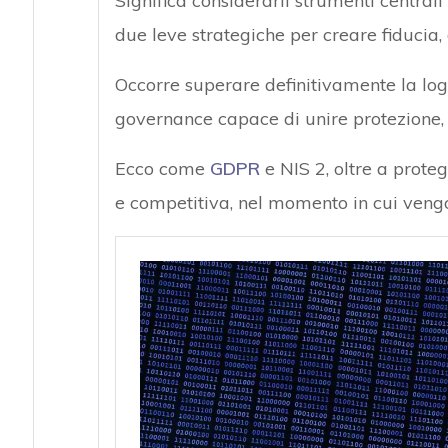
Significa considerarli strumenti centrali
due leve strategiche per creare fiducia, 
Occorre superare definitivamente la lo
governance capace di unire protezione, 
Ecco come
GDPR
e NIS 2, oltre a prote
e competitiva, nel momento in cui veng