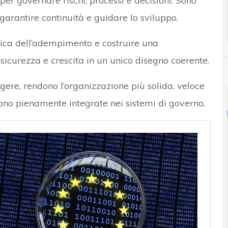
 per governare rischi, processi e decisioni. Sono
garantire continuità e guidare lo sviluppo.
gica dell’adempimento e costruire una
sicurezza e crescita in un unico disegno coerente.
ggere, rendono l’organizzazione più solida, veloce
ono pienamente integrate nei sistemi di governo.