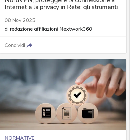
NordVPN, proteggere la connessione a
Internet e la privacy in Rete: gli strumenti
08 Nov 2025
di
redazione affiliazioni Nextwork360
Condividi
NORMATIVE