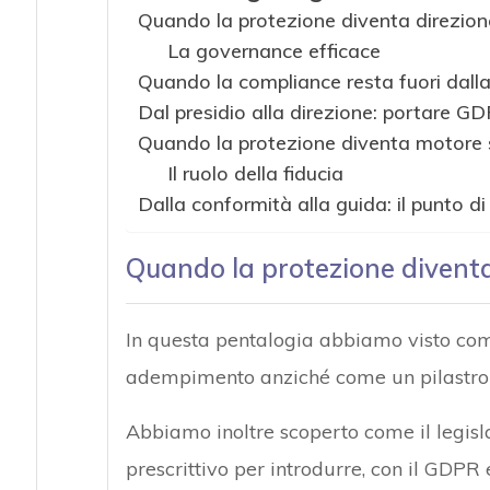
Quando la protezione diventa direzion
La governance efficace
Quando la compliance resta fuori dall
Dal presidio alla direzione: portare G
Quando la protezione diventa motore 
Il ruolo della fiducia
Dalla conformità alla guida: il punto di
Quando la protezione diventa
In questa pentalogia abbiamo visto com
adempimento anziché come un pilastro d
Abbiamo inoltre scoperto come il legis
prescrittivo per introdurre, con il GDPR