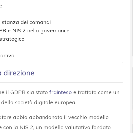
e
a stanza dei comandi
DPR e NIS 2 nella governance
strategico
 arrivo
 direzione
e il GDPR sia stato
frainteso
e trattato come un
ella società digitale europea.
latore abbia abbandonato il vecchio modello
 e con la NIS 2, un modello valutativo fondato