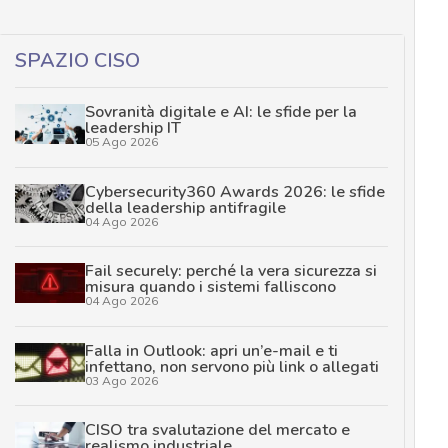
SPAZIO CISO
Sovranità digitale e AI: le sfide per la
leadership IT
05 Ago 2026
Cybersecurity360 Awards 2026: le sfide
della leadership antifragile
04 Ago 2026
Fail securely: perché la vera sicurezza si
misura quando i sistemi falliscono
04 Ago 2026
Falla in Outlook: apri un’e-mail e ti
infettano, non servono più link o allegati
03 Ago 2026
CISO tra svalutazione del mercato e
realismo industriale