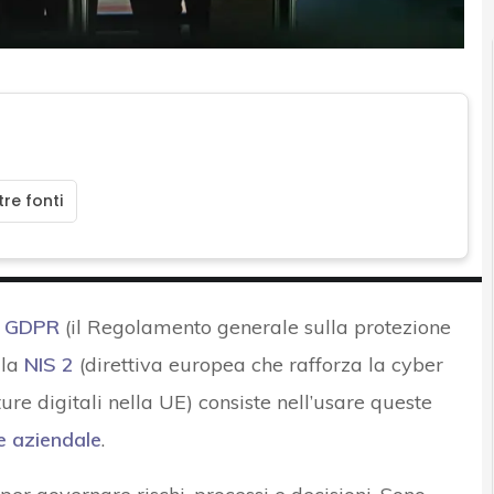
re fonti
l
GDPR
(il Regolamento generale sulla protezione
lla
NIS 2
(direttiva europea che rafforza la cyber
ture digitali nella UE) consiste nell’usare queste
e aziendale
.