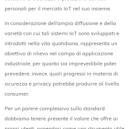
personali per il mercato IoT nel suo insieme.
In considerazione dell’ampia diffusione e della
varietà con cui tali sistemi IoT sono sviluppati e
introdotti nella vita quotidiana, rappresenta un
obiettivo di rilievo nel campo di applicazione
industriale, per quanto sia imprevedibile poter
prevedere, invece, quali progressi in materia di
sicurezza e privacy potrebbe produrre al livello
consumer.
Per un parere complessivo sullo standard
dobbiamo tenere presente il valore che offre ai
propri utenti, ponendosi come uno strumento utile