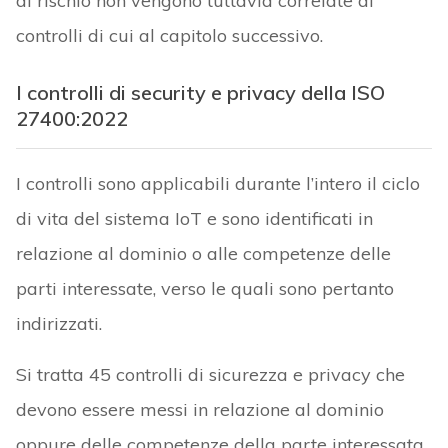
di rischio non vengono tuttavia correlate ai
controlli di cui al capitolo successivo.
I controlli di security e privacy della ISO
27400:2022
I controlli sono applicabili durante l’intero il ciclo
di vita del sistema IoT e sono identificati in
relazione al dominio o alle competenze delle
parti interessate, verso le quali sono pertanto
indirizzati.
Si tratta 45 controlli di sicurezza e privacy che
devono essere messi in relazione al dominio
oppure delle competenze della parte interessata.