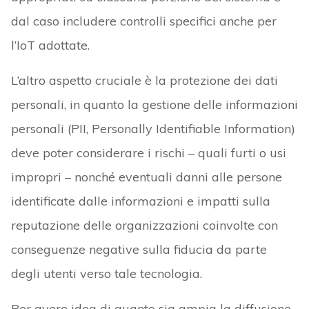
dal caso includere controlli specifici anche per
l’IoT adottate.
L’altro aspetto cruciale è la protezione dei dati
personali, in quanto la gestione delle informazioni
personali (PII, Personally Identifiable Information)
deve poter considerare i rischi – quali furti o usi
impropri – nonché eventuali danni alle persone
identificate dalle informazioni e impatti sulla
reputazione delle organizzazioni coinvolte con
conseguenze negative sulla fiducia da parte
degli utenti verso tale tecnologia.
Per avere idea di quanto sia ampia la diffusione