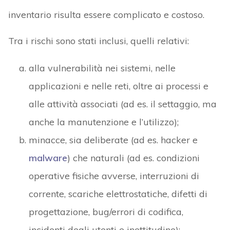
inventario risulta essere complicato e costoso.
Tra i rischi sono stati inclusi, quelli relativi:
alla vulnerabilità nei sistemi, nelle
applicazioni e nelle reti, oltre ai processi e
alle attività associati (ad es. il settaggio, ma
anche la manutenzione e l’utilizzo);
minacce, sia deliberate (ad es. hacker e
malware
) che naturali (ad es. condizioni
operative fisiche avverse, interruzioni di
corrente, scariche elettrostatiche, difetti di
progettazione, bug/errori di codifica,
incidenti degli utenti e inettitudine);