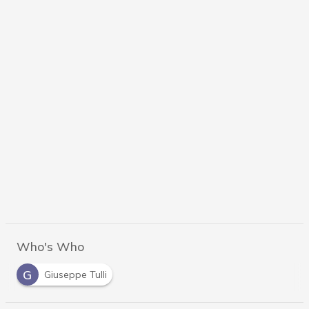
Who's Who
G
Giuseppe Tulli