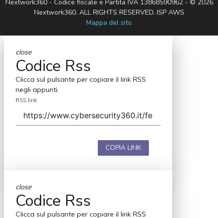
Nextwork360 - Codice fiscale e Partita IVA 13868590962 - © 2026
Nextwork360. ALL RIGHTS RESERVED. ISP AWS
Mappa del sito
close
Codice Rss
Clicca sul pulsante per copiare il link RSS
negli appunti.
RSS link
COPIA LINK
close
Codice Rss
Clicca sul pulsante per copiare il link RSS