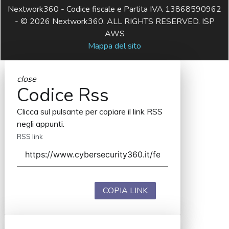
Nextwork360 - Codice fiscale e Partita IVA 13868590962
- © 2026 Nextwork360. ALL RIGHTS RESERVED. ISP
AWS
Mappa del sito
close
Codice Rss
Clicca sul pulsante per copiare il link RSS
negli appunti.
RSS link
COPIA LINK