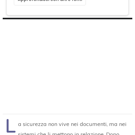
L
a sicurezza non vive nei documenti, ma nei
sistemi che li mettono in relazione. Dopo