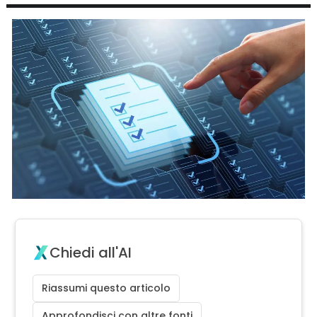
Chiedi all'AI
Riassumi questo articolo
Approfondisci con altre fonti