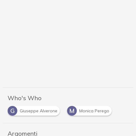
Who's Who
G
M
Giuseppe Alverone
Monica Perego
Argomenti