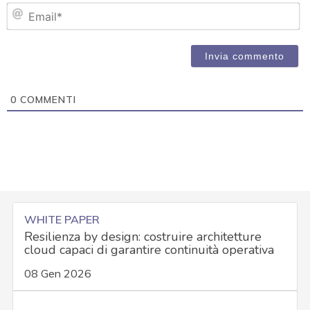
Em
0
COMMENTI
WHITE PAPER
Resilienza by design: costruire architetture
cloud capaci di garantire continuità operativa
08 Gen 2026