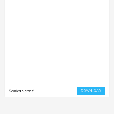
DOWNLOAD
Scaricalo gratis!