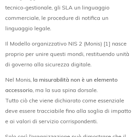
tecnico-gestionale, gli SLA un linguaggio
commerciale, le procedure di notifica un
linguaggio legale.
Il Modello organizzativo NIS 2 (Monis) [1] nasce
proprio per unire questi mondi, restituendo unità
di governo alla sicurezza digitale.
Nel Monis,
la misurabilità non è un elemento
accessorio
, ma la sua spina dorsale.
Tutto ciò che viene dichiarato come essenziale
deve essere tracciabile fino alla soglia di impatto
e ai valori di servizio corrispondenti.
Solo così l’organizzazione può dimostrare che il