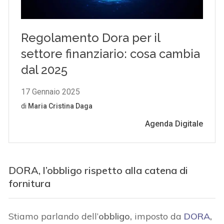
DORA, l’obbligo
rispetto alla catena di
fornitur
a
Stiamo parlando dell’
obbligo,
imposto da
DORA
,