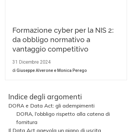
Indice degli argomenti
DORA e Data Act: gli adempimenti
DORA, l’obbligo rispetto alla catena di
fornitura
Il Data Act agevola un piano di uscita