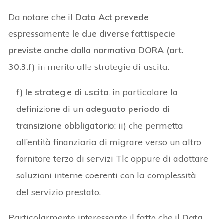
Da notare che il
Data Act prevede
espressamente
le due diverse fattispecie
previste anche dalla normativa DORA (art.
30.3.f)
in merito alle strategie di uscita:
f) le strategie di uscita
, in particolare la
definizione di un
adeguato periodo di
transizione obbligatorio
: ii) che permetta
all’entità finanziaria di migrare verso un altro
fornitore terzo di servizi Tlc oppure di adottare
soluzioni interne coerenti con la complessità
del servizio prestato.
Particolarmente interessante il fatto che il
Data