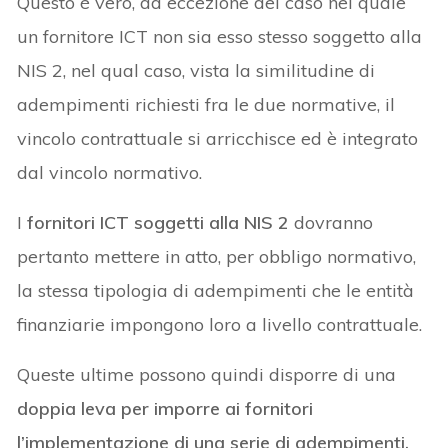
Questo è vero, ad eccezione del caso nel quale
un fornitore ICT non sia esso stesso soggetto alla
NIS 2, nel qual caso, vista la similitudine di
adempimenti richiesti fra le due normative, il
vincolo contrattuale si arricchisce ed è integrato
dal vincolo normativo.
I
fornitori ICT soggetti alla NIS 2
dovranno
pertanto mettere in atto, per obbligo normativo,
la stessa tipologia di adempimenti che le entità
finanziarie impongono loro a livello contrattuale.
Queste ultime possono quindi disporre di una
doppia leva per imporre ai fornitori
l’implementazione di una serie di adempimenti,