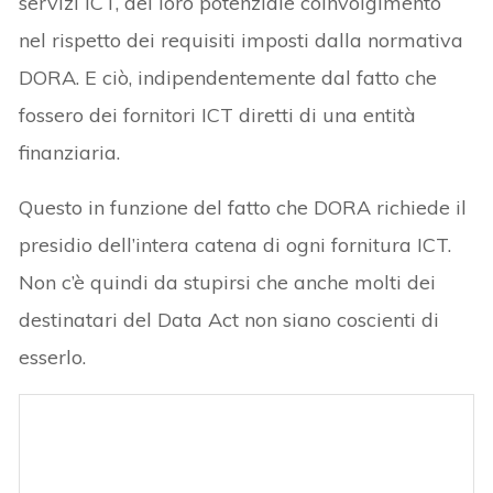
servizi ICT, del loro potenziale coinvolgimento
nel rispetto dei requisiti imposti dalla normativa
DORA. E ciò, indipendentemente dal fatto che
fossero dei fornitori ICT diretti di una entità
finanziaria.
Questo in funzione del fatto che DORA richiede il
presidio dell’intera catena di ogni fornitura ICT.
Non c’è quindi da stupirsi che anche molti dei
destinatari del Data Act non siano coscienti di
esserlo.