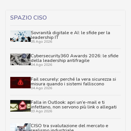
SPAZIO CISO
Sovranità digitale e AI: le sfide per la
leadership IT
05 Ago 2026
Cybersecurity360 Awards 2026: le sfide
della leadership antifragile
04 Ago 2026
Fail securely: perché la vera sicurezza si
misura quando i sistemi falliscono
04 Ago 2026
Falla in Outlook: apri un’e-mail e ti
infettano, non servono più link o allegati
03 Ago 2026
CISO tra svalutazione del mercato e
realismo industriale