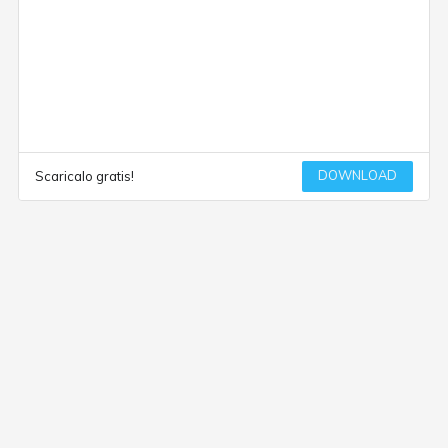
DOWNLOAD
Scaricalo gratis!