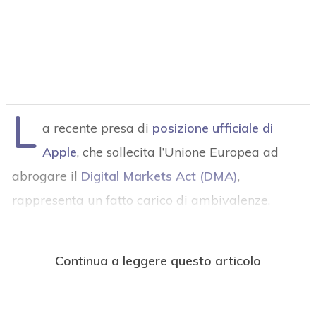
L
a recente presa di
posizione ufficiale di
Apple
, che sollecita l’Unione Europea ad
abrogare il
Digital Markets Act (DMA)
,
rappresenta un fatto carico di ambivalenze.
Continua a leggere questo articolo