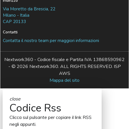
Indirizzo
Via Moretto da Brescia, 22
Milano - Italia
CAP 20133
Contatti
Contatta il nostro team per maggiori informazioni
Nextwork360 - Codice fiscale e Partita IVA 13868590962
- © 2026 Nextwork360. ALL RIGHTS RESERVED. ISP
AWS
Mappa del sito
close
Codice Rss
Clicca sul pulsante per copiare il link RSS
negli appunti.