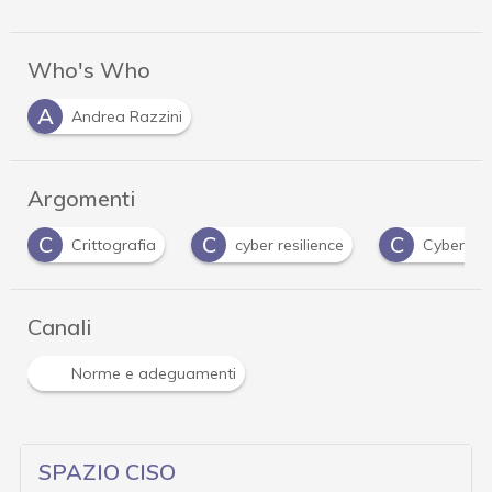
Who's Who
A
Andrea Razzini
Argomenti
C
C
C
Crittografia
cyber resilience
Cyber Res
Canali
Norme e adeguamenti
SPAZIO CISO