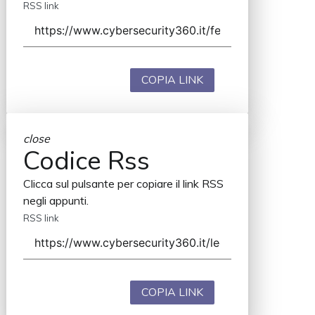
RSS link
COPIA LINK
close
Codice Rss
Clicca sul pulsante per copiare il link RSS
negli appunti.
RSS link
COPIA LINK