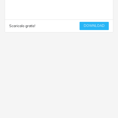
DOWNLOAD
Scaricalo gratis!