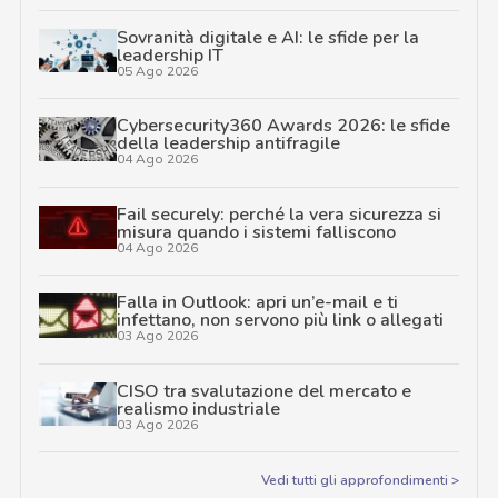
Sovranità digitale e AI: le sfide per la
leadership IT
05 Ago 2026
Cybersecurity360 Awards 2026: le sfide
della leadership antifragile
04 Ago 2026
Fail securely: perché la vera sicurezza si
misura quando i sistemi falliscono
04 Ago 2026
Falla in Outlook: apri un’e-mail e ti
infettano, non servono più link o allegati
03 Ago 2026
CISO tra svalutazione del mercato e
realismo industriale
03 Ago 2026
Vedi tutti gli approfondimenti >