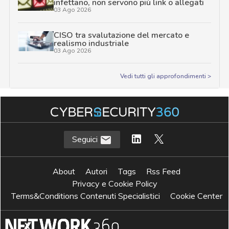
infettano, non servono più link o allegati
03 Ago 2026
CISO tra svalutazione del mercato e
realismo industriale
03 Ago 2026
Vedi tutti gli approfondimenti >
Seguici
About
Autori
Tags
Rss Feed
Privacy e Cookie Policy
Terms&Conditions Contenuti Specialistici
Cookie Center