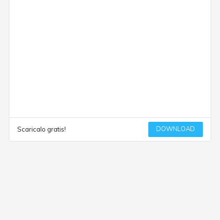
DOWNLOAD
Scaricalo gratis!