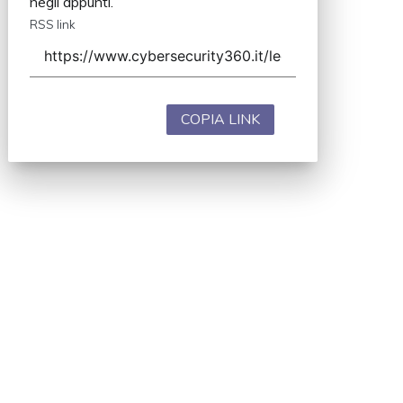
negli appunti.
RSS link
COPIA LINK