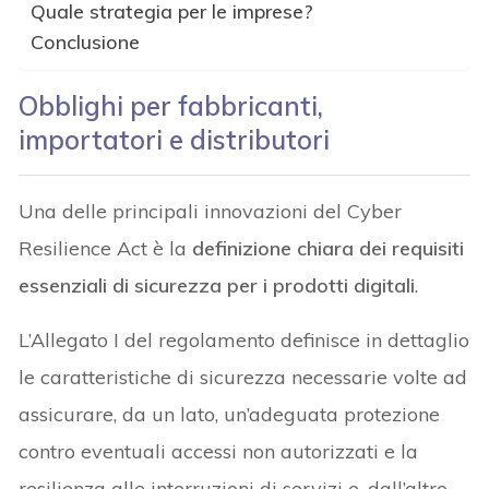
Quale strategia per le imprese?
Conclusione
Obblighi per fabbricanti,
importatori e distributori
Una delle principali innovazioni del Cyber
Resilience Act è la
definizione chiara dei requisiti
essenziali di sicurezza per i prodotti digitali
.
L’Allegato I del regolamento definisce in dettaglio
le caratteristiche di sicurezza necessarie volte ad
assicurare, da un lato, un’adeguata protezione
contro eventuali accessi non autorizzati e la
resilienza alle interruzioni di servizi e, dall’altro,