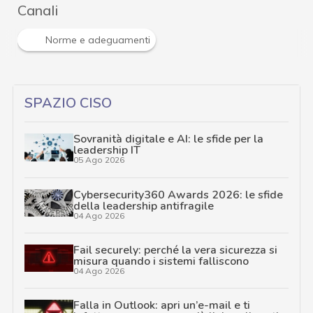
Canali
Norme e adeguamenti
SPAZIO CISO
Sovranità digitale e AI: le sfide per la
leadership IT
05 Ago 2026
Cybersecurity360 Awards 2026: le sfide
della leadership antifragile
04 Ago 2026
Fail securely: perché la vera sicurezza si
misura quando i sistemi falliscono
04 Ago 2026
Falla in Outlook: apri un’e-mail e ti