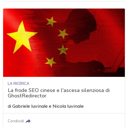
LA RICERCA
La frode SEO cinese e l'ascesa silenziosa di
GhostRedirector
di
Gabriele Iuvinale
e
Nicola Iuvinale
Condividi