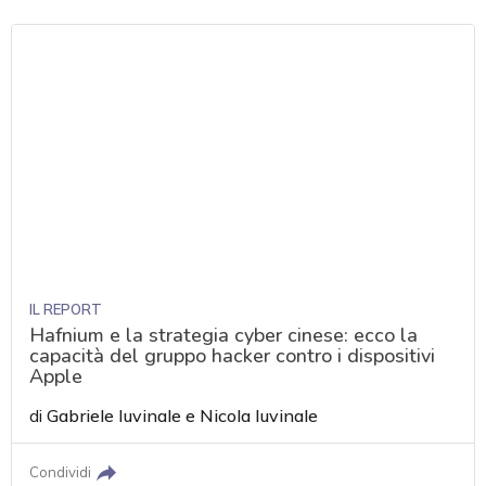
IL REPORT
Hafnium e la strategia cyber cinese: ecco la
capacità del gruppo hacker contro i dispositivi
Apple
di
Gabriele Iuvinale
e
Nicola Iuvinale
Condividi