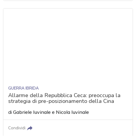
GUERRA IBRIDA
Allarme della Repubblica Ceca: preoccupa la
strategia di pre-posizionamento della Cina
di
Gabriele Iuvinale
e
Nicola Iuvinale
Condividi