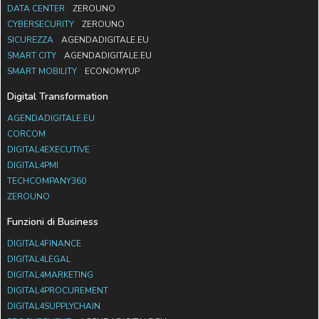
DATA CENTER
ZEROUNO
CYBERSECURITY
ZEROUNO
SICUREZZA
AGENDADIGITALE.EU
SMART CITY
AGENDADIGITALE.EU
SMART MOBILITY
ECONOMYUP
Digital Transformation
AGENDADIGITALE.EU
CORCOM
DIGITAL4EXECUTIVE
DIGITAL4PMI
TECHCOMPANY360
ZEROUNO
Funzioni di Business
DIGITAL4FINANCE
DIGITAL4LEGAL
DIGITAL4MARKETING
DIGITAL4PROCUREMENT
DIGITAL4SUPPLYCHAIN