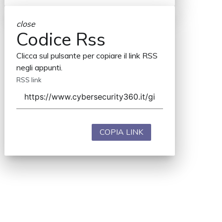
close
Codice Rss
Clicca sul pulsante per copiare il link RSS
negli appunti.
RSS link
COPIA LINK