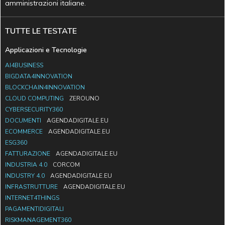
amministrazioni italiane.
TUTTE LE TESTATE
Applicazioni e Tecnologie
AI4BUSINESS
BIGDATA4INNOVATION
BLOCKCHAIN4INNOVATION
CLOUD COMPUTING
ZEROUNO
CYBERSECURITY360
DOCUMENTI
AGENDADIGITALE.EU
ECOMMERCE
AGENDADIGITALE.EU
ESG360
FATTURAZIONE
AGENDADIGITALE.EU
INDUSTRIA 4.0
CORCOM
INDUSTRY 4.0
AGENDADIGITALE.EU
INFRASTRUTTURE
AGENDADIGITALE.EU
INTERNET4THINGS
PAGAMENTIDIGITALI
RISKMANAGEMENT360