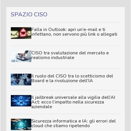
SPAZIO CISO
Falla in Outlook: apri un’e-mail e ti
infettano, non servono più link o allegati
CISO tra svalutazione del mercato e
realismo industriale
Il ruolo del CISO tra lo scetticismo del
Board e la rivoluzione dell’IA
Il jailbreak universale alla vigilia dell’AI
Act: ecco l’impatto nella sicurezza
aziendale
Sicurezza informatica e IA: gli errori del
cloud che stiamo ripetendo