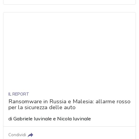
IL REPORT
Ransomware in Russia e Malesia: allarme rosso
per la sicurezza delle auto
di
Gabriele Iuvinale
e
Nicola Iuvinale
Condividi