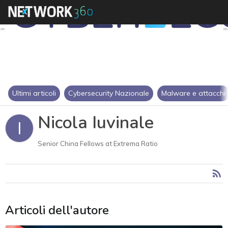
Ultimi articoli
Cybersecurity Nazionale
Malware e attacchi
Nicola Iuvinale
I
Senior China Fellows at Extrema Ratio
Articoli dell'autore