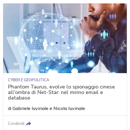
CYBER E GEOPOLITICA
Phantom Taurus, evolve lo spionaggio cinese
all'ombra di Net-Star: nel mirino email e
database
di
Gabriele Iuvinale
e
Nicola Iuvinale
Condividi