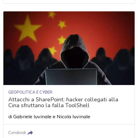
GEOPOLITICA E CYBER
Attacchi a SharePoint: hacker collegati alla
Cina sfruttano la falla ToolShell
di
Gabriele Iuvinale
e
Nicola Iuvinale
Condividi