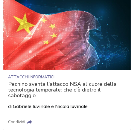
ATTACCHI INFORMATICI
Pechino sventa l'attacco NSA al cuore della
tecnologia temporale: che c'è dietro il
sabotaggio
di
Gabriele Iuvinale
e
Nicola Iuvinale
Condividi
acy