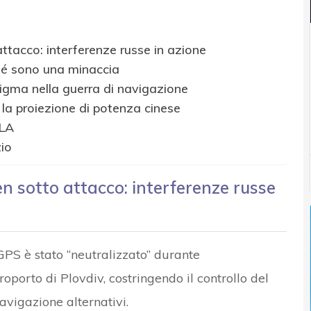
ttacco: interferenze russe in azione
hé sono una minaccia
digma nella guerra di navigazione
la proiezione di potenza cinese
PLA
zio
en sotto attacco: interferenze russe
GPS è stato “neutralizzato” durante
roporto di Plovdiv, costringendo il controllo del
navigazione alternativi.