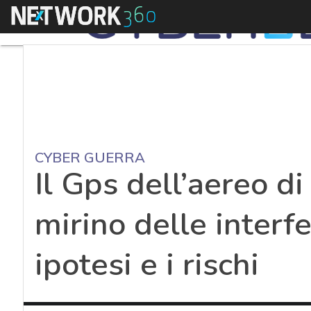
Menu
CYBER GUERRA
Il Gps dell’aereo d
mirino delle interf
ipotesi e i rischi