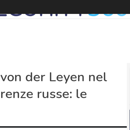
I
i von der Leyen nel
erenze russe: le