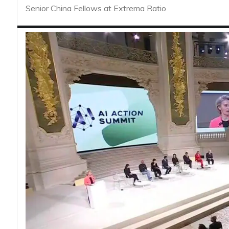
acy
Senior China Fellows at Extrema Ratio