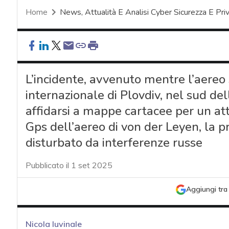
Home
News, Attualità E Analisi Cyber Sicurezza E Pri
L’incidente, avvenuto mentre l’aereo 
internazionale di Plovdiv, nel sud dell
affidarsi a mappe cartacee per un att
Gps dell’aereo di von der Leyen, la
disturbato da interferenze russe
Pubblicato il 1 set 2025
Aggiungi tra 
Nicola Iuvinale