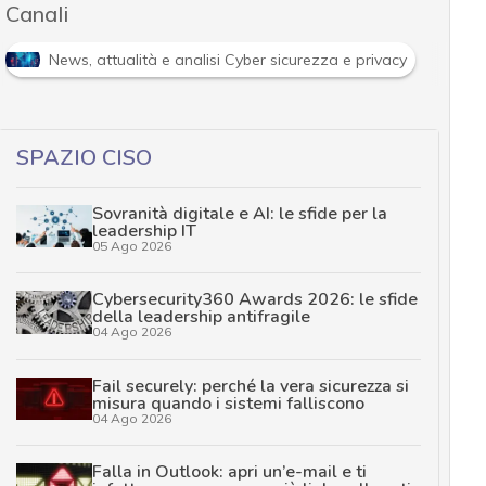
Canali
News, attualità e analisi Cyber sicurezza e privacy
SPAZIO CISO
Sovranità digitale e AI: le sfide per la
leadership IT
05 Ago 2026
Cybersecurity360 Awards 2026: le sfide
della leadership antifragile
04 Ago 2026
Fail securely: perché la vera sicurezza si
misura quando i sistemi falliscono
04 Ago 2026
Falla in Outlook: apri un’e-mail e ti