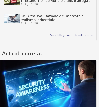
infettano, non servono più link o allegati
03 Ago 2026
CISO tra svalutazione del mercato e
realismo industriale
03 Ago 2026
Vedi tutti gli approfondimenti >
Articoli correlati