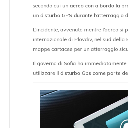
secondo cui un
aereo con a bordo la pre
un
disturbo GPS durante l’atterraggio di 
L’incidente, avvenuto mentre l’aereo si 
internazionale di Plovdiv, nel sud della
mappe cartacee per un atterraggio sicu
Il governo di Sofia ha immediatamente p
utilizzare
il disturbo Gps come parte del