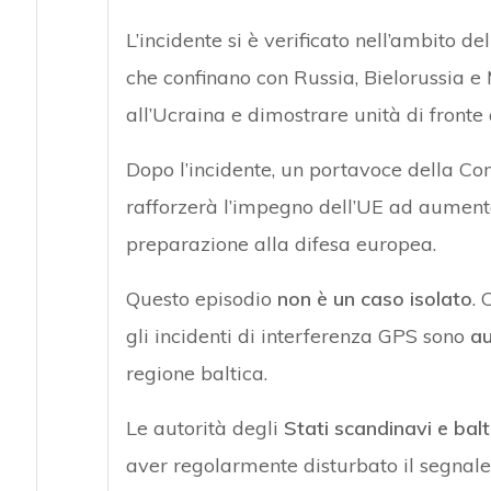
L’incidente si è verificato nell’ambito d
che confinano con Russia, Bielorussia e M
all’Ucraina e dimostrare unità di fronte 
Dopo l’incidente, un portavoce della Co
rafforzerà l’impegno dell’UE ad aumenta
preparazione alla difesa europea.
Questo episodio
non è un caso isolato
. 
gli incidenti di interferenza GPS sono
au
regione baltica.
Le autorità degli
Stati scandinavi e balti
aver regolarmente disturbato il segnale