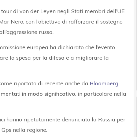
el tour di von der Leyen negli Stati membri dell’UE
ar Nero, con l’obiettivo di rafforzare il sostegno
all’aggressione russa.
mmissione europea ha dichiarato che l’evento
re la spesa per la difesa e a migliorare la
Come riportato di recente anche da
Bloomberg
,
mentati in modo significativo
, in particolare nella
ci
hanno ripetutamente denunciato la Russia per
 Gps nella regione.