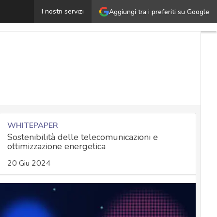
l Gps dell’aereo di von der Leyen nel mirino delle interfe
I nostri servizi
Aggiungi tra i preferiti su Google
WHITEPAPER
Sostenibilità delle telecomunicazioni e
ottimizzazione energetica
20 Giu 2024