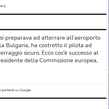
vacy
si preparava ad atterrare all’aeroporto
a Bulgaria, ha costretto il pilota ad
erraggio sicuro. Ecco cos’è successo al
 presidente della Commssione europea,
i preferiti su Google