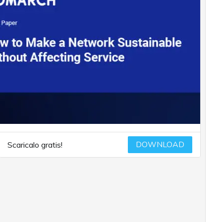
DOWNLOAD
Scaricalo gratis!