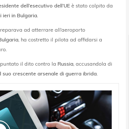
sidente dell’esecutivo dell’UE
è stato colpito da
ieri in Bulgaria
.
preparava ad atterrare all’aeroporto
Bulgaria
, ha costretto il pilota ad affidarsi a
ro.
untato il dito contro la
Russia
, accusandola di
 suo crescente arsenale di guerra ibrida
.