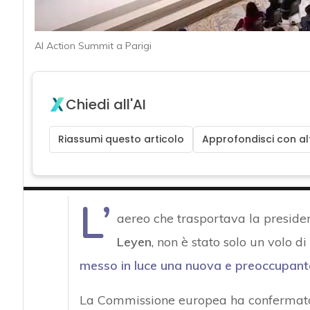
AI Action Summit a Parigi
Chiedi all'AI
Riassumi questo articolo
Approfondisci con alt
L’
aereo che trasportava la presid
Leyen
, non è stato solo un volo d
messo in luce una
nuova e preoccupante
La Commissione europea ha confermato 