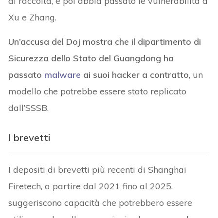
di raccolta, e poi abbia passato le vulnerabilità a
Xu e Zhang.
Un’accusa del Doj mostra che il dipartimento di
Sicurezza dello Stato del Guangdong ha
passato
malware
ai suoi hacker a contratto
, un
modello che potrebbe essere stato replicato
dall’SSSB.
I brevetti
I depositi di brevetti più recenti di Shanghai
Firetech, a partire dal 2021 fino al 2025,
suggeriscono capacità che potrebbero essere