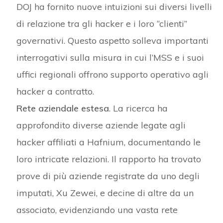
DOJ ha fornito nuove intuizioni sui diversi livelli
di relazione tra gli hacker e i loro “clienti”
governativi. Questo aspetto solleva importanti
interrogativi sulla misura in cui l’MSS e i suoi
uffici regionali offrono supporto operativo agli
hacker a contratto.
Rete aziendale estesa
. La ricerca ha
approfondito diverse aziende legate agli
hacker affiliati a Hafnium, documentando le
loro intricate relazioni. Il rapporto ha trovato
prove di più aziende registrate da uno degli
imputati, Xu Zewei, e decine di altre da un
associato, evidenziando una vasta rete