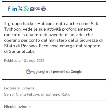
Il gruppo hacker Hafnium, noto anche come Silk
Typhoon, vede le sue attività profondamente
radicate in una rete di aziende e individui che
operano per conto del ministero della Sicurezza di
Stato di Pechino. Ecco cosa emerge dal rapporto
di SentinelLabs
Pubblicato il 21 ago 2025
Aggiungi tra i preferiti su Google
Gabriele Iuvinale
Senior China Fellows at Extrema Ratio
acy
Nicola Iuvinale