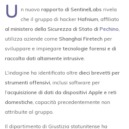
U
n nuovo
rapporto di SentinelLabs
rivela
che il gruppo di hacker
Hafnium
, affiliato
al ministero della Sicurezza di Stato di
Pechino
,
utilizza aziende come
Shanghai Firetech
per
sviluppare e impiegare
tecnologie forensi e di
raccolta dati altamente intrusive
.
L’indagine ha identificato oltre
dieci brevetti per
strumenti offensivi
, inclusi software per
l’
acquisizione di dati da dispositivi Apple e reti
domestiche
, capacità precedentemente non
attribuite al gruppo.
Il dipartimento di Giustizia statunitense ha