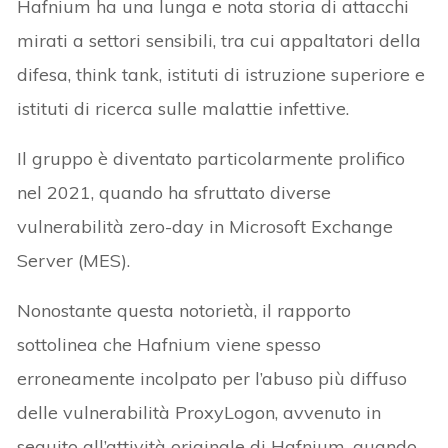
Hafnium ha una lunga e nota storia di attacchi
mirati a settori sensibili, tra cui appaltatori della
difesa, think tank, istituti di istruzione superiore e
istituti di ricerca sulle malattie infettive.
Il gruppo è diventato particolarmente prolifico
nel 2021, quando ha sfruttato diverse
vulnerabilità zero-day in Microsoft Exchange
Server (MES).
Nonostante questa notorietà, il rapporto
sottolinea che Hafnium viene spesso
erroneamente incolpato per l’abuso più diffuso
delle vulnerabilità ProxyLogon, avvenuto in
seguito all’attività originale di Hafnium, quando