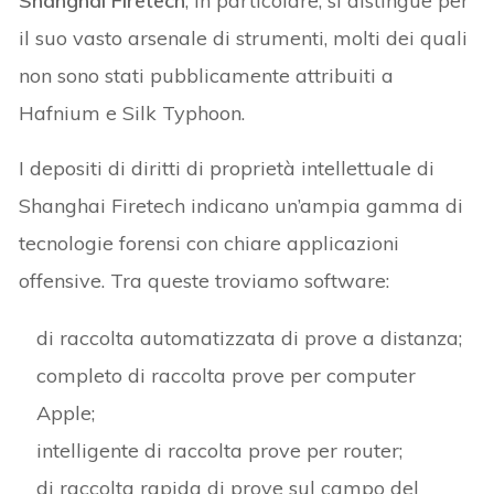
Shanghai Firetech
, in particolare, si distingue per
il suo vasto arsenale di strumenti, molti dei quali
non sono stati pubblicamente attribuiti a
Hafnium e Silk Typhoon.
I depositi di diritti di proprietà intellettuale di
Shanghai Firetech indicano un’ampia gamma di
tecnologie forensi con chiare applicazioni
offensive. Tra queste troviamo software:
di raccolta automatizzata di prove a distanza;
completo di raccolta prove per computer
Apple;
intelligente di raccolta prove per router;
di raccolta rapida di prove sul campo del