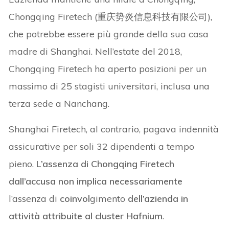
Chongqing Firetech (重庆势炎信息科技有限公司),
che potrebbe essere più grande della sua casa
madre di Shanghai. Nell’estate del 2018,
Chongqing Firetech ha aperto posizioni per un
massimo di 25 stagisti universitari, inclusa una
terza sede a Nanchang.
Shanghai Firetech, al contrario, pagava indennità
assicurative per soli 32 dipendenti a tempo
pieno.
L’assenza di Chongqing Firetech
dall’accusa non implica necessariamente
l’assenza di
coinvol
gimento
dell’azienda in
attività attribuite al cluster Hafnium
.