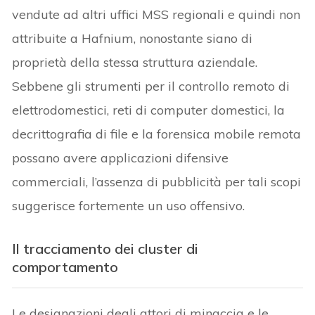
vendute ad altri uffici MSS regionali e quindi non
attribuite a Hafnium, nonostante siano di
proprietà della stessa struttura aziendale.
Sebbene gli strumenti per il controllo remoto di
elettrodomestici, reti di computer domestici, la
decrittografia di file e la forensica mobile remota
possano avere applicazioni difensive
commerciali, l’assenza di pubblicità per tali scopi
suggerisce fortemente un uso offensivo.
Il tracciamento dei cluster di
comportamento
Le designazioni degli attori di minaccia e le