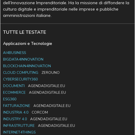
dell’Innovazione Imprenditoriale. Ha la missione di diffondere la
cultura digitale e imprenditoriale nelle imprese e pubbliche
amministrazioni italiane.
TUTTE LE TESTATE
Applicazioni e Tecnologie
AI4BUSINESS
BIGDATA4INNOVATION
BLOCKCHAIN4INNOVATION
CLOUD COMPUTING
ZEROUNO
CYBERSECURITY360
DOCUMENTI
AGENDADIGITALE.EU
ECOMMERCE
AGENDADIGITALE.EU
ESG360
FATTURAZIONE
AGENDADIGITALE.EU
INDUSTRIA 4.0
CORCOM
INDUSTRY 4.0
AGENDADIGITALE.EU
INFRASTRUTTURE
AGENDADIGITALE.EU
INTERNET4THINGS