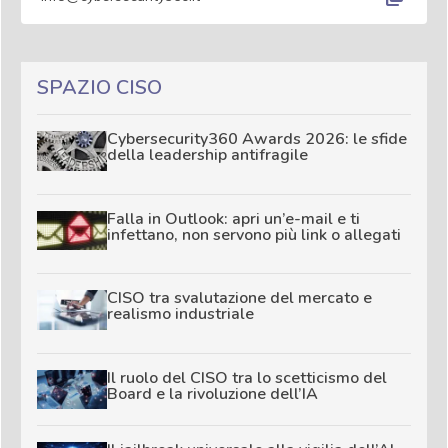
SPAZIO CISO
Cybersecurity360 Awards 2026: le sfide
della leadership antifragile
Falla in Outlook: apri un’e-mail e ti
infettano, non servono più link o allegati
CISO tra svalutazione del mercato e
realismo industriale
Il ruolo del CISO tra lo scetticismo del
Board e la rivoluzione dell’IA