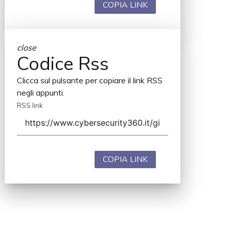
COPIA LINK
close
Codice Rss
Clicca sul pulsante per copiare il link RSS
negli appunti.
RSS link
COPIA LINK