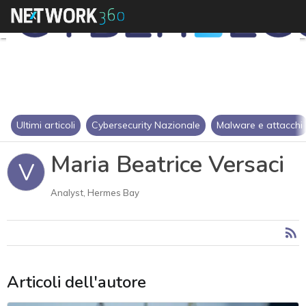
Ultimi articoli
Cybersecurity Nazionale
Malware e attacchi
Maria Beatrice Versaci
V
Analyst, Hermes Bay
Articoli dell'autore