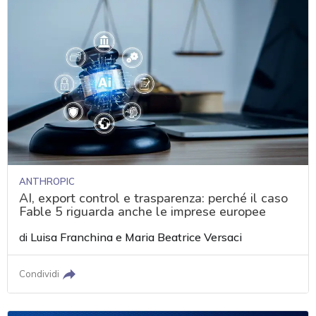
ANTHROPIC
AI, export control e trasparenza: perché il caso
Fable 5 riguarda anche le imprese europee
di
Luisa Franchina
e
Maria Beatrice Versaci
Condividi
acy