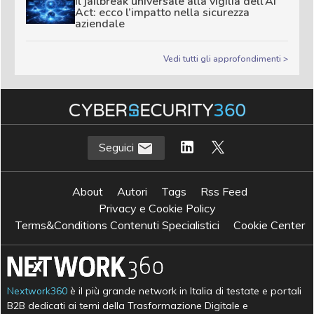
Il jailbreak universale alla vigilia dell’AI
Act: ecco l’impatto nella sicurezza
aziendale
Vedi tutti gli approfondimenti >
Seguici
About
Autori
Tags
Rss Feed
Privacy e Cookie Policy
Terms&Conditions Contenuti Specialistici
Cookie Center
Nextwork360
è il più grande network in Italia di testate e portali
B2B dedicati ai temi della Trasformazione Digitale e