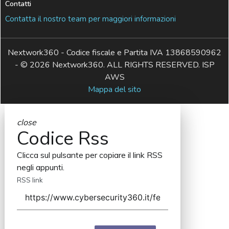
Contatti
Contatta il nostro team per maggiori informazioni
Nextwork360 - Codice fiscale e Partita IVA 13868590962
- © 2026 Nextwork360. ALL RIGHTS RESERVED. ISP
AWS
Mappa del sito
close
Codice Rss
Clicca sul pulsante per copiare il link RSS
negli appunti.
RSS link