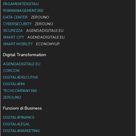
PAGAMENTIDIGITALI
RISKMANAGEMENT360
DATA CENTER
ZEROUNO
CYBERSECURITY
ZEROUNO
SICUREZZA
AGENDADIGITALE.EU
SMART CITY
AGENDADIGITALE.EU
SMART MOBILITY
ECONOMYUP
Digital Transformation
AGENDADIGITALE.EU
CORCOM
DIGITAL4EXECUTIVE
DIGITAL4PMI
TECHCOMPANY360
ZEROUNO
Funzioni di Business
DIGITAL4FINANCE
DIGITAL4LEGAL
DIGITAL4MARKETING