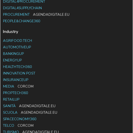
DIGITAL4PROCUREMENT
DIGITAL4SUPPLYCHAIN
PROCUREMENT
AGENDADIGITALE.EU
PEOPLE&CHANGE360
Industry
AGRIFOOD.TECH
AUTOMOTIVEUP
BANKINGUP
ENERGYUP
HEALTHTECH360
INNOVATION POST
INSURANCEUP
MEDIA
CORCOM
PROPTECH360
RETAILUP
SANITÀ
AGENDADIGITALE.EU
SCUOLA
AGENDADIGITALE.EU
SPACECONOMY360
TELCO
CORCOM
TURISMO
AGENDADIGITALE.EU