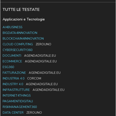
TUTTE LE TESTATE
Applicazioni e Tecnologie
AI4BUSINESS
BIGDATA4INNOVATION
BLOCKCHAIN4INNOVATION
CLOUD COMPUTING
ZEROUNO
CYBERSECURITY360
DOCUMENTI
AGENDADIGITALE.EU
ECOMMERCE
AGENDADIGITALE.EU
ESG360
FATTURAZIONE
AGENDADIGITALE.EU
INDUSTRIA 4.0
CORCOM
INDUSTRY 4.0
AGENDADIGITALE.EU
INFRASTRUTTURE
AGENDADIGITALE.EU
INTERNET4THINGS
PAGAMENTIDIGITALI
RISKMANAGEMENT360
DATA CENTER
ZEROUNO