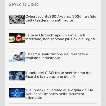
SPAZIO CISO
Cybersecurity360 Awards 2026: le sfide
della leadership antifragile
Falla in Outlook: apri un’e-mail e ti
infettano, non servono più link o allegati
CISO tra svalutazione del mercato e
realismo industriale
Il ruolo del CISO tra lo scetticismo del
Board e la rivoluzione dell’IA
Il jailbreak universale alla vigilia dell’AI
Act: ecco l’impatto nella sicurezza
aziendale