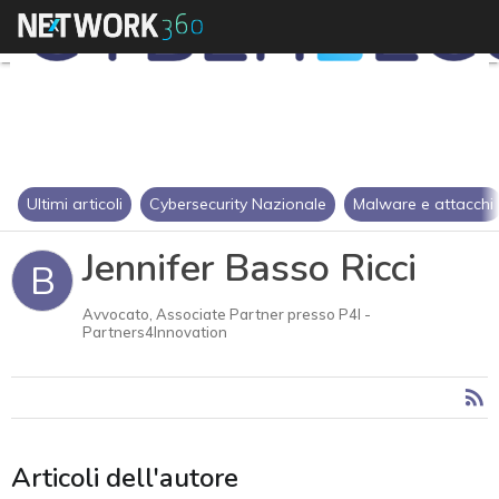
Ultimi articoli
Cybersecurity Nazionale
Malware e attacchi
Jennifer Basso Ricci
B
Avvocato, Associate Partner presso P4I -
Partners4Innovation
Articoli dell'autore