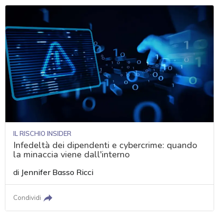
IL RISCHIO INSIDER
Infedeltà dei dipendenti e cybercrime: quando
la minaccia viene dall'interno
di
Jennifer Basso Ricci
Condividi
acy