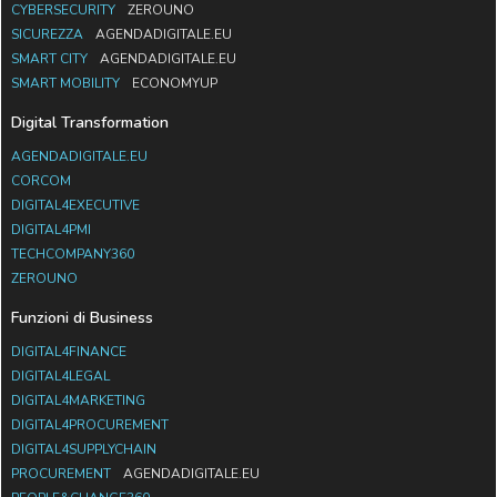
CYBERSECURITY
ZEROUNO
SICUREZZA
AGENDADIGITALE.EU
SMART CITY
AGENDADIGITALE.EU
SMART MOBILITY
ECONOMYUP
Digital Transformation
AGENDADIGITALE.EU
CORCOM
DIGITAL4EXECUTIVE
DIGITAL4PMI
TECHCOMPANY360
ZEROUNO
Funzioni di Business
DIGITAL4FINANCE
DIGITAL4LEGAL
DIGITAL4MARKETING
DIGITAL4PROCUREMENT
DIGITAL4SUPPLYCHAIN
PROCUREMENT
AGENDADIGITALE.EU