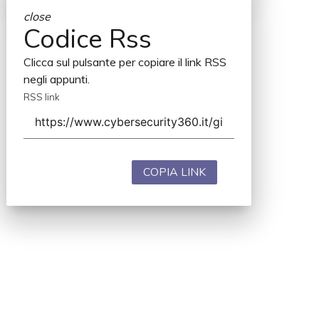
close
Codice Rss
Clicca sul pulsante per copiare il link RSS
negli appunti.
RSS link
COPIA LINK