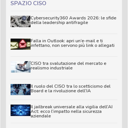
SPAZIO CISO
Cybersecurity360 Awards 2026: le sfide
della leadership antifragile
Falla in Outlook: apri un’e-mail e ti
infettano, non servono più link o allegati
CISO tra svalutazione del mercato e
realismo industriale
Il ruolo del CISO tra lo scetticismo del
Board e la rivoluzione dell’IA
Il jailbreak universale alla vigilia dell’AI
Act: ecco l’impatto nella sicurezza
aziendale