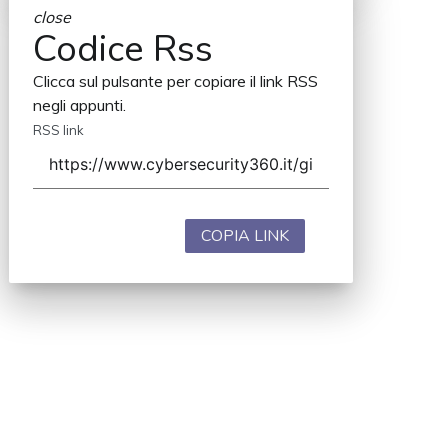
close
Codice Rss
Clicca sul pulsante per copiare il link RSS
negli appunti.
RSS link
COPIA LINK