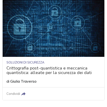
SOLUZIONI DI SICUREZZA
Crittografia post-quantistica e meccanica
quantistica: alleate per la sicurezza dei dati
di
Giulia Traverso
Condividi