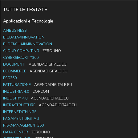
TUTTE LE TESTATE
Applicazioni e Tecnologie
AI4BUSINESS
BIGDATA4INNOVATION
BLOCKCHAIN4INNOVATION
CLOUD COMPUTING
ZEROUNO
CYBERSECURITY360
DOCUMENTI
AGENDADIGITALE.EU
ECOMMERCE
AGENDADIGITALE.EU
ESG360
FATTURAZIONE
AGENDADIGITALE.EU
INDUSTRIA 4.0
CORCOM
INDUSTRY 4.0
AGENDADIGITALE.EU
INFRASTRUTTURE
AGENDADIGITALE.EU
INTERNET4THINGS
PAGAMENTIDIGITALI
RISKMANAGEMENT360
DATA CENTER
ZEROUNO