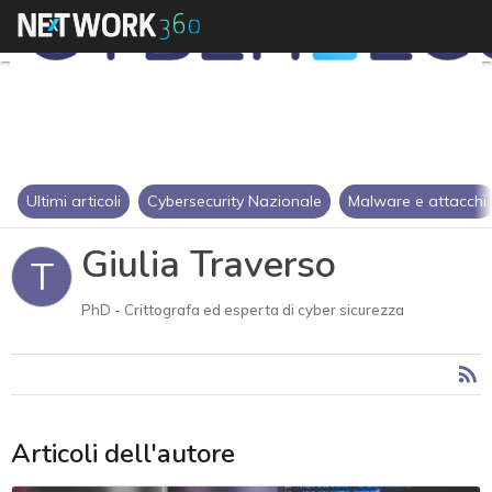
Ultimi articoli
Cybersecurity Nazionale
Malware e attacchi
Giulia Traverso
T
PhD - Crittografa ed esperta di cyber sicurezza
Articoli dell'autore