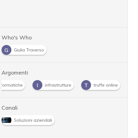
Who's Who
G
Giulia Traverso
Argomenti
I
T
informatiche
infrastrutture
truffe online
Canali
Soluzioni aziendali