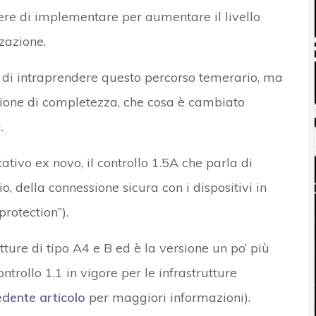
iere di implementare per aumentare il livello
zazione.
di intraprendere questo percorso temerario, ma
ione di completezza, che cosa è cambiato
.
tativo ex novo, il controllo 1.5A che parla di
o, della connessione sicura con i dispositivi in
rotection”).
utture di tipo A4 e B ed è la versione un po’ più
ntrollo 1.1 in vigore per le infrastrutture
dente articolo
per maggiori informazioni).