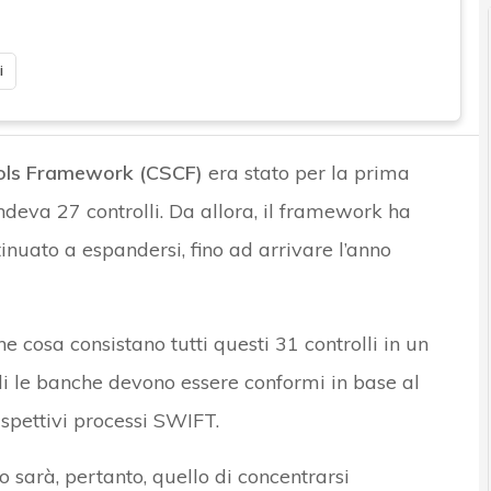
i
ols Framework (CSCF)
era stato per la prima
eva 27 controlli. Da allora, il framework ha
inuato a espandersi, fino ad arrivare l’anno
e cosa consistano tutti questi 31 controlli in un
li le banche devono essere conformi in base al
rispettivi processi SWIFT.
 sarà, pertanto, quello di concentrarsi