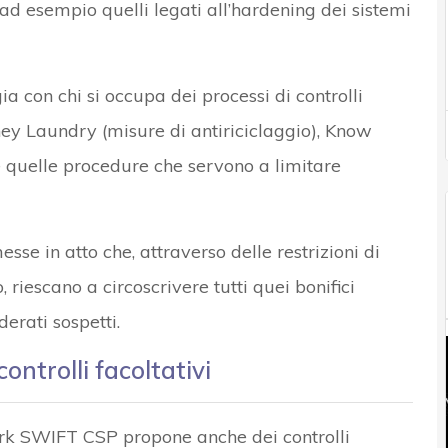
ad esempio quelli legati all’hardening dei sistemi
ia con chi si occupa dei processi di controlli
ney Laundry (misure di antiriciclaggio), Know
tte quelle procedure che servono a limitare
esse in atto che, attraverso delle restrizioni di
, riescano a circoscrivere tutti quei bonifici
erati sospetti.
trolli facoltativi
work SWIFT CSP propone anche dei controlli