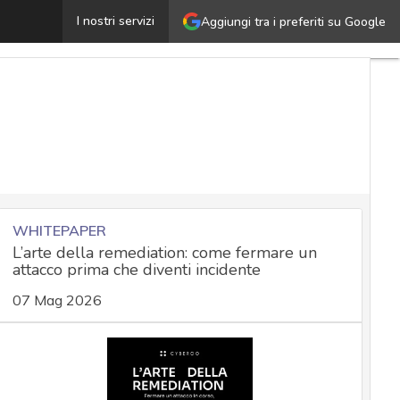
Aggiornamento SWIFT CSP: cosa devono sapere le banc
I nostri servizi
Aggiungi tra i preferiti su Google
WHITEPAPER
L’arte della remediation: come fermare un
attacco prima che diventi incidente
07 Mag 2026