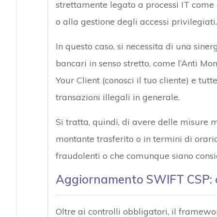
strettamente legato a processi IT come 
o alla gestione degli accessi privilegiati.
In questo caso, si necessita di una sinerg
bancari in senso stretto, come l’Anti Mo
Your Client (conosci il tuo cliente) e tu
transazioni illegali in generale.
Si tratta, quindi, di avere delle misure m
montante trasferito o in termini di orario
fraudolenti o che comunque siano consid
Aggiornamento SWIFT CSP: con
Oltre ai controlli obbligatori, il frame