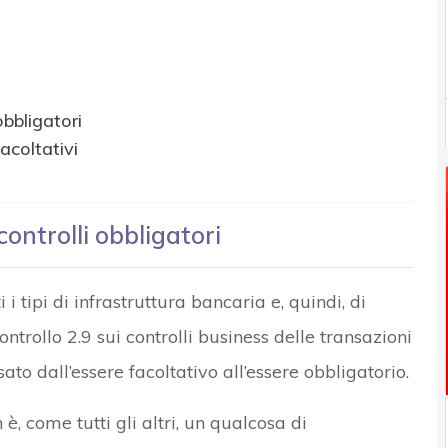
bbligatori
coltativi
ntrolli obbligatori
 tipi di infrastruttura bancaria e, quindi, di
 controllo 2.9 sui controlli business delle transazioni
ato dall’essere facoltativo all’essere obbligatorio.
 è, come tutti gli altri, un qualcosa di