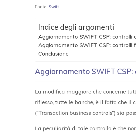
Fonte:
Swift
.
Indice degli argomenti
Aggiornamento SWIFT CSP: controlli o
Aggiornamento SWIFT CSP: controlli fa
Conclusione
Aggiornamento SWIFT CSP: co
La modifica maggiore che concerne tutti i
riflesso, tutte le banche, è il fatto che il
(“Transaction business controls”) sia pass
La peculiarità di tale controllo è che non