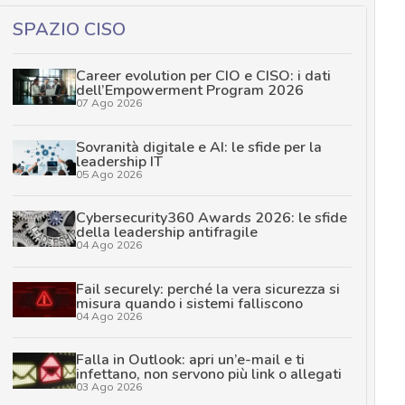
SPAZIO CISO
Career evolution per CIO e CISO: i dati
dell’Empowerment Program 2026
07 Ago 2026
Sovranità digitale e AI: le sfide per la
leadership IT
05 Ago 2026
Cybersecurity360 Awards 2026: le sfide
della leadership antifragile
04 Ago 2026
Fail securely: perché la vera sicurezza si
misura quando i sistemi falliscono
04 Ago 2026
Falla in Outlook: apri un’e-mail e ti
infettano, non servono più link o allegati
03 Ago 2026