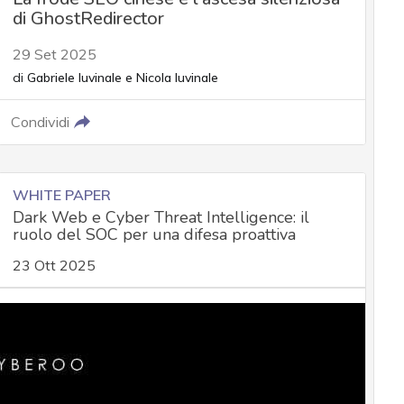
di GhostRedirector
29 Set 2025
di
Gabriele Iuvinale
e
Nicola Iuvinale
Condividi
WHITE PAPER
Dark Web e Cyber Threat Intelligence: il
ruolo del SOC per una difesa proattiva
23 Ott 2025