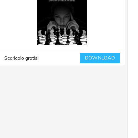
DOWNLOAD
Scaricalo gratis!