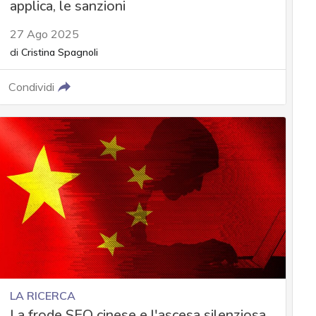
applica, le sanzioni
27 Ago 2025
di
Cristina Spagnoli
Condividi
LA RICERCA
La frode SEO cinese e l'ascesa silenziosa