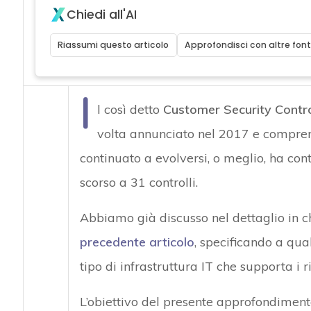
Chiedi all'AI
Riassumi questo articolo
Approfondisci con altre font
I
l così detto
Customer Security Contr
volta annunciato nel 2017 e comprend
continuato a evolversi, o meglio, ha cont
scorso a 31 controlli.
Abbiamo già discusso nel dettaglio in ch
precedente articolo
, specificando a qua
tipo di infrastruttura IT che supporta i 
L’obiettivo del presente approfondimento