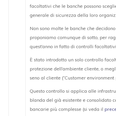
facoltativi che le banche possono scegl
generale di sicurezza della loro organiz
Non sono molte le banche che decidono 
proponiamo comunque di sotto, per rag
quest’anno in fatto di controlli facoltativi
È stato introdotto un solo controllo facol
protezione dell’ambiente cliente, o megli
seno al cliente (“Customer environment p
Questo controllo si applica alle infrastr
blanda del già esistente e consolidato co
bancarie più complesse (si veda il
prece