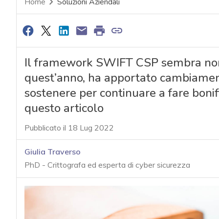
Home
Soluzioni Aziendali
Il framework SWIFT CSP sembra non 
quest’anno, ha apportato cambiament
sostenere per continuare a fare bonifi
questo articolo
Pubblicato il 18 Lug 2022
Giulia Traverso
PhD - Crittografa ed esperta di cyber sicurezza