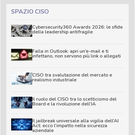
SPAZIO CISO
Cybersecurity360 Awards 2026: le sfide
della leadership antifragile
Falla in Outlook: apri un’e-mail e ti
infettano, non servono più link o allegati
CISO tra svalutazione del mercato e
realismo industriale
Il ruolo del CISO tra lo scetticismo del
Board e la rivoluzione dell’IA
Il jailbreak universale alla vigilia dell’AI
Act: ecco l’impatto nella sicurezza
aziendale