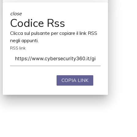
close
Codice Rss
Clicca sul pulsante per copiare il link RSS
negli appunti.
RSS link
COPIA LINK