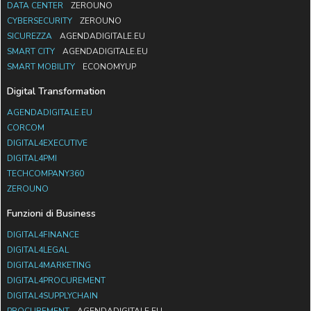
DATA CENTER
ZEROUNO
CYBERSECURITY
ZEROUNO
SICUREZZA
AGENDADIGITALE.EU
SMART CITY
AGENDADIGITALE.EU
SMART MOBILITY
ECONOMYUP
Digital Transformation
AGENDADIGITALE.EU
CORCOM
DIGITAL4EXECUTIVE
DIGITAL4PMI
TECHCOMPANY360
ZEROUNO
Funzioni di Business
DIGITAL4FINANCE
DIGITAL4LEGAL
DIGITAL4MARKETING
DIGITAL4PROCUREMENT
DIGITAL4SUPPLYCHAIN
PROCUREMENT
AGENDADIGITALE.EU