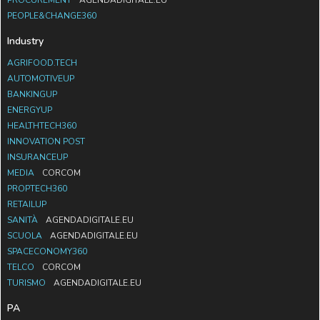
PEOPLE&CHANGE360
Industry
AGRIFOOD.TECH
AUTOMOTIVEUP
BANKINGUP
ENERGYUP
HEALTHTECH360
INNOVATION POST
INSURANCEUP
MEDIA
CORCOM
PROPTECH360
RETAILUP
SANITÀ
AGENDADIGITALE.EU
SCUOLA
AGENDADIGITALE.EU
SPACECONOMY360
TELCO
CORCOM
TURISMO
AGENDADIGITALE.EU
PA