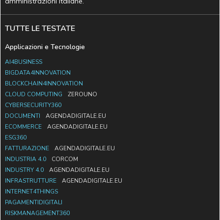
amministrazioni italiane.
TUTTE LE TESTATE
Applicazioni e Tecnologie
AI4BUSINESS
BIGDATA4INNOVATION
BLOCKCHAIN4INNOVATION
CLOUD COMPUTING
ZEROUNO
CYBERSECURITY360
DOCUMENTI
AGENDADIGITALE.EU
ECOMMERCE
AGENDADIGITALE.EU
ESG360
FATTURAZIONE
AGENDADIGITALE.EU
INDUSTRIA 4.0
CORCOM
INDUSTRY 4.0
AGENDADIGITALE.EU
INFRASTRUTTURE
AGENDADIGITALE.EU
INTERNET4THINGS
PAGAMENTIDIGITALI
RISKMANAGEMENT360