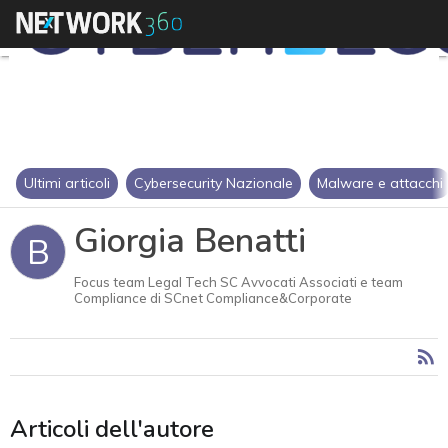
Ultimi articoli
Cybersecurity Nazionale
Malware e attacchi
Giorgia Benatti
B
Focus team Legal Tech SC Avvocati Associati e team
Compliance di SCnet Compliance&Corporate
Articoli dell'autore