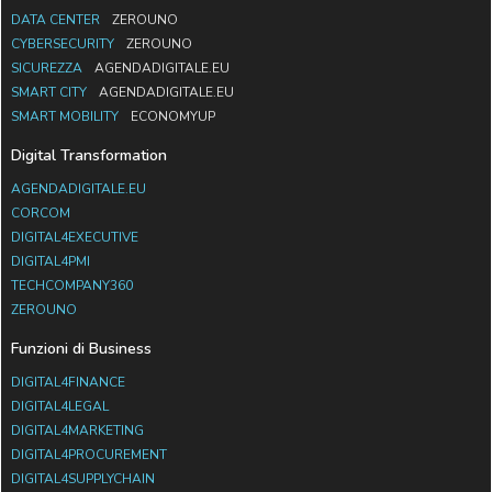
DATA CENTER
ZEROUNO
CYBERSECURITY
ZEROUNO
SICUREZZA
AGENDADIGITALE.EU
SMART CITY
AGENDADIGITALE.EU
SMART MOBILITY
ECONOMYUP
Digital Transformation
AGENDADIGITALE.EU
CORCOM
DIGITAL4EXECUTIVE
DIGITAL4PMI
TECHCOMPANY360
ZEROUNO
Funzioni di Business
DIGITAL4FINANCE
DIGITAL4LEGAL
DIGITAL4MARKETING
DIGITAL4PROCUREMENT
DIGITAL4SUPPLYCHAIN