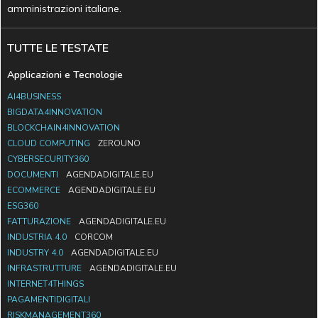
amministrazioni italiane.
TUTTE LE TESTATE
Applicazioni e Tecnologie
AI4BUSINESS
BIGDATA4INNOVATION
BLOCKCHAIN4INNOVATION
CLOUD COMPUTING
ZEROUNO
CYBERSECURITY360
DOCUMENTI
AGENDADIGITALE.EU
ECOMMERCE
AGENDADIGITALE.EU
ESG360
FATTURAZIONE
AGENDADIGITALE.EU
INDUSTRIA 4.0
CORCOM
INDUSTRY 4.0
AGENDADIGITALE.EU
INFRASTRUTTURE
AGENDADIGITALE.EU
INTERNET4THINGS
PAGAMENTIDIGITALI
RISKMANAGEMENT360