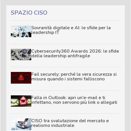
SPAZIO CISO
Sovranità digitale e AI: le sfide per la
leadership IT
Cybersecurity360 Awards 2026: le sfide
della leadership antifragile
Fail securely: perché la vera sicurezza si
misura quando i sistemi falliscono
Falla in Outlook: apri un’e-mail e ti
infettano, non servono più link o allegati
CISO tra svalutazione del mercato e
realismo industriale