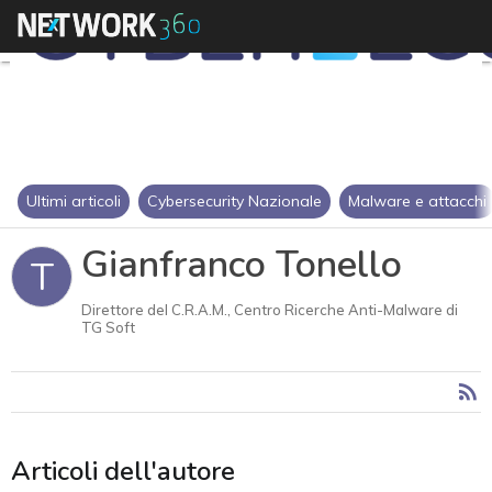
Ultimi articoli
Cybersecurity Nazionale
Malware e attacchi
Gianfranco Tonello
T
Direttore del C.R.A.M., Centro Ricerche Anti-Malware di
TG Soft
Articoli dell'autore