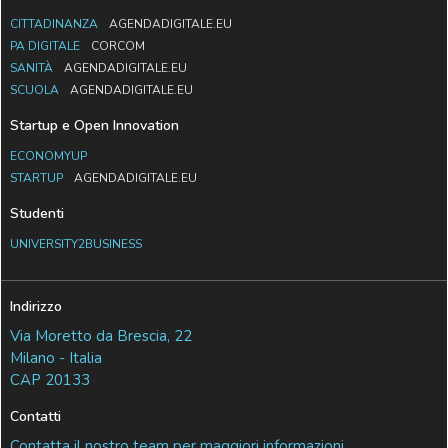
CITTADINANZA
AGENDADIGITALE.EU
PA DIGITALE
CORCOM
SANITÀ
AGENDADIGITALE.EU
SCUOLA
AGENDADIGITALE.EU
Startup e Open Innovation
ECONOMYUP
STARTUP
AGENDADIGITALE.EU
Studenti
UNIVERSITY2BUSINESS
Indirizzo
Via Moretto da Brescia, 22
Milano - Italia
CAP 20133
Contatti
Contatta il nostro team per maggiori informazioni